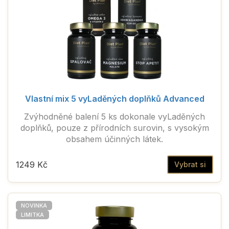
Vlastní mix 5 vyLaděných doplňků Advanced
Zvýhodněné balení 5 ks dokonale vyLaděných
doplňků, pouze z přírodních surovin, s vysokým
obsahem účinných látek.
1249 Kč
Vybrat si
NOVINKA
LIMITKA