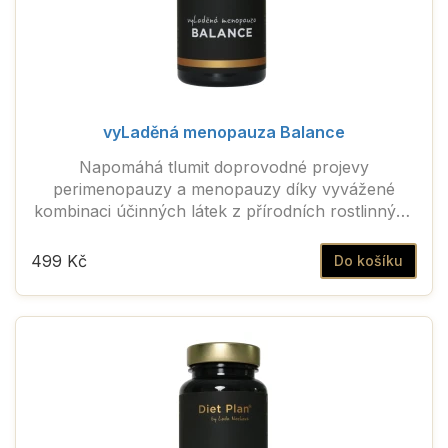
vyLaděná menopauza Balance
Napomáhá tlumit doprovodné projevy
perimenopauzy a menopauzy díky vyvážené
kombinaci účinných látek z přírodních rostlinných
extraktů
499 Kč
Do košíku