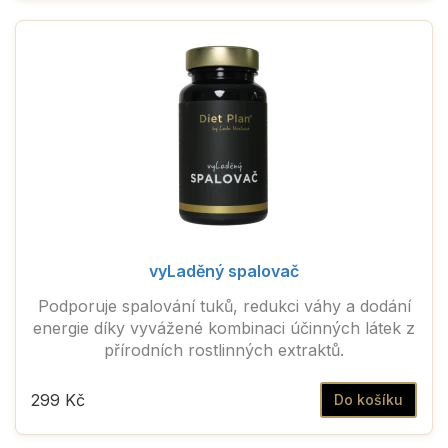
vyLaděný spalovač
Podporuje spalování tuků, redukci váhy a dodání
energie díky vyvážené kombinaci účinných látek z
přírodních rostlinných extraktů.
299 Kč
Do košíku