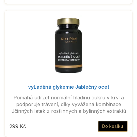
vyLaděná glykemie Jablečný ocet
Pomáhá udržet normální hladinu cukru v krvi a
podporuje trávení, díky vyvážená kombinace
účinných látek z rostlinných a bylinných extraktů
299 Kč
Do košíku