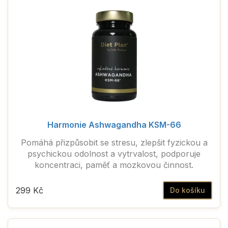
Harmonie Ashwagandha KSM-66
Pomáhá přizpůsobit se stresu, zlepšit fyzickou a
psychickou odolnost a vytrvalost, podporuje
koncentraci, paměť a mozkovou činnost.
299 Kč
Do košíku