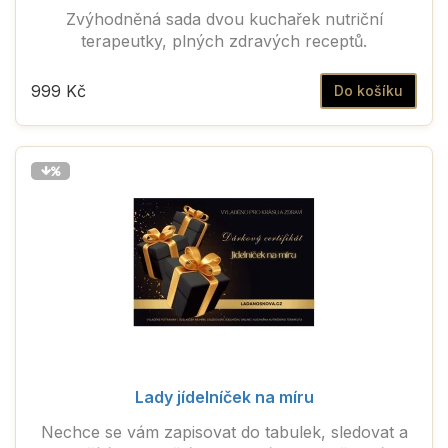
Zvýhodněná sada dvou kuchařek nutriční
terapeutky, plných zdravých receptů.
999 Kč
Do košíku
Lady jídelníček na míru
Nechce se vám zapisovat do tabulek, sledovat a