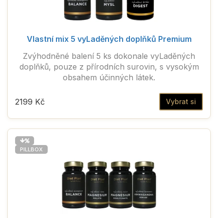
Vlastní mix 5 vyLaděných doplňků Premium
Zvýhodněné balení 5 ks dokonale vyLaděných
doplňků, pouze z přírodních surovin, s vysokým
obsahem účinných látek.
2199 Kč
Vybrat si
PILLBOX