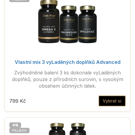
Vlastní mix 3 vyLaděných doplňků Advanced
Zvýhodněné balení 3 ks dokonale vyLaděných
doplňků, pouze z přírodních surovin, s vysokým
obsahem účinných látek.
799 Kč
Vybrat si
PILLBOX