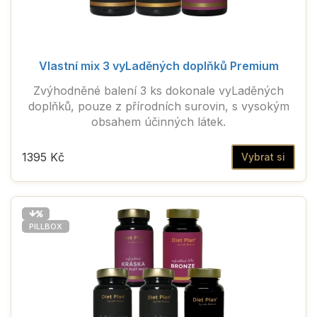
Vlastní mix 3 vyLaděných doplňků Premium
Zvýhodněné balení 3 ks dokonale vyLaděných
doplňků, pouze z přírodních surovin, s vysokým
obsahem účinných látek.
1395 Kč
Vybrat si
PILLBOX