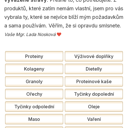
produktů, které zatím nemám vlastní, jsem pro vás
vybrala ty, které se nejvíce blíží mým požadavkům
a sama používám. Věřím, že si opravdu smlsnete.
Vaše Mgr. Lada Nosková
Proteiny
Výživové doplňky
Kolageny
Dietelly
Granoly
Proteinové kaše
Ořechy
Tyčinky dopolední
Tyčinky odpolední
Oleje
Maso
Vaření