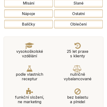
Mlsání
Slané
Nápoje
Ostatní
Balíčky
Oblečení
vysokoškolské
25 let praxe
vzdělání
s klienty
podle vlastních
nutričně
receptur
vybalancované
funkční složení,
bez balastu
ne marketing
a plnidel