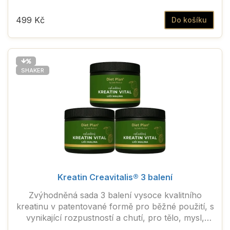
každodenní vitalitu.
499 Kč
Do košíku
SHAKER
Kreatin Creavitalis® 3 balení
Zvýhodněná sada 3 balení vysoce kvalitního
kreatinu v patentované formě pro běžné použití, s
vynikající rozpustností a chutí, pro tělo, mysl,
duševní pohodu, zdraví a každodenní vitalitu.