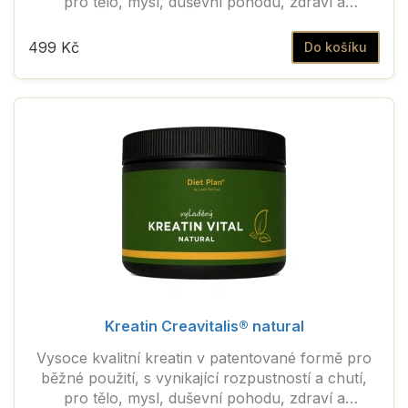
pro tělo, mysl, duševní pohodu, zdraví a
každodenní vitalitu.
499 Kč
Do košíku
Kreatin Creavitalis® natural
Vysoce kvalitní kreatin v patentované formě pro
běžné použití, s vynikající rozpustností a chutí,
pro tělo, mysl, duševní pohodu, zdraví a