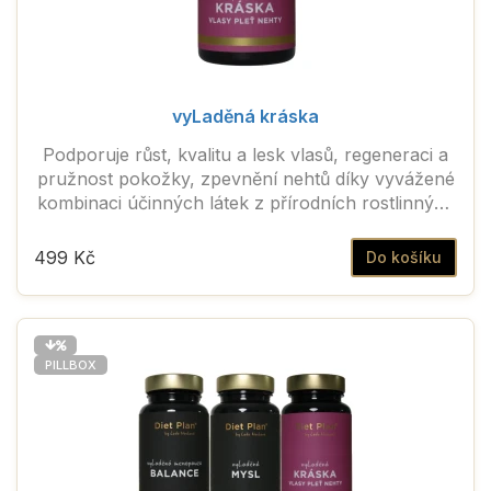
vyLaděná kráska
Podporuje růst, kvalitu a lesk vlasů, regeneraci a
pružnost pokožky, zpevnění nehtů díky vyvážené
kombinaci účinných látek z přírodních rostlinných
extraktů.
499 Kč
Do košíku
PILLBOX