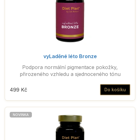
vyLaděné léto Bronze
Podpora normální pigmentace pokožky,
přirozeného vzhledu a sjednoceného tónu
499 Kč
Do košíku
NOVINKA