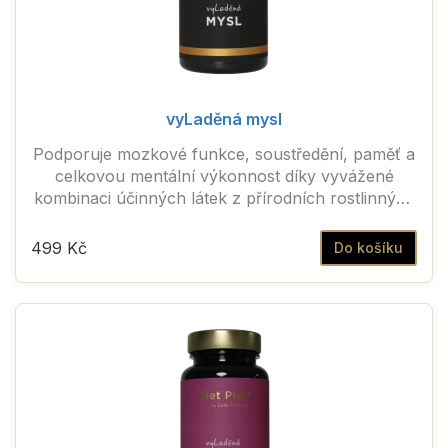
vyLaděná mysl
Podporuje mozkové funkce, soustředění, paměť a
celkovou mentální výkonnost díky vyvážené
kombinaci účinných látek z přírodních rostlinných
extraktů
499 Kč
Do košíku