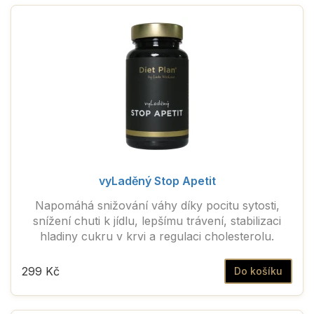
vyLaděný Stop Apetit
Napomáhá snižování váhy díky pocitu sytosti,
snížení chuti k jídlu, lepšímu trávení, stabilizaci
hladiny cukru v krvi a regulaci cholesterolu.
299 Kč
Do košíku