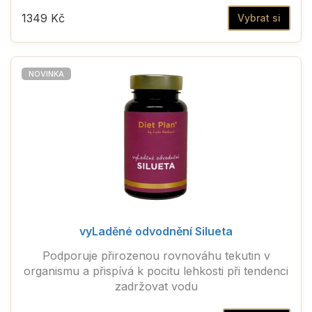
1349 Kč
Vybrat si
NOVINKA
vyLaděné odvodnění Silueta
Podporuje přirozenou rovnováhu tekutin v
organismu a přispívá k pocitu lehkosti při tendenci
zadržovat vodu