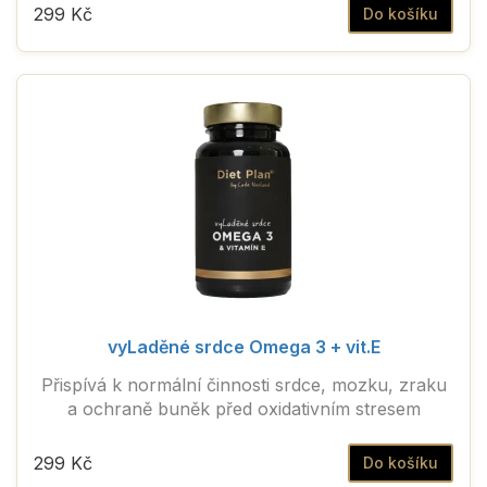
299 Kč
Do košíku
vyLaděné srdce Omega 3 + vit.E
Přispívá k normální činnosti srdce, mozku, zraku
a ochraně buněk před oxidativním stresem
299 Kč
Do košíku