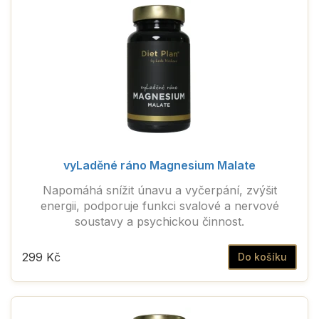
vyLaděné ráno Magnesium Malate
Napomáhá snížit únavu a vyčerpání, zvýšit
energii, podporuje funkci svalové a nervové
soustavy a psychickou činnost.
299 Kč
Do košíku