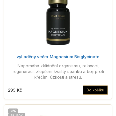
vyLaděný večer Magnesium Bisglycinate
Napomáhá zklidnění organismu, relaxaci,
regeneraci, zlepšení kvality spánku a boji proti
křečím, úzkosti a stresu.
299 Kč
Do košíku
PILLBOX