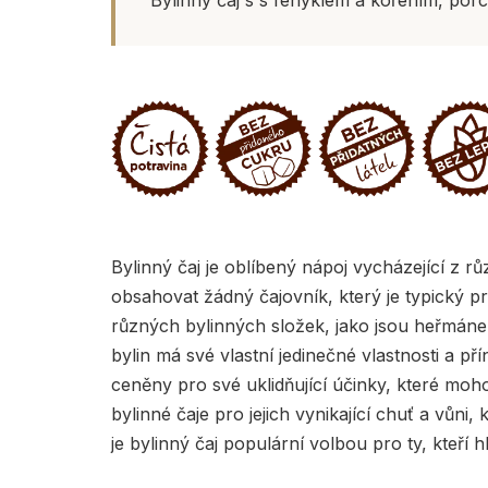
Bylinný čaj je oblíbený nápoj vycházející z rů
obsahovat žádný čajovník, který je typický pr
různých bylinných složek, jako jsou heřmánek
bylin má své vlastní jedinečné vlastnosti a př
ceněny pro své uklidňující účinky, které moh
bylinné čaje pro jejich vynikající chuť a vůn
je bylinný čaj populární volbou pro ty, kteří