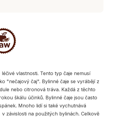
 léčivé vlastnosti. Tento typ čaje nemusí
o "nečajový čaj". Bylinné čaje se vyrábějí z
ndule nebo citronová tráva. Každá z těchto
irokou škálu účinků. Bylinné čaje jsou často
spánek. Mnoho lidí si také vychutnává
 v závislosti na použitých bylinách. Celkově