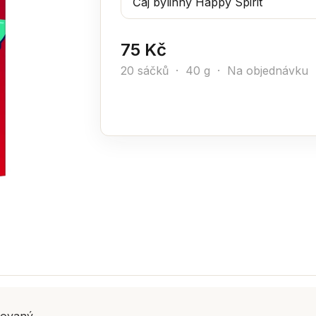
75 Kč
20 sáčků · 40 g · Na objednávku
covaný.