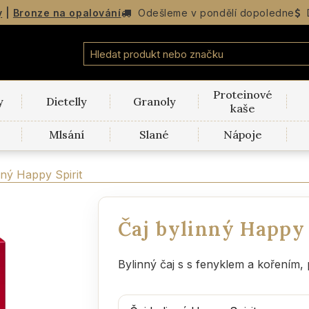
y
|
Bronze na opalování
Odešleme v
pondělí
dopoledne
Proteinové
y
Dietelly
Granoly
kaše
Mlsání
Slané
Nápoje
nný Happy Spirit
Čaj bylinný Happy 
Bylinný čaj s s fenyklem a kořením,