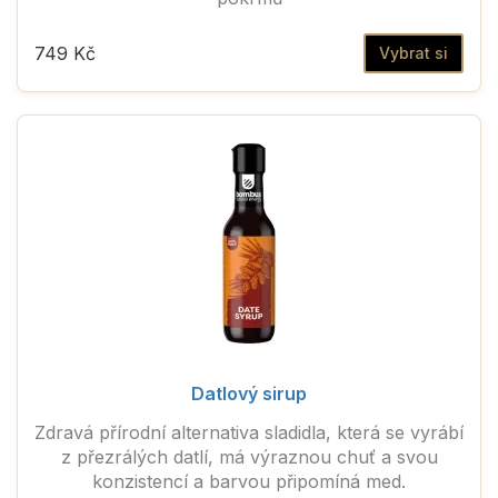
749 Kč
Vybrat si
Datlový sirup
Zdravá přírodní alternativa sladidla, která se vyrábí
z přezrálých datlí, má výraznou chuť a svou
konzistencí a barvou připomíná med.