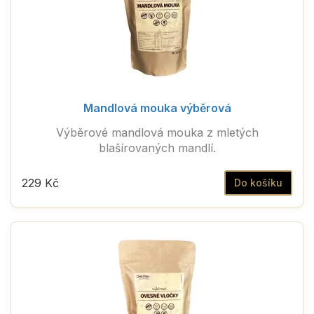
Vegan
Bio
Mandlová mouka výběrová
Výběrové mandlová mouka z mletých
blašírovaných mandlí.
229 Kč
Do košíku