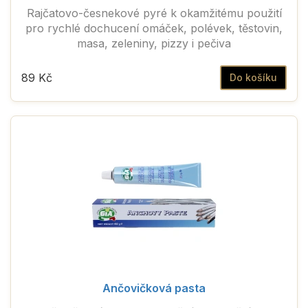
Rajčatovo-česnekové pyré k okamžitému použití
pro rychlé dochucení omáček, polévek, těstovin,
masa, zeleniny, pizzy i pečiva
89 Kč
Do košíku
Ančovičková pasta