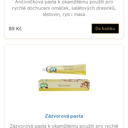
Ančovičková pasta k okamžitému použití pro
rychlé dochucení omáček, salátových dresinků,
těstovin, ryb i masa
89 Kč
Do košíku
Zázvorová pasta
Zázvorová pasta k okamžitému použití pro rychlé