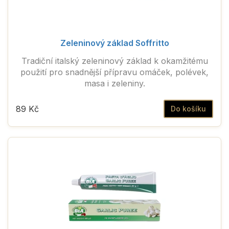
Zeleninový základ Soffritto
Tradiční italský zeleninový základ k okamžitému
použití pro snadnější přípravu omáček, polévek,
masa i zeleniny.
89 Kč
Do košíku