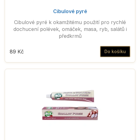
Cibulové pyré
Cibulové pyré k okamžitému použití pro rychlé
dochucení polévek, omáček, masa, ryb, salátů i
předkrmů
89 Kč
Do košíku