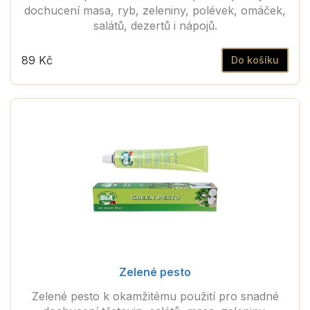
dochucení masa, ryb, zeleniny, polévek, omáček,
salátů, dezertů i nápojů.
89 Kč
Do košíku
Zelené pesto
Zelené pesto k okamžitému použití pro snadné