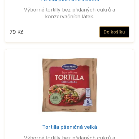
Výborné tortilly bez přidaných cukrů a
konzervačních látek.
79 Kč
Do košíku
Tortilla pšeničná velká
Výborné tortilly bez přidaných cukrů a