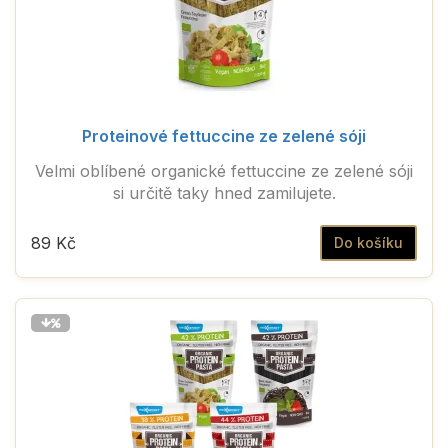
Proteinové fettuccine ze zelené sóji
Velmi oblíbené organické fettuccine ze zelené sóji
si určitě taky hned zamilujete.
89 Kč
Do košíku