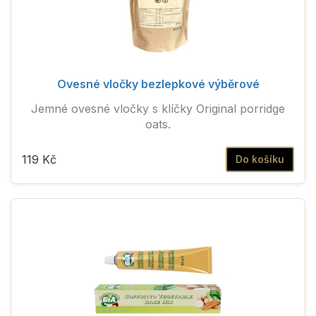
Ovesné vločky bezlepkové výběrové
Jemné ovesné vločky s klíčky Original porridge
oats.
119 Kč
Do košíku