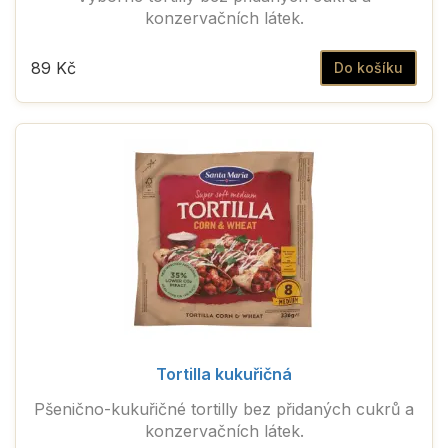
konzervačních látek.
89 Kč
Do košíku
Tortilla kukuřičná
Pšenično-kukuřičné tortilly bez přidaných cukrů a
konzervačních látek.