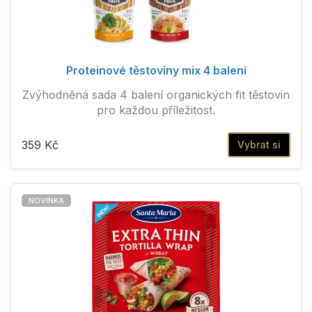
Proteinové těstoviny mix 4 balení
Zvýhodněná sada 4 balení organických fit těstovin
pro každou příležitost.
359 Kč
Vybrat si
NOVINKA