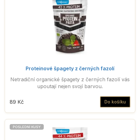
Proteinové špagety z černých fazolí
Netradiční organické špagety z černých fazolí vás
upoutají nejen svojí barvou.
89 Kč
Do košíku
POSLEDNÍ KUSY