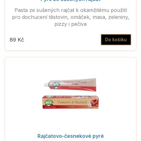
Pasta ze sušených rajčat k okamžitému použití
pro dochucení těstovin, omáček, masa, zeleniny,
pizzy i pečiva
89 Kč
Do košíku
Rajčatovo-česnekové pyré