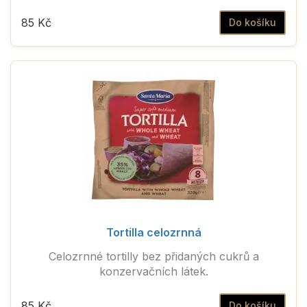
85 Kč
Do košíku
Tortilla celozrnná
Celozrnné tortilly bez přidaných cukrů a
konzervačních látek.
85 Kč
Do košíku