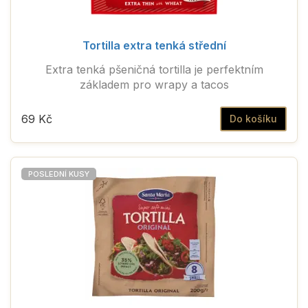
Tortilla extra tenká střední
Extra tenká pšeničná tortilla je perfektním
základem pro wrapy a tacos
69 Kč
Do košíku
POSLEDNÍ KUSY