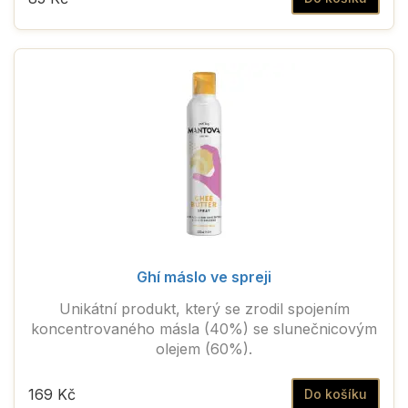
Ghí máslo ve spreji
Unikátní produkt, který se zrodil spojením
koncentrovaného másla (40%) se slunečnicovým
olejem (60%).
169 Kč
Do košíku