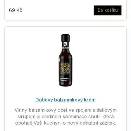
69 Kč
Do košíku
Datlový balzamikový krém
Vinný balsamikový ocet ve spojení s datlovým
sirupem je ojedinělá kombinace chutí, která
obohatí Vaši kuchyni o nový delikátní zážitek.