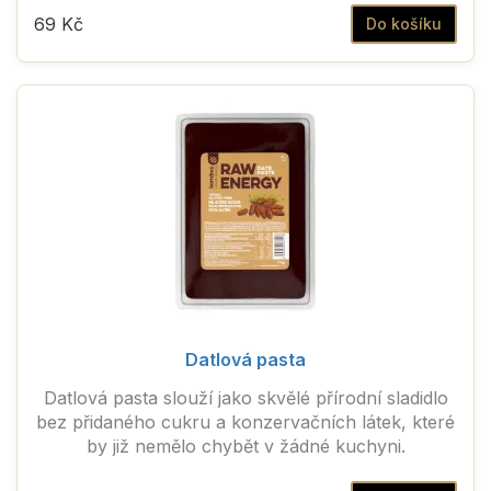
69 Kč
Do košíku
Datlová pasta
Datlová pasta slouží jako skvělé přírodní sladidlo
bez přidaného cukru a konzervačních látek, které
by již nemělo chybět v žádné kuchyni.