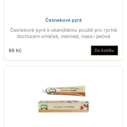
Česnekové pyré
Česnekové pyré k okamžitému použití pro rychlé
dochucení omáček, marinád, masa i pečiva
89 Kč
Do košíku