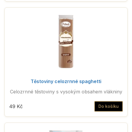
Těstoviny celozrnné spaghetti
Celozrnné těstoviny s vysokým obsahem vlákniny
49 Kč
Do košíku