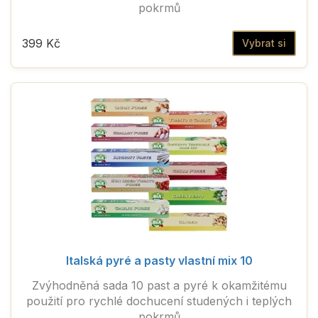
pokrmů
399 Kč
Vybrat si
Italská pyré a pasty vlastní mix 10
Zvýhodněná sada 10 past a pyré k okamžitému
použití pro rychlé dochucení studených i teplých
pokrmů