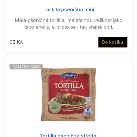
Tortilla pšeničná mini
Malá pšeničná tortilla, má stejnou velikost jako
taco shells, a proto se i tak stejně plní.
65 Kč
Do košíku
POSLEDNÍ KUSY
Tortilla pšeničná střední