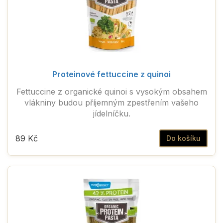
Proteinové fettuccine z quinoi
Fettuccine z organické quinoi s vysokým obsahem
vlákniny budou příjemným zpestřením vašeho
jídelníčku.
89 Kč
Do košíku