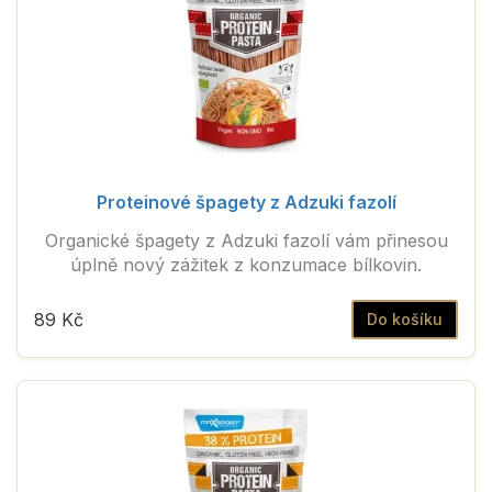
Proteinové špagety z Adzuki fazolí
Organické špagety z Adzuki fazolí vám přinesou
úplně nový zážitek z konzumace bílkovin.
89 Kč
Do košíku