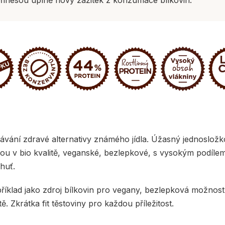
ávání zdravé alternativy známého jídla. Úžasný jednosložk
sou v bio kvalitě, veganské, bezlepkové, s vysokým podíle
huť.
příklad jako zdroj bílkovin pro vegany, bezlepková možnost
. Zkrátka fit těstoviny pro každou příležitost.