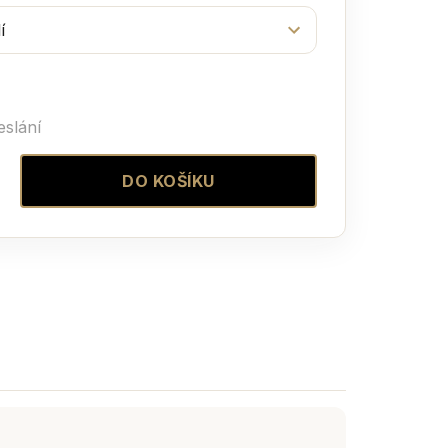
eslání
DO KOŠÍKU