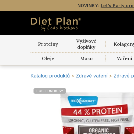
NOVINKY:
Let’s Party dri
Výživové
Proteiny
Kolagen
doplňky
Oleje
Maso
Vaření
Katalog produktů
>
Zdravé vaření
>
Zdravé p
POSLEDNÍ KUSY