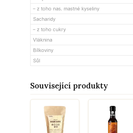
– z toho nas. mastné kyseliny
Sacharidy
– z toho cukry
Vláknina
Bílkoviny
Sůl
Související produkty