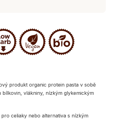
ový produkt organic protein pasta v sobě
m bílkovin, vlákniny, nízkým glykemickým
 pro celiaky nebo alternativa s nízkým