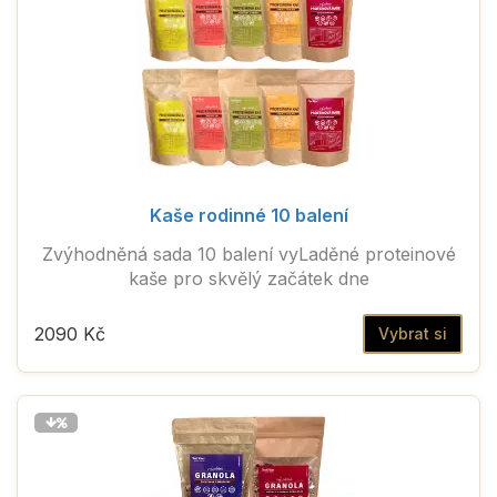
Kaše rodinné 10 balení
Zvýhodněná sada 10 balení vyLaděné proteinové
kaše pro skvělý začátek dne
2090 Kč
Vybrat si