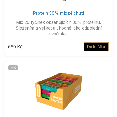
Protein 30% mix příchutí
Mix 20 tyčinek obsahujících 30% proteinu.
Složením a velikostí vhodné jako odpolední
svačinka.
660 Kč
Do košíku