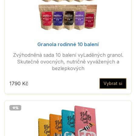
Granola rodinné 10 balení
Zvýhodněná sada 10 balení vyLaděných granol.
Skutečně ovocných, nutričně vyvážených a
bezlepkových
1790 Kč
Vybrat si