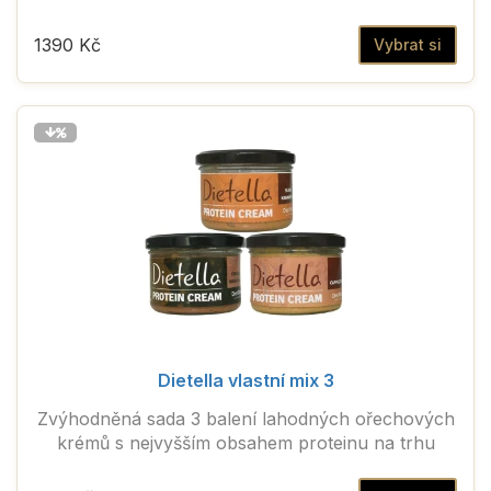
1390 Kč
Vybrat si
Dietella vlastní mix 3
Zvýhodněná sada 3 balení lahodných ořechových
krémů s nejvyšším obsahem proteinu na trhu