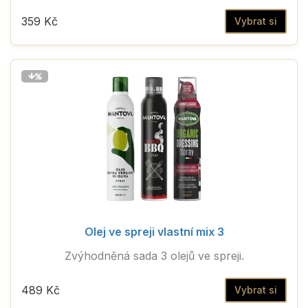
359 Kč
Vybrat si
Olej ve spreji vlastní mix 3
Zvýhodněná sada 3 olejů ve spreji.
489 Kč
Vybrat si