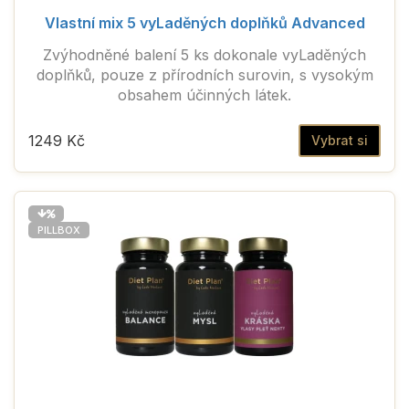
Vlastní mix 5 vyLaděných doplňků Advanced
Zvýhodněné balení 5 ks dokonale vyLaděných
doplňků, pouze z přírodních surovin, s vysokým
obsahem účinných látek.
1249 Kč
Vybrat si
PILLBOX