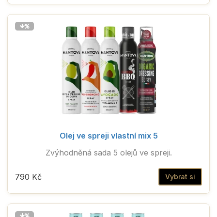
Olej ve spreji vlastní mix 5
Zvýhodněná sada 5 olejů ve spreji.
790 Kč
Vybrat si