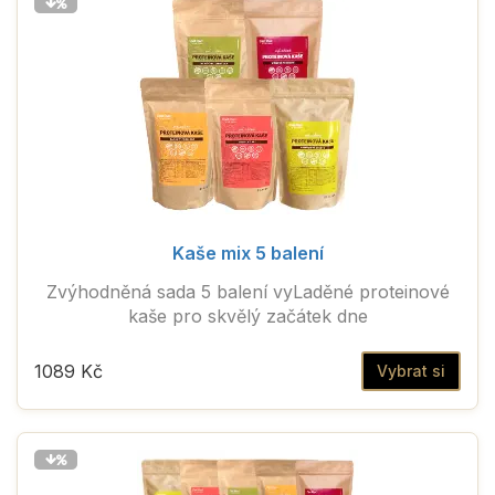
Kaše mix 5 balení
Zvýhodněná sada 5 balení vyLaděné proteinové
kaše pro skvělý začátek dne
1089 Kč
Vybrat si