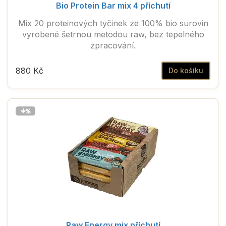
Bio Protein Bar mix 4 příchutí
Mix 20 proteinových tyčinek ze 100% bio surovin
vyrobené šetrnou metodou raw, bez tepelného
zpracování.
880 Kč
Do košíku
Raw Energy mix příchutí