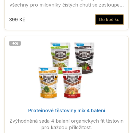
všechny pro milovníky čistých chutí se zastoupení
základních živin v ideálním poměru pro potřeby
organismu při fyzické aktivitě.
399 Kč
Do košíku
Proteinové těstoviny mix 4 balení
Zvýhodněná sada 4 balení organických fit těstovin
pro každou příležitost.