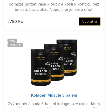
pomůže udržet vaše klouby a kosti v kondici, bez
bolestí, bez potíží. Nápoj s příjemnou chutí
2790 Kč
Vybrat si
SHAKER
Kolagen Muscle 3 balení
Zvýhodněná sada 3 balení kolagenu Muscle, který