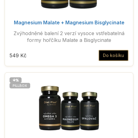
Magnesium Malate + Magnesium Bisglycinate
Zvýhodněné balení 2 verzí vysoce vstřebatelná
formy hořčíku Malate a Bisglycinate
549 Kč
Do košíku
PILLBOX