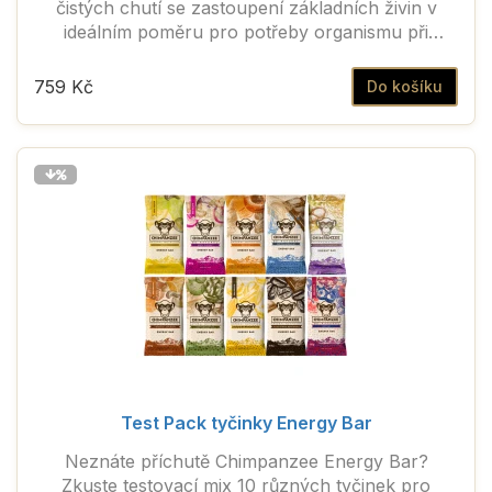
čistých chutí se zastoupení základních živin v
ideálním poměru pro potřeby organismu při
fyzické aktivitě.
759 Kč
Do košíku
Test Pack tyčinky Energy Bar
Neznáte příchutě Chimpanzee Energy Bar?
Zkuste testovací mix 10 různých tyčinek pro