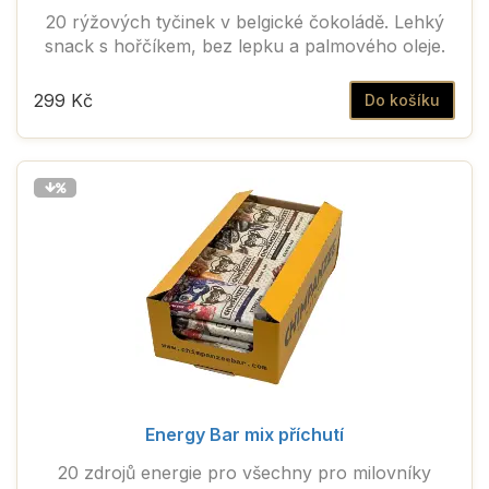
20 rýžových tyčinek v belgické čokoládě. Lehký
snack s hořčíkem, bez lepku a palmového oleje.
299 Kč
Do košíku
Energy Bar mix příchutí
20 zdrojů energie pro všechny pro milovníky