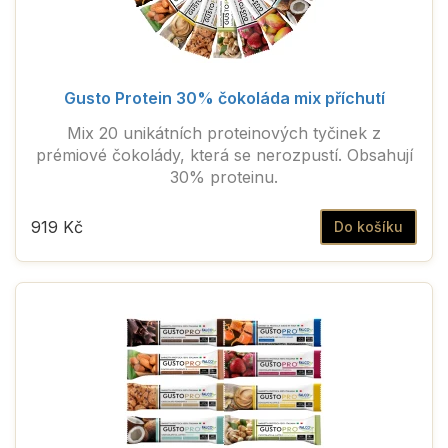
Gusto Protein 30% čokoláda mix příchutí
Mix 20 unikátních proteinových tyčinek z
prémiové čokolády, která se nerozpustí. Obsahují
30% proteinu.
919 Kč
Do košíku