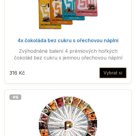
4x čokoláda bez cukru s ořechovou náplní
Zvýhodněné balení 4 prémiových hořkých
čokolád bez cukru s jemnou ořechovou náplní
316 Kč
Vybrat si