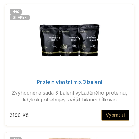
SHAKER
Protein vlastní mix 3 balení
Zvýhodněná sada 3 balení vyLaděného proteinu,
kdykoli potřebuješ zvýšit bilanci bílkovin
2190 Kč
Vybrat si