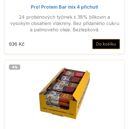
Pro! Protein Bar mix 4 příchutí
24 proteinových tyčinek s 38% bílkovin a
vysokým obsahem vlákniny. Bez přidaného cukru
a palmového oleje. Bezlepková.
936 Kč
Do košíku