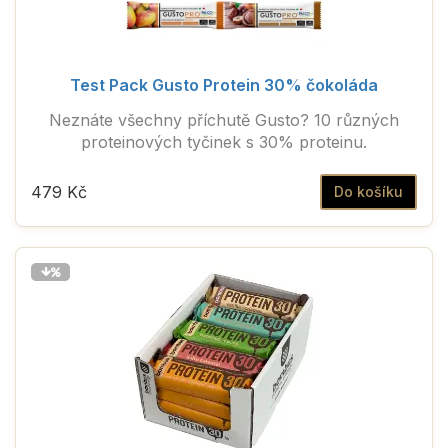
Test Pack Gusto Protein 30% čokoláda
Neznáte všechny příchutě Gusto? 10 různých
proteinových tyčinek s 30% proteinu.
479 Kč
Do košíku