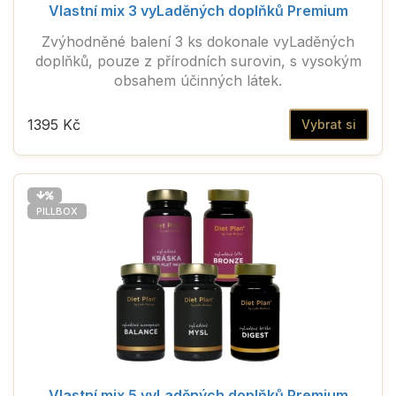
Vlastní mix 3 vyLaděných doplňků Premium
Zvýhodněné balení 3 ks dokonale vyLaděných
doplňků, pouze z přírodních surovin, s vysokým
obsahem účinných látek.
1395 Kč
Vybrat si
PILLBOX
Vlastní mix 5 vyLaděných doplňků Premium