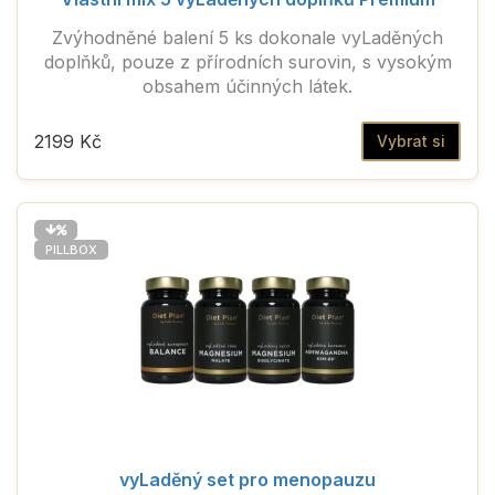
Zvýhodněné balení 5 ks dokonale vyLaděných
doplňků, pouze z přírodních surovin, s vysokým
obsahem účinných látek.
2199 Kč
Vybrat si
PILLBOX
vyLaděný set pro menopauzu