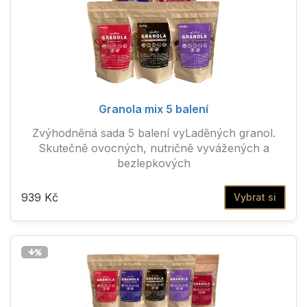
Granola mix 5 balení
Zvýhodněná sada 5 balení vyLaděných granol.
Skutečně ovocných, nutričně vyvážených a
bezlepkových
939 Kč
Vybrat si