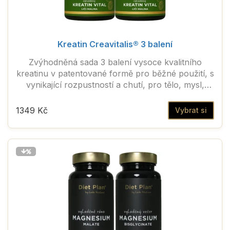
Kreatin Creavitalis® 3 balení
Zvýhodněná sada 3 balení vysoce kvalitního
kreatinu v patentované formě pro běžné použití, s
vynikající rozpustností a chutí, pro tělo, mysl,
duševní pohodu, zdraví a každodenní vitalitu.
1349 Kč
Vybrat si