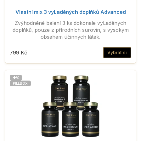
Vlastní mix 3 vyLaděných doplňků Advanced
Zvýhodněné balení 3 ks dokonale vyLaděných
doplňků, pouze z přírodních surovin, s vysokým
obsahem účinných látek.
799 Kč
Vybrat si
PILLBOX