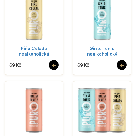
Piña Colada
Gin & Tonic
nealkoholická
nealkoholický
+
+
69 Kč
69 Kč