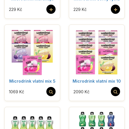
+
+
229 Kč
229 Kč
Microdrink vlatní mix 5
Microdrink vlatní mix 10
1069 Kč
2090 Kč