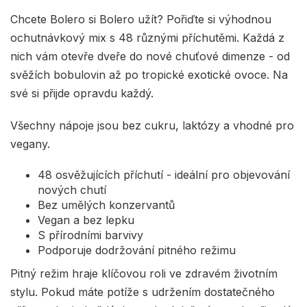
Chcete Bolero si Bolero užít? Pořiďte si výhodnou
ochutnávkový mix s 48 různými příchutěmi. Každá z
nich vám otevře dveře do nové chuťové dimenze - od
svěžích bobulovin až po tropické exotické ovoce. Na
své si přijde opravdu každý.
Všechny nápoje jsou bez cukru, laktózy a vhodné pro
vegany.
48 osvěžujících příchutí - ideální pro objevování
nových chutí
Bez umělých konzervantů
Vegan a bez lepku
S přírodními barvivy
Podporuje dodržování pitného režimu
Pitný režim hraje klíčovou roli ve zdravém životním
stylu. Pokud máte potíže s udržením dostatečného