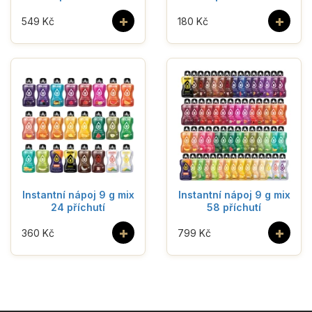
+
+
549 Kč
180 Kč
Instantní nápoj 9 g mix
Instantní nápoj 9 g mix
24 příchutí
58 příchutí
+
+
360 Kč
799 Kč