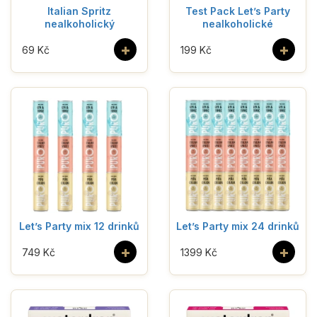
Italian Spritz
Test Pack Let’s Party
nealkoholický
nealkoholické
+
+
69 Kč
199 Kč
Let’s Party mix 12 drinků
Let’s Party mix 24 drinků
+
+
749 Kč
1399 Kč