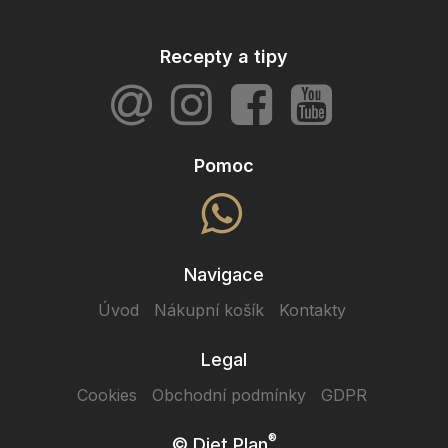
Recepty a tipy
Pomoc
Navigace
Úvod
Nákupní košík
Kontakty
Legal
Cookies
Obchodní podmínky
GDPR
®
© Diet Plan