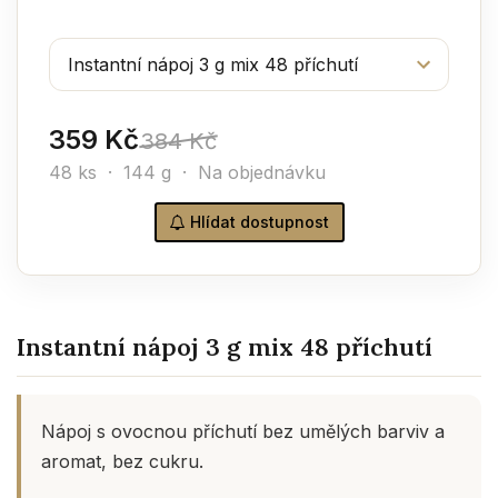
359 Kč
384 Kč
48 ks · 144 g · Na objednávku
Hlídat dostupnost
Instantní nápoj 3 g mix 48 příchutí
Nápoj s ovocnou příchutí bez umělých barviv a
aromat, bez cukru.