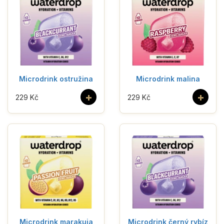
Microdrink ostružina
Microdrink malina
+
+
229 Kč
229 Kč
Microdrink marakuja
Microdrink černý rybíz