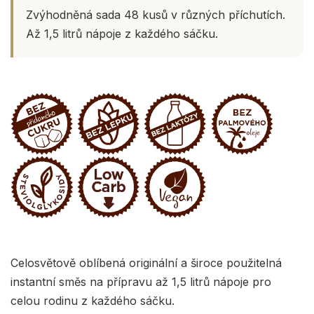
Zvýhodněná sada 48 kusů v různých příchutích.
Až 1,5 litrů nápoje z každého sáčku.
Celosvětově oblíbená originální a široce použitelná
instantní směs na přípravu až 1,5 litrů nápoje pro
celou rodinu z každého sáčku.