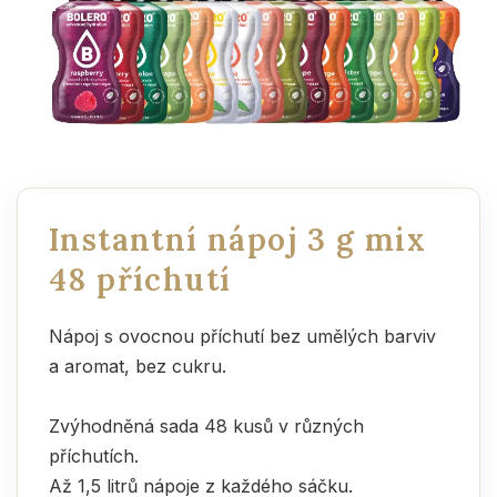
Instantní nápoj 3 g mix
48 příchutí
Nápoj s ovocnou příchutí bez umělých barviv
a aromat, bez cukru.
Zvýhodněná sada 48 kusů v různých
příchutích.
Až 1,5 litrů nápoje z každého sáčku.