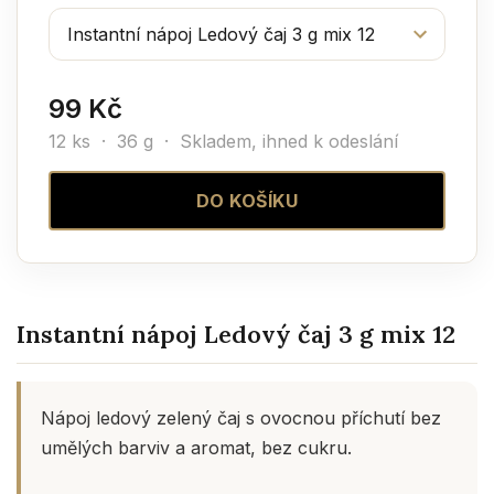
99 Kč
12 ks · 36 g ·
Skladem, ihned k odeslání
DO KOŠÍKU
Instantní nápoj Ledový čaj 3 g mix 12
Nápoj ledový zelený čaj s ovocnou příchutí bez
umělých barviv a aromat, bez cukru.