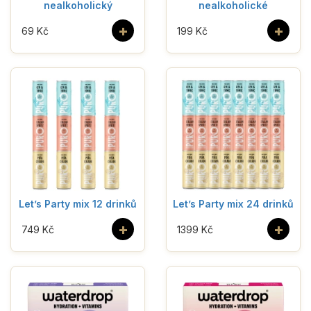
nealkoholický
nealkoholické
+
+
69 Kč
199 Kč
Let’s Party mix 12 drinků
Let’s Party mix 24 drinků
+
+
749 Kč
1399 Kč