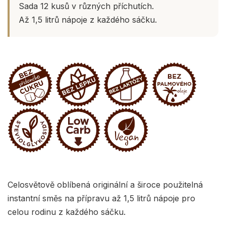
Sada 12 kusů v různých příchutích.
Až 1,5 litrů nápoje z každého sáčku.
Celosvětově oblíbená originální a široce použitelná
instantní směs na přípravu až 1,5 litrů nápoje pro
celou rodinu z každého sáčku.