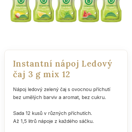
Instantní nápoj Ledový
čaj 3 g mix 12
Nápoj ledový zelený čaj s ovocnou příchutí
bez umělých barviv a aromat, bez cukru.
Sada 12 kusů v různých příchutích.
Až 1,5 litrů nápoje z každého sáčku.