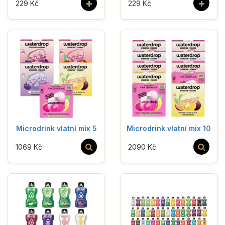
+
+
229 Kč
229 Kč
Microdrink vlatní mix 5
Microdrink vlatní mix 10
1069 Kč
2090 Kč