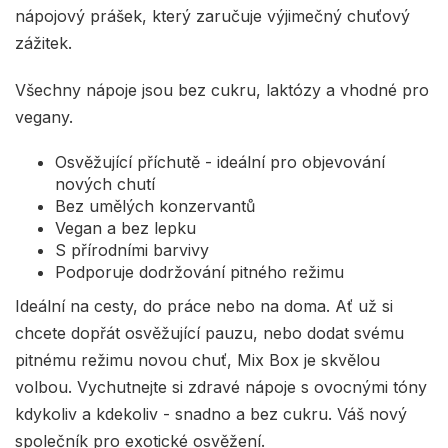
nápojový prášek, který zaručuje výjimečný chuťový
zážitek.
Všechny nápoje jsou bez cukru, laktózy a vhodné pro
vegany.
Osvěžující příchutě - ideální pro objevování
nových chutí
Bez umělých konzervantů
Vegan a bez lepku
S přírodními barvivy
Podporuje dodržování pitného režimu
Ideální na cesty, do práce nebo na doma. Ať už si
chcete dopřát osvěžující pauzu, nebo dodat svému
pitnému režimu novou chuť, Mix Box je skvělou
volbou. Vychutnejte si zdravé nápoje s ovocnými tóny
kdykoliv a kdekoliv - snadno a bez cukru. Váš nový
společník pro exotické osvěžení.