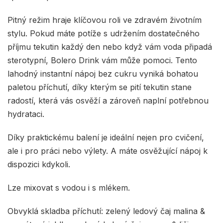
Pitný režim hraje klíčovou roli ve zdravém životním
stylu. Pokud máte potíže s udržením dostatečného
příjmu tekutin každý den nebo když vám voda připadá
sterotypní, Bolero Drink vám může pomoci. Tento
lahodný instantní nápoj bez cukru vyniká bohatou
paletou příchutí, díky kterým se pití tekutin stane
radostí, která vás osvěží a zároveň naplní potřebnou
hydrataci.
Díky praktickému balení je ideální nejen pro cvičení,
ale i pro práci nebo výlety. A máte osvěžující nápoj k
dispozici kdykoli.
Lze mixovat s vodou i s mlékem.
Obvyklá skladba příchutí: zelený ledový čaj malina &