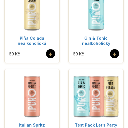
Piña Colada
Gin & Tonic
nealkoholická
nealkoholický
+
+
69 Kč
69 Kč
Italian Spritz
Test Pack Let’s Party