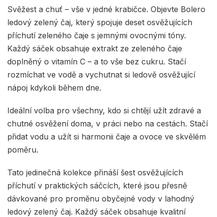
Svěžest a chuť – vše v jedné krabičce. Objevte Bolero
ledový zelený čaj, který spojuje deset osvěžujících
příchutí zeleného čaje s jemnými ovocnými tóny.
Každý sáček obsahuje extrakt ze zeleného čaje
doplněný o vitamín C – a to vše bez cukru. Stačí
rozmíchat ve vodě a vychutnat si ledově osvěžující
nápoj kdykoli během dne.
Ideální volba pro všechny, kdo si chtějí užít zdravé a
chutné osvěžení doma, v práci nebo na cestách. Stačí
přidat vodu a užít si harmonii čaje a ovoce ve skvělém
poměru.
Tato jedinečná kolekce přináší šest osvěžujících
příchutí v praktických sáčcích, které jsou přesně
dávkované pro proměnu obyčejné vody v lahodný
ledový zelený čaj. Každý sáček obsahuje kvalitní