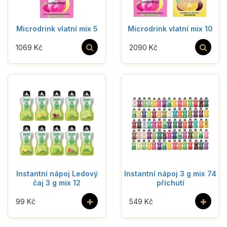
Microdrink vlatní mix 5
Microdrink vlatní mix 10
1069 Kč
2090 Kč
Instantní nápoj Ledový
Instantní nápoj 3 g mix 74
čaj 3 g mix 12
příchutí
+
+
99 Kč
549 Kč