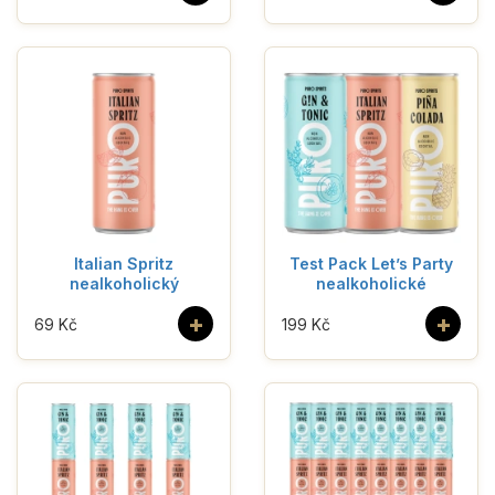
Italian Spritz
Test Pack Let’s Party
nealkoholický
nealkoholické
+
+
69 Kč
199 Kč