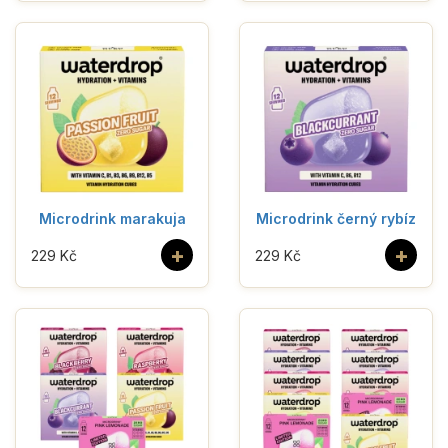
Microdrink marakuja
Microdrink černý rybíz
+
+
229 Kč
229 Kč