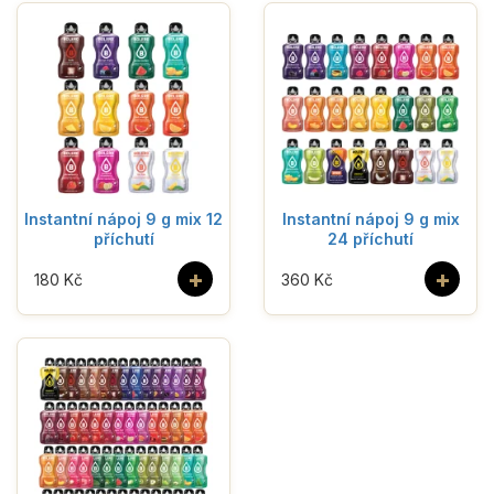
Instantní nápoj 9 g mix 12
Instantní nápoj 9 g mix
příchutí
24 příchutí
+
+
180 Kč
360 Kč