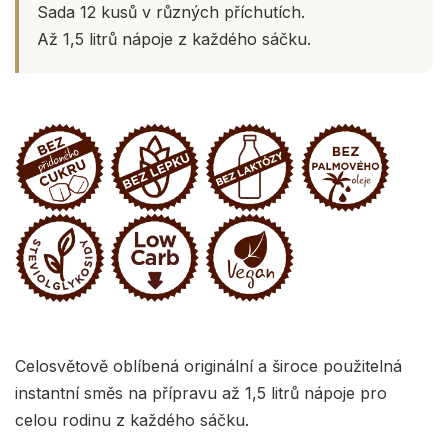
Sada 12 kusů v různých příchutích.
Až 1,5 litrů nápoje z každého sáčku.
Celosvětově oblíbená originální a široce použitelná
instantní směs na přípravu až 1,5 litrů nápoje pro
celou rodinu z každého sáčku.