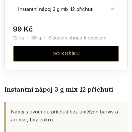
99 Kč
12 ks · 36 g ·
Skladem, ihned k odeslání
DO KOŠÍKU
Instantní nápoj 3 g mix 12 příchutí
Nápoj s ovocnou příchutí bez umělých barviv a
aromat, bez cukru.