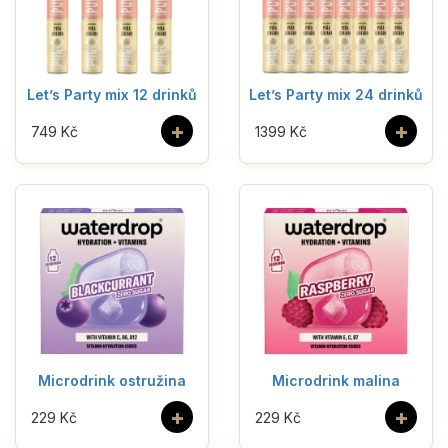
Let’s Party mix 12 drinků
Let’s Party mix 24 drinků
+
+
749 Kč
1399 Kč
Microdrink ostružina
Microdrink malina
+
+
229 Kč
229 Kč