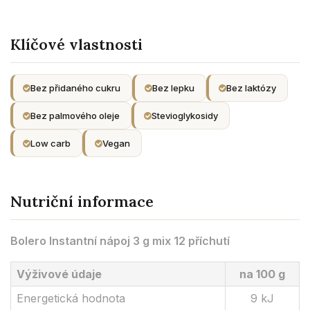
Klíčové vlastnosti
Bez přidaného cukru
Bez lepku
Bez laktózy
Bez palmového oleje
Stevioglykosidy
Low carb
Vegan
Nutriční informace
Bolero Instantní nápoj 3 g mix 12 příchutí
Výživové údaje
na 100 g
Energetická hodnota
9 kJ