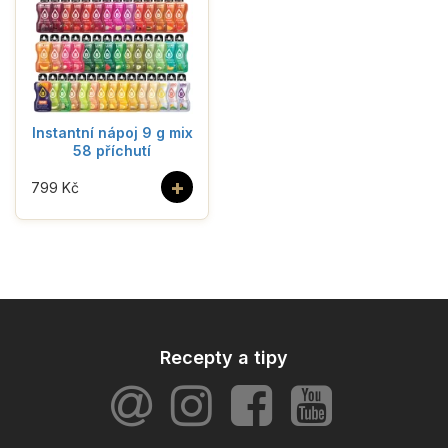
Instantní nápoj 9 g mix
58 příchutí
+
799 Kč
Recepty a tipy