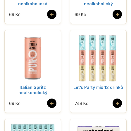
nealkoholická
nealkoholický
+
+
69 Kč
69 Kč
Italian Spritz
Let’s Party mix 12 drinků
nealkoholický
+
+
69 Kč
749 Kč