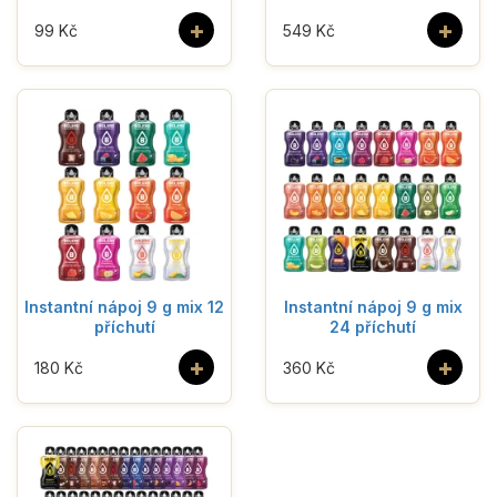
+
+
99 Kč
549 Kč
Instantní nápoj 9 g mix 12
Instantní nápoj 9 g mix
příchutí
24 příchutí
+
+
180 Kč
360 Kč