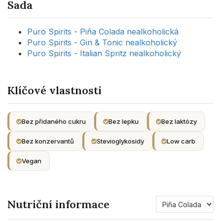
Sada
Puro Spirits - Piña Colada nealkoholická
Puro Spirits - Gin & Tonic nealkoholický
Puro Spirits - Italian Spritz nealkoholický
Klíčové vlastnosti
Bez přidaného cukru
Bez lepku
Bez laktózy
Bez konzervantů
Stevioglykosidy
Low carb
Vegan
Související
Nutriční informace
produkt