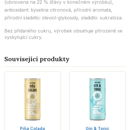
(obnovena na 22 % šťávy v konečném výrobku),
antioxidant: kyselina citronová, přírodní aromata,
přírodní sladidlo: steviol-glykosidy, sladidlo: sukralóza.
Bez přidaného cukru, výrobek obsahuje přirozeně se
vyskytující cukry.
Související produkty
Piña Colada
Gin & Tonic