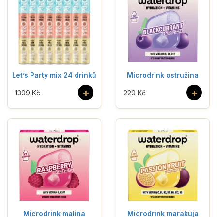
Let’s Party mix 24 drinků
Microdrink ostružina
+
+
1399 Kč
229 Kč
Microdrink malina
Microdrink marakuja