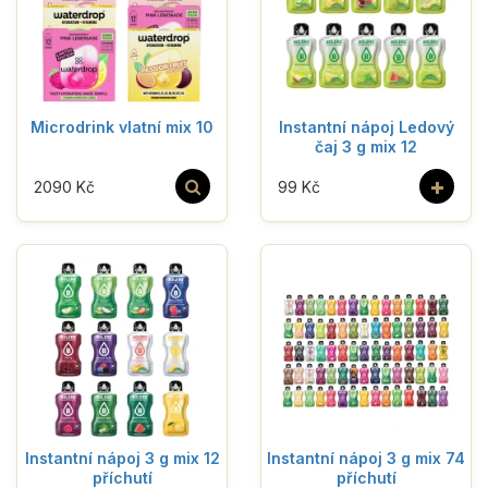
Microdrink vlatní mix 10
Instantní nápoj Ledový
čaj 3 g mix 12
+
2090 Kč
99 Kč
Instantní nápoj 3 g mix 12
Instantní nápoj 3 g mix 74
příchutí
příchutí