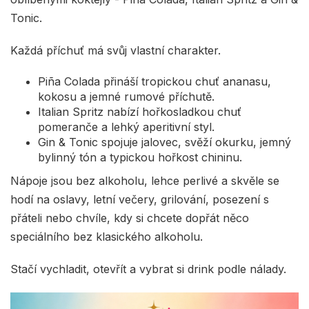
Tonic.
Každá příchuť má svůj vlastní charakter.
Piña Colada přináší tropickou chuť ananasu,
kokosu a jemné rumové příchutě.
Italian Spritz nabízí hořkosladkou chuť
pomeranče a lehký aperitivní styl.
Gin & Tonic spojuje jalovec, svěží okurku, jemný
bylinný tón a typickou hořkost chininu.
Nápoje jsou bez alkoholu, lehce perlivé a skvěle se
hodí na oslavy, letní večery, grilování, posezení s
přáteli nebo chvíle, kdy si chcete dopřát něco
speciálního bez klasického alkoholu.
Stačí vychladit, otevřít a vybrat si drink podle nálady.