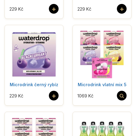
+
+
229 Kč
229 Kč
Microdrink černý rybíz
Microdrink vlatní mix 5
+
229 Kč
1069 Kč