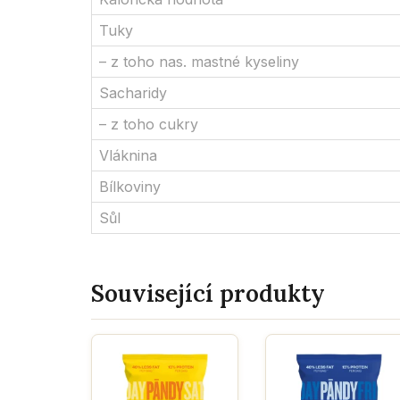
Tuky
– z toho nas. mastné kyseliny
Sacharidy
– z toho cukry
Vláknina
Bílkoviny
Sůl
Související produkty