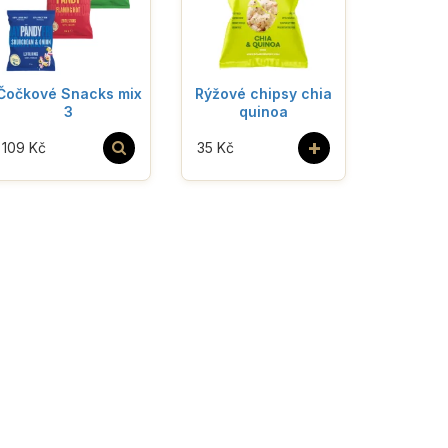
Čočkové Snacks mix
Rýžové chipsy chia
3
quinoa
+
109 Kč
35 Kč