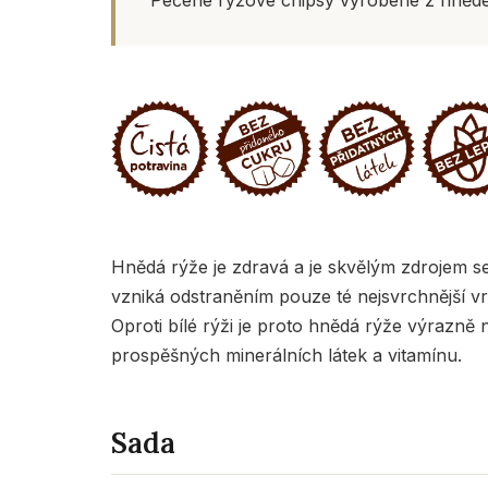
Hnědá rýže je zdravá a je skvělým zdrojem se
vzniká odstraněním pouze té nejsvrchnější vr
Oproti bílé rýži je proto hnědá rýže výrazně 
prospěšných minerálních látek a vitamínu.
Sada