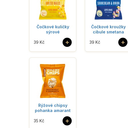
Čočkové kuličky
Čočkové kroužky
sýrové
cibule smetana
+
+
39 Kč
39 Kč
Rýžové chipsy
pohanka amarant
+
35 Kč