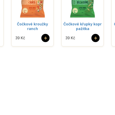
Čočkové kroužky
Čočkové křupky kopr
ranch
pažitka
+
+
39 Kč
39 Kč