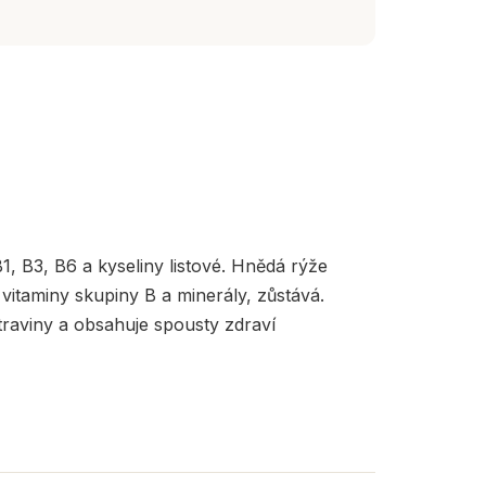
1, B3, B6 a kyseliny listové. Hnědá rýže
vitaminy skupiny B a minerály, zůstává.
otraviny a obsahuje spousty zdraví