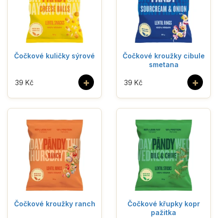
Čočkové kuličky sýrové
Čočkové kroužky cibule
smetana
+
+
39 Kč
39 Kč
Čočkové kroužky ranch
Čočkové křupky kopr
pažitka