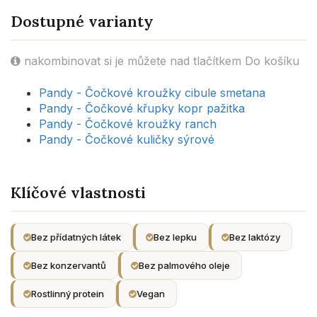
Dostupné varianty
nakombinovat si je můžete nad tlačítkem Do košíku
Pandy - Čočkové kroužky cibule smetana
Pandy - Čočkové křupky kopr pažitka
Pandy - Čočkové kroužky ranch
Pandy - Čočkové kuličky sýrové
Klíčové vlastnosti
Bez přídatných látek
Bez lepku
Bez laktózy
Bez konzervantů
Bez palmového oleje
Rostlinný protein
Vegan