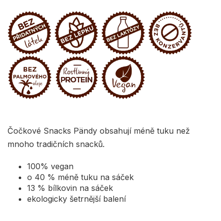
Čočkové Snacks Pändy obsahují méně tuku než
mnoho tradičních snacků.
100% vegan
o 40 % méně tuku na sáček
13 % bílkovin na sáček
ekologicky šetrnější balení