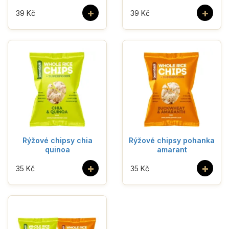
+
+
39 Kč
39 Kč
Rýžové chipsy chia
Rýžové chipsy pohanka
quinoa
amarant
+
+
35 Kč
35 Kč