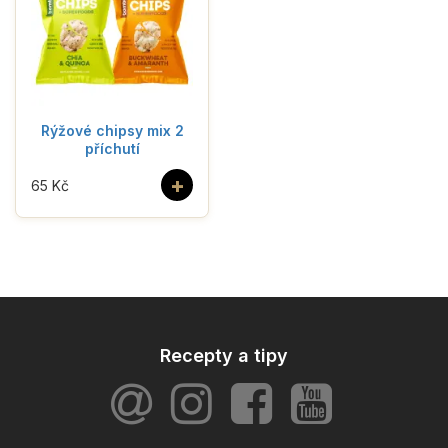
Rýžové chipsy mix 2
příchutí
+
65 Kč
Recepty a tipy