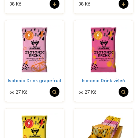
+
+
38 Kč
38 Kč
Isotonic Drink grapefruit
Isotonic Drink višeň
27 Kč
27 Kč
od
od