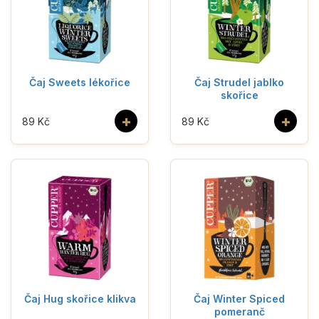
Čaj Sweets lékořice
Čaj Strudel jablko
skořice
+
+
89 Kč
89 Kč
Čaj Hug skořice klikva
Čaj Winter Spiced
pomeranč