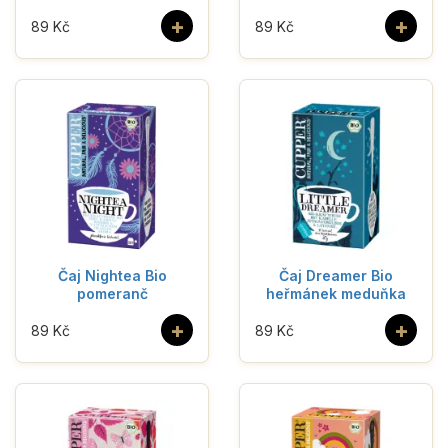
+
+
89 Kč
89 Kč
Čaj Nightea Bio
Čaj Dreamer Bio
pomeranč
heřmánek meduňka
+
+
89 Kč
89 Kč