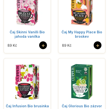
Čaj Skinni Vanilli Bio
Čaj My Happy Place Bio
jahoda vanilka
broskev
+
+
89 Kč
89 Kč
Čaj Infusion Bio brusinka
Čaj Glorious Bio zázvor