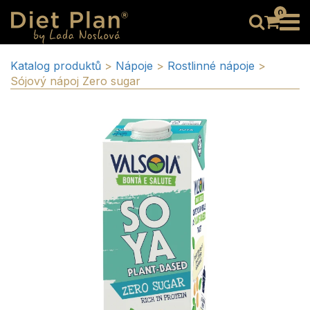
0
Katalog produktů
>
Nápoje
>
Rostlinné nápoje
>
Sójový nápoj Zero sugar