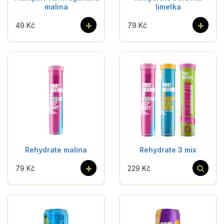
malina
limetka
+
+
49 Kč
79 Kč
Rehydrate malina
Rehydrate 3 mix
+
79 Kč
229 Kč