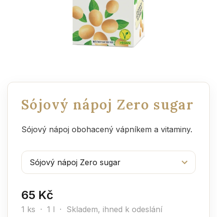
Sójový nápoj Zero sugar
Sójový nápoj obohacený vápníkem a vitaminy.
65 Kč
1 ks · 1 l ·
Skladem, ihned k odeslání