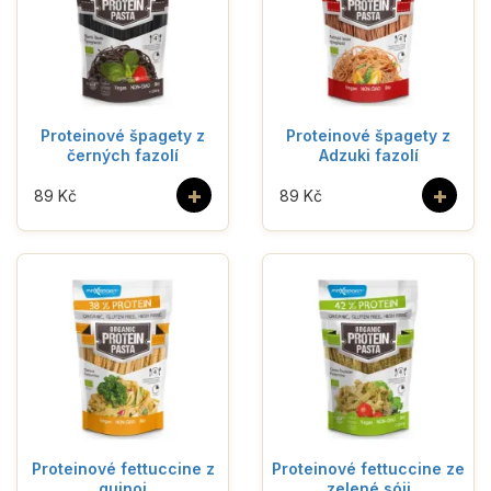
Proteinové špagety z
Proteinové špagety z
černých fazolí
Adzuki fazolí
+
+
89 Kč
89 Kč
Proteinové fettuccine z
Proteinové fettuccine ze
quinoi
zelené sóji