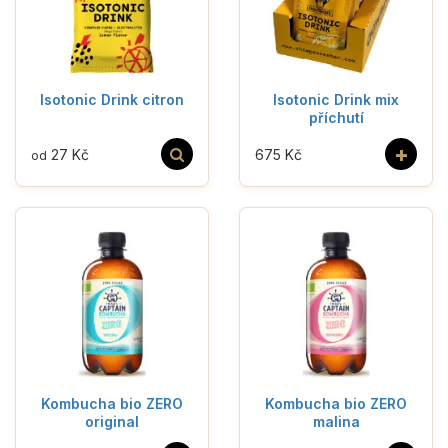
Isotonic Drink citron
Isotonic Drink mix
příchutí
+
27 Kč
675 Kč
od
Kombucha bio ZERO
Kombucha bio ZERO
original
malina