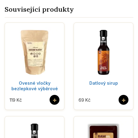
Související produkty
Ovesné vločky
Datlový sirup
bezlepkové výběrové
+
+
119 Kč
69 Kč