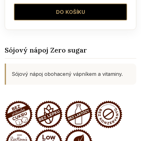
DO KOŠÍKU
Sójový nápoj Zero sugar
Sójový nápoj obohacený vápníkem a vitaminy.