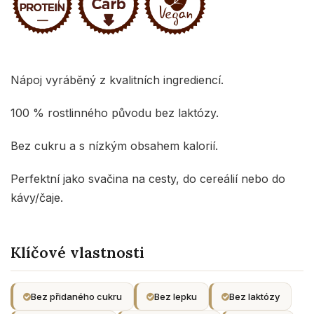
Nápoj vyráběný z kvalitních ingrediencí.
100 % rostlinného původu bez laktózy.
Bez cukru a s nízkým obsahem kalorií.
Perfektní jako svačina na cesty, do cereálií nebo do
kávy/čaje.
Klíčové vlastnosti
Bez přidaného cukru
Bez lepku
Bez laktózy