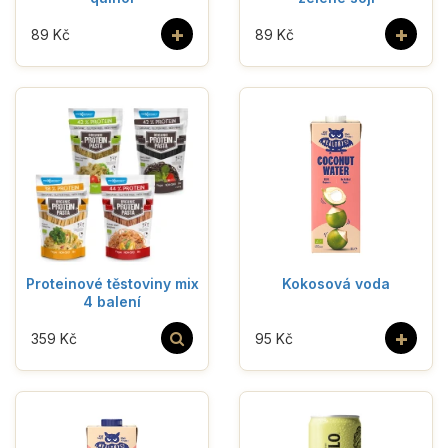
+
+
89 Kč
89 Kč
Proteinové těstoviny mix
Kokosová voda
4 balení
+
359 Kč
95 Kč