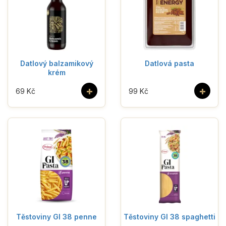
Datlový balzamikový
Datlová pasta
krém
+
+
69 Kč
99 Kč
Těstoviny GI 38 penne
Těstoviny GI 38 spaghetti