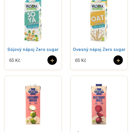
Sójový nápoj Zero sugar
Ovesný nápoj Zero sugar
+
+
65 Kč
65 Kč