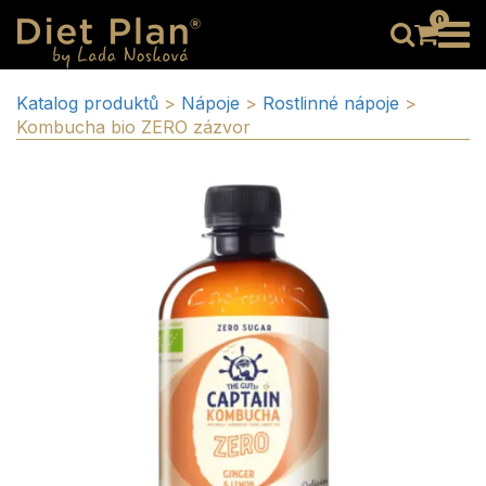
0
Katalog produktů
>
Nápoje
>
Rostlinné nápoje
>
Kombucha bio ZERO zázvor