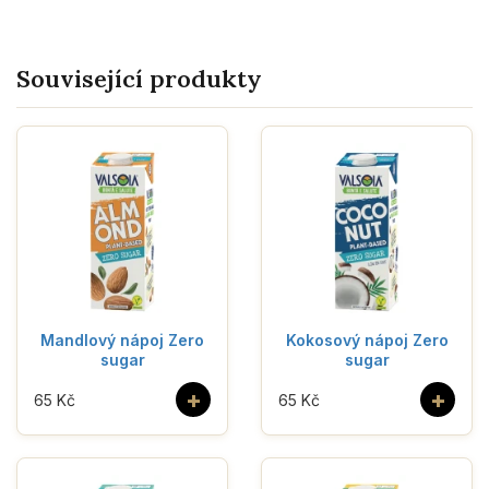
Související produkty
Mandlový nápoj Zero
Kokosový nápoj Zero
sugar
sugar
+
+
65 Kč
65 Kč