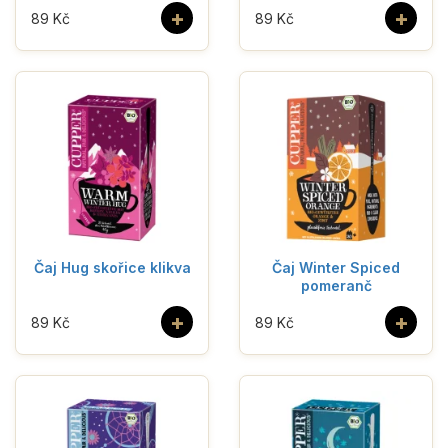
+
+
89 Kč
89 Kč
Čaj Hug skořice klikva
Čaj Winter Spiced
pomeranč
+
+
89 Kč
89 Kč