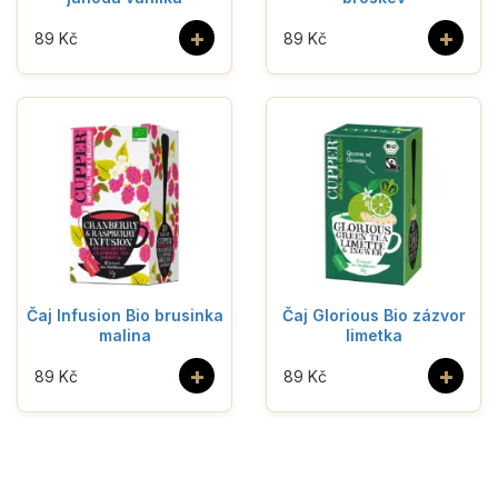
+
+
89 Kč
89 Kč
Čaj Infusion Bio brusinka
Čaj Glorious Bio zázvor
malina
limetka
+
+
89 Kč
89 Kč