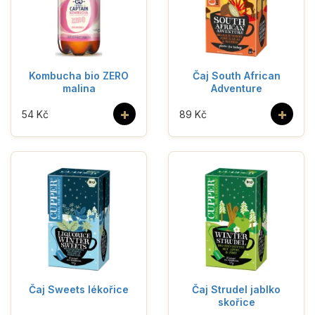
Kombucha bio ZERO
Čaj South African
malina
Adventure
+
+
54 Kč
89 Kč
Čaj Sweets lékořice
Čaj Strudel jablko
skořice