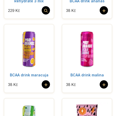
Rehydrate 3 mix
BCAA drink ananas
+
229 Kč
38 Kč
BCAA drink maracuja
BCAA drink malina
+
+
38 Kč
38 Kč