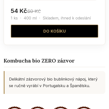
54 Kč
60 Kč
1 ks · 400 ml ·
Skladem, ihned k odeslání
DO KOŠÍKU
Kombucha bio ZERO zázvor
Delikátní zázvorový bio bublinkový nápoj, který
se ručně vyrábí v Portugalsku a Španělsku.