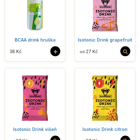
BCAA drink hruška
Isotonic Drink grapefruit
+
38 Kč
27 Kč
od
Isotonic Drink višeň
Isotonic Drink citron