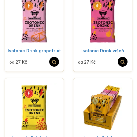
Isotonic Drink grapefruit
Isotonic Drink višeň
27 Kč
27 Kč
od
od