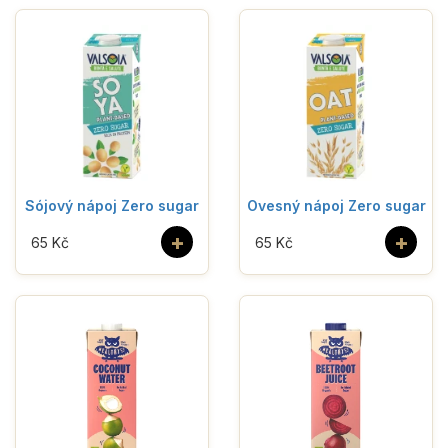
Sójový nápoj Zero sugar
Ovesný nápoj Zero sugar
+
+
65 Kč
65 Kč