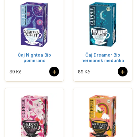
Čaj Nightea Bio
Čaj Dreamer Bio
pomeranč
heřmánek meduňka
+
+
89 Kč
89 Kč