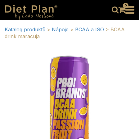
0
Katalog produktů
>
Nápoje
>
BCAA a ISO
>
BCAA
drink maracuja