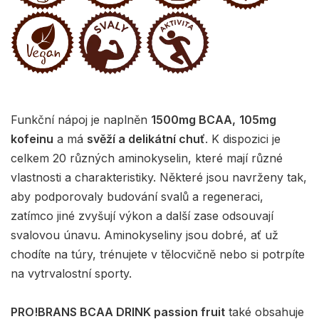
Funkční nápoj je naplněn
1500mg BCAA,
105mg
kofeinu
a má
svěží a delikátní chuť
. K dispozici je
celkem 20 různých aminokyselin, které mají různé
vlastnosti a charakteristiky. Některé jsou navrženy tak,
aby podporovaly budování svalů a regeneraci,
zatímco jiné zvyšují výkon a další zase odsouvají
svalovou únavu. Aminokyseliny jsou dobré, ať už
chodíte na túry, trénujete v tělocvičně nebo si potrpíte
na vytrvalostní sporty.
PRO!BRANS BCAA DRINK passion fruit
také obsahuje