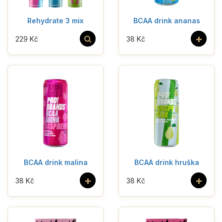
Rehydrate 3 mix
BCAA drink ananas
+
229 Kč
38 Kč
BCAA drink malina
BCAA drink hruška
+
+
38 Kč
38 Kč