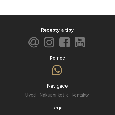
Recepty a tipy
Pomoc
Navigace
Úvod
Nákupní košík
Kontakty
Legal