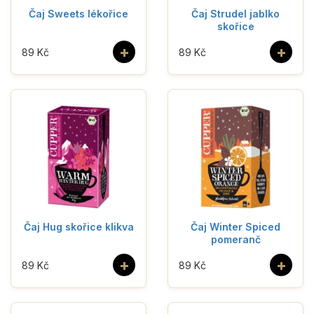
Čaj Sweets lékořice
Čaj Strudel jablko
skořice
+
+
89 Kč
89 Kč
Čaj Hug skořice klikva
Čaj Winter Spiced
pomeranč
+
+
89 Kč
89 Kč