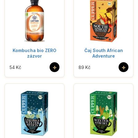
Kombucha bio ZERO
Čaj South African
zázvor
Adventure
+
+
54 Kč
89 Kč