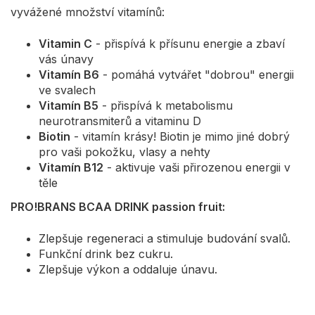
vyvážené množství vitamínů:
Vitamin C
- přispívá k přísunu energie a zbaví
vás únavy
Vitamín B6
- pomáhá vytvářet "dobrou" energii
ve svalech
Vitamín B5
- přispívá k metabolismu
neurotransmiterů a vitaminu D
Biotin
- vitamín krásy! Biotin je mimo jiné dobrý
pro vaši pokožku, vlasy a nehty
Vitamín B12
- aktivuje vaši přirozenou energii v
těle
PRO!BRANS BCAA DRINK passion fruit:
Zlepšuje regeneraci a stimuluje budování svalů.
Funkční drink bez cukru.
Zlepšuje výkon a oddaluje únavu.