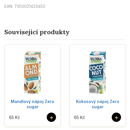
EAN: 7350021423450
Související produkty
Mandlový nápoj Zero
Kokosový nápoj Zero
sugar
sugar
+
+
65 Kč
65 Kč