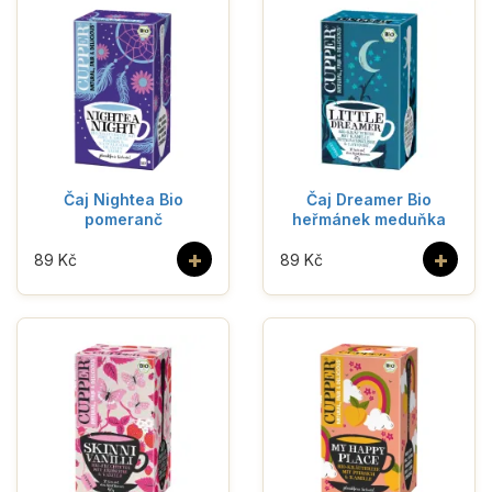
Čaj Nightea Bio
Čaj Dreamer Bio
pomeranč
heřmánek meduňka
+
+
89 Kč
89 Kč