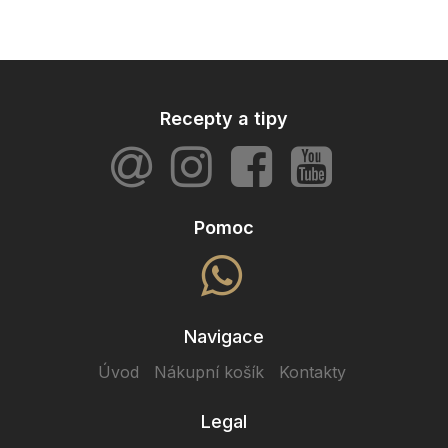
Recepty a tipy
Pomoc
Navigace
Úvod
Nákupní košík
Kontakty
Legal