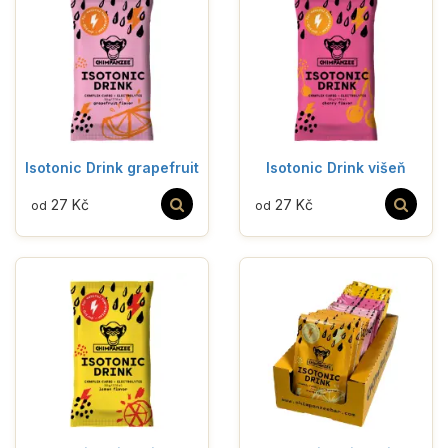
Isotonic Drink grapefruit
Isotonic Drink višeň
27 Kč
27 Kč
od
od