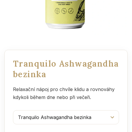
Tranquilo Ashwagandha
bezinka
Relaxační nápoj pro chvíle klidu a rovnováhy
kdykoli během dne nebo při večeři.