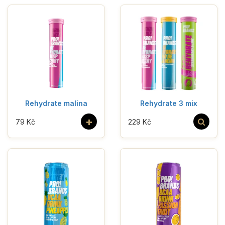
Rehydrate malina
Rehydrate 3 mix
+
79 Kč
229 Kč