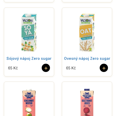
Sójový nápoj Zero sugar
Ovesný nápoj Zero sugar
+
+
65 Kč
65 Kč