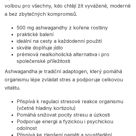
volbou pro všechny, kdo chtějí žít vyváženě, moderně
a bez zbytečných kompromisů.
500 mg ashwagandhy z kořene rostliny
praktické balení
ideální na cesty a každodenní použití
skvěle doplňuje jídlo
prémiová nealkoholická alternativa i pro
společenské příležitosti
Ashwagandha je tradiční adaptogen, který pomáhá
organismu lépe zvládat stres a podporuje celkovou
vitalitu.
Přispívá k regulaci stresové reakce organismu
(včetně hladiny kortizolu)
Pomáhá snižovat pocity stresu a úzkosti
Podporuje energii a fyzickou i psychickou
odolnost
Přispívá ke zlepšení paměti a soustředění