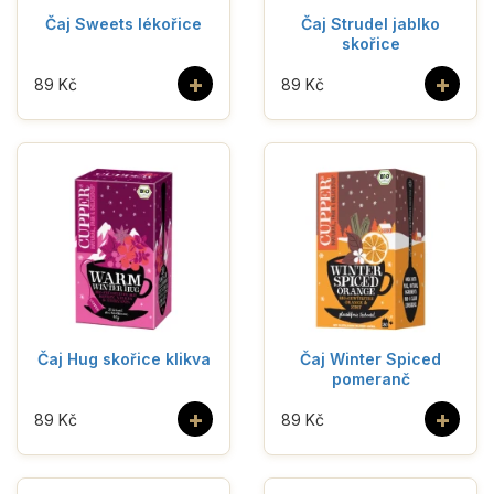
Čaj Sweets lékořice
Čaj Strudel jablko
skořice
+
+
89 Kč
89 Kč
Čaj Hug skořice klikva
Čaj Winter Spiced
pomeranč
+
+
89 Kč
89 Kč