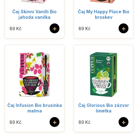
Čaj Skinni Vanilli Bio
Čaj My Happy Place Bio
jahoda vanilka
broskev
+
+
89 Kč
89 Kč
Čaj Infusion Bio brusinka
Čaj Glorious Bio zázvor
malina
limetka
+
+
89 Kč
89 Kč