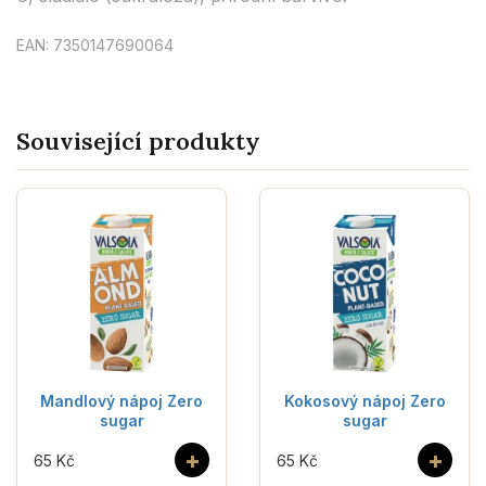
EAN: 7350147690064
Související produkty
Mandlový nápoj Zero
Kokosový nápoj Zero
sugar
sugar
+
+
65 Kč
65 Kč