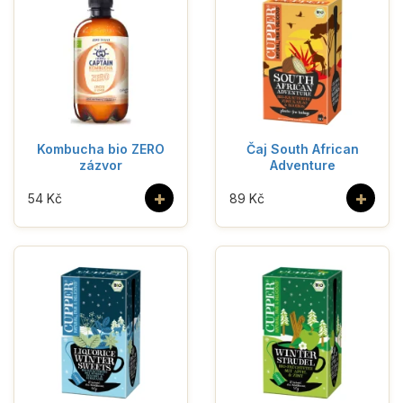
Kombucha bio ZERO
Čaj South African
zázvor
Adventure
+
+
54 Kč
89 Kč