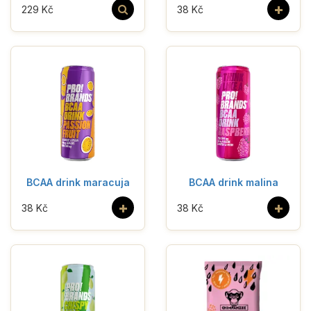
+
229 Kč
38 Kč
BCAA drink maracuja
BCAA drink malina
+
+
38 Kč
38 Kč