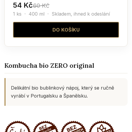
54 Kč
60 Kč
1 ks · 400 ml ·
Skladem, ihned k odeslání
DO KOŠÍKU
Kombucha bio ZERO original
Delikátní bio bublinkový nápoj, který se ručně
vyrábí v Portugalsku a Španělsku.