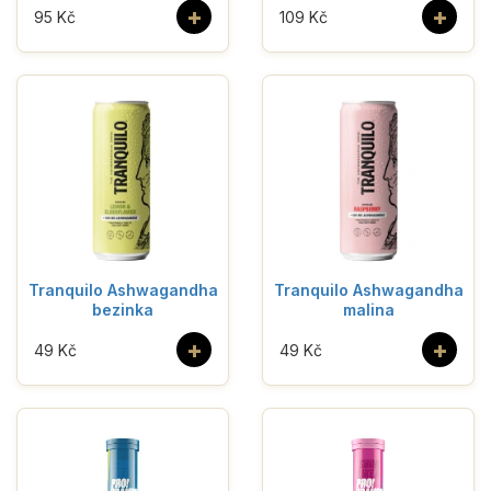
+
+
95 Kč
109 Kč
Tranquilo Ashwagandha
Tranquilo Ashwagandha
bezinka
malina
+
+
49 Kč
49 Kč