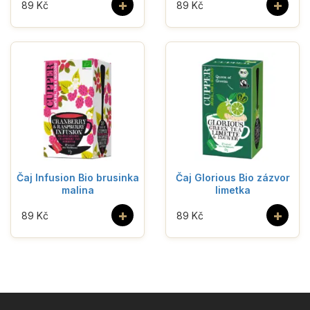
+
+
89 Kč
89 Kč
Čaj Infusion Bio brusinka
Čaj Glorious Bio zázvor
malina
limetka
+
+
89 Kč
89 Kč