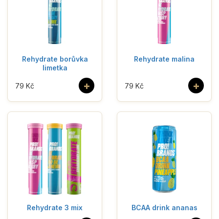
Rehydrate borůvka
Rehydrate malina
limetka
+
+
79 Kč
79 Kč
Rehydrate 3 mix
BCAA drink ananas