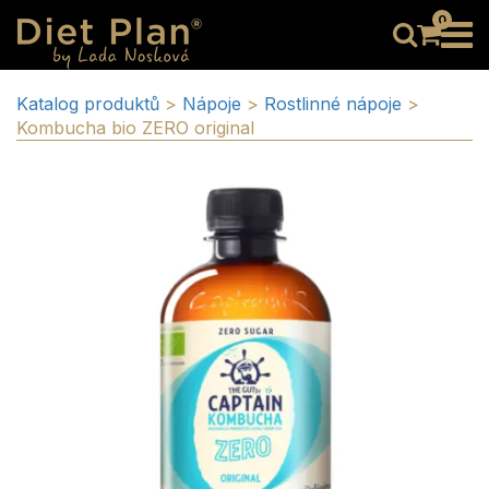
0
Katalog produktů
>
Nápoje
>
Rostlinné nápoje
>
Kombucha bio ZERO original