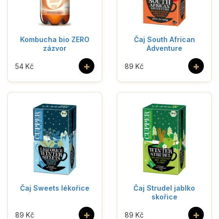
Kombucha bio ZERO
Čaj South African
zázvor
Adventure
+
+
54 Kč
89 Kč
Čaj Sweets lékořice
Čaj Strudel jablko
skořice
+
+
89 Kč
89 Kč