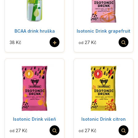
BCAA drink hruška
Isotonic Drink grapefruit
+
38 Kč
27 Kč
od
Isotonic Drink višeň
Isotonic Drink citron
27 Kč
27 Kč
od
od