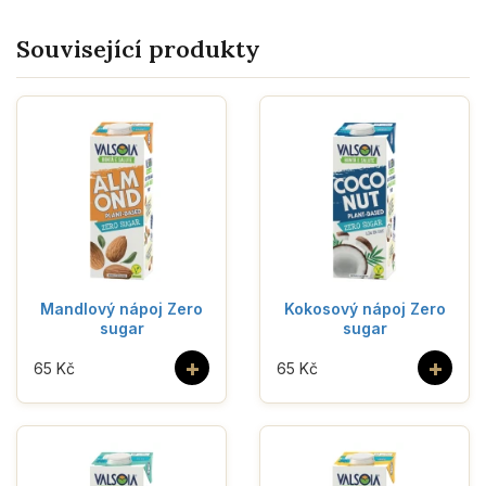
Související produkty
Mandlový nápoj Zero
Kokosový nápoj Zero
sugar
sugar
+
+
65 Kč
65 Kč