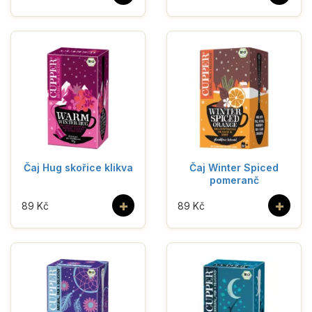
Čaj Hug skořice klikva
Čaj Winter Spiced
pomeranč
+
+
89 Kč
89 Kč