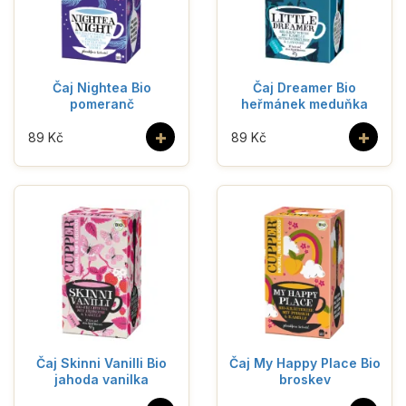
Čaj Nightea Bio
Čaj Dreamer Bio
pomeranč
heřmánek meduňka
+
+
89 Kč
89 Kč
Čaj Skinni Vanilli Bio
Čaj My Happy Place Bio
jahoda vanilka
broskev