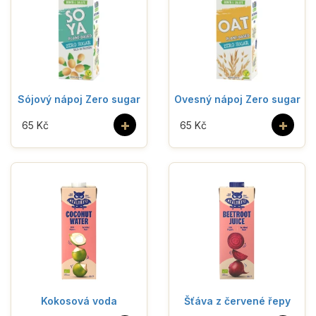
Sójový nápoj Zero sugar
Ovesný nápoj Zero sugar
+
+
65 Kč
65 Kč
Kokosová voda
Šťáva z červené řepy