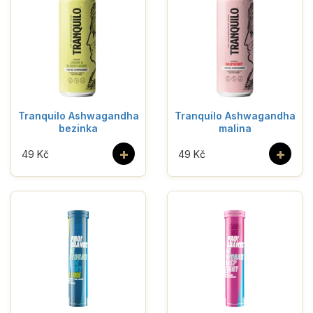
Tranquilo Ashwagandha
Tranquilo Ashwagandha
bezinka
malina
+
+
49 Kč
49 Kč