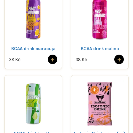
BCAA drink maracuja
BCAA drink malina
+
+
38 Kč
38 Kč