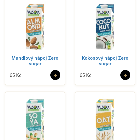
Mandlový nápoj Zero
Kokosový nápoj Zero
sugar
sugar
+
+
65 Kč
65 Kč