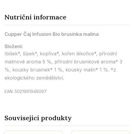
Nutriční informace
Cupper Čaj Infusion Bio brusinka malina
Složení:
Ibišek*, šípek*, kopřiva*, kořen lékořice*, přírodní
malinové aroma 5 %, přírodní brusinkové aroma* 3
%, kousky brusinek* 1 %, kousky malin* 1 %. *z
ekologického zemědělství.
EAN: 5021991946097
Související produkty