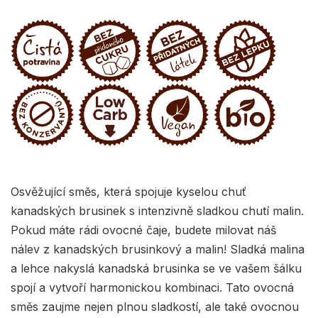
Osvěžující směs, která spojuje kyselou chuť
kanadských brusinek s intenzivně sladkou chutí malin.
Pokud máte rádi ovocné čaje, budete milovat náš
nálev z kanadských brusinkový a malin! Sladká malina
a lehce nakyslá kanadská brusinka se ve vašem šálku
spojí a vytvoří harmonickou kombinaci. Tato ovocná
směs zaujme nejen plnou sladkostí, ale také ovocnou