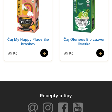
Čaj My Happy Place Bio
Čaj Glorious Bio zázvor
broskev
limetka
+
+
89 Kč
89 Kč
Recepty a tipy