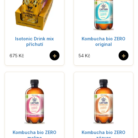
Isotonic Drink mix
Kombucha bio ZERO
příchutí
original
+
+
675 Kč
54 Kč
Kombucha bio ZERO
Kombucha bio ZERO
malina
zázvor