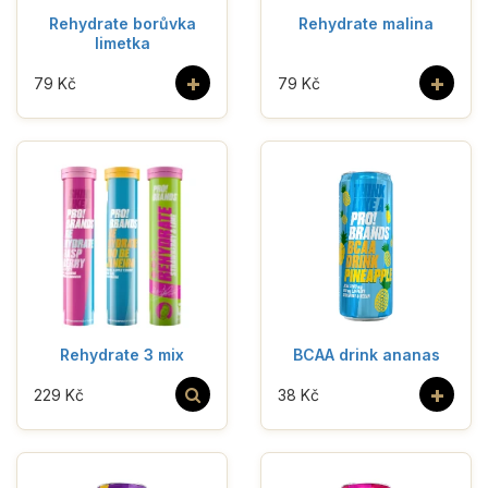
Rehydrate borůvka
Rehydrate malina
limetka
+
+
79 Kč
79 Kč
Rehydrate 3 mix
BCAA drink ananas
+
229 Kč
38 Kč