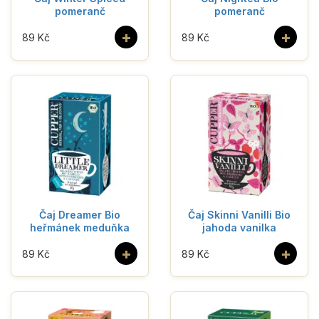
pomeranč
pomeranč
+
+
89 Kč
89 Kč
Čaj Dreamer Bio
Čaj Skinni Vanilli Bio
heřmánek meduňka
jahoda vanilka
+
+
89 Kč
89 Kč