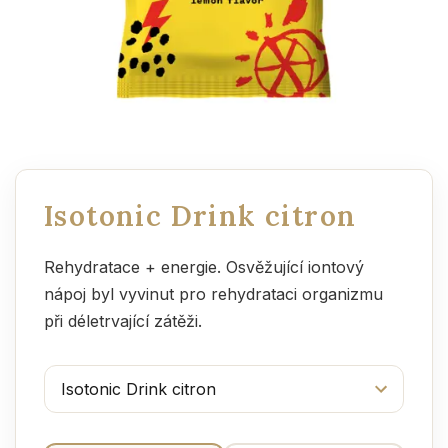
Isotonic Drink citron
Rehydratace + energie. Osvěžující iontový
nápoj byl vyvinut pro rehydrataci organizmu
při déletrvající zátěži.