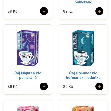
pomeranč
+
+
89 Kč
89 Kč
Čaj Nightea Bio
Čaj Dreamer Bio
pomeranč
heřmánek meduňka
+
+
89 Kč
89 Kč