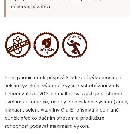
déletrvající zátěži.
Energy ionic drink přispívá k udržení výkonnosti při
delším fyzickém výkonu. Zvyšuje vstřebávání vody
během zátěže, 20% isomaltulosy zajišťuje postupné
uvolňování energie, účinný antioxidační systém (zinek,
mangan, selen, vitamíny C a E) přispívá k ochraně
buněk před oxidačním stresem a prodlužuje
schopnost podávat maximální výkon.