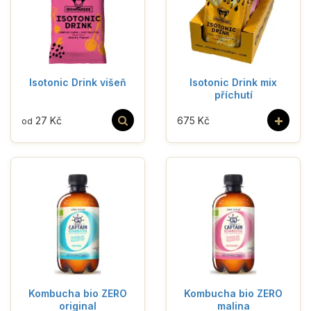
Isotonic Drink višeň
Isotonic Drink mix
příchutí
+
27 Kč
675 Kč
od
Kombucha bio ZERO
Kombucha bio ZERO
original
malina