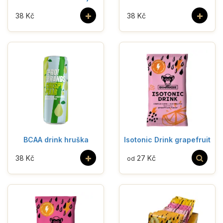
+
+
38 Kč
38 Kč
BCAA drink hruška
Isotonic Drink grapefruit
+
38 Kč
27 Kč
od