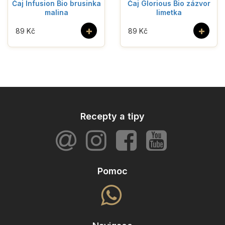
Čaj Infusion Bio brusinka
Čaj Glorious Bio zázvor
malina
limetka
+
+
89 Kč
89 Kč
Recepty a tipy
Pomoc