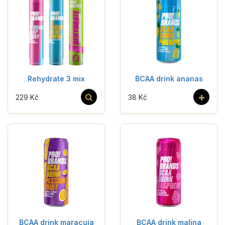
Rehydrate 3 mix
BCAA drink ananas
+
229 Kč
38 Kč
BCAA drink maracuja
BCAA drink malina