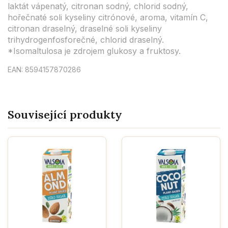
laktát vápenatý, citronan sodný, chlorid sodný,
hořečnaté soli kyseliny citrónové, aroma, vitamín C,
citronan draselný, draselné soli kyseliny
trihydrogenfosforečné, chlorid draselný.
*Isomaltulosa je zdrojem glukosy a fruktosy.
EAN: 8594157870286
Související produkty