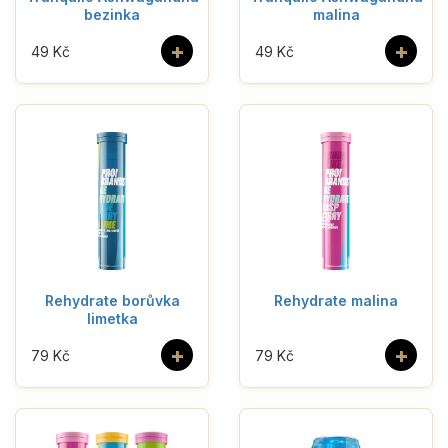
bezinka
malina
+
+
49 Kč
49 Kč
Rehydrate borůvka
Rehydrate malina
limetka
+
+
79 Kč
79 Kč