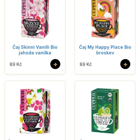
Čaj Skinni Vanilli Bio
Čaj My Happy Place Bio
jahoda vanilka
broskev
+
+
89 Kč
89 Kč