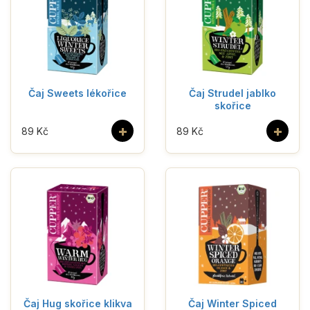
Čaj Sweets lékořice
Čaj Strudel jablko
skořice
+
+
89 Kč
89 Kč
Čaj Hug skořice klikva
Čaj Winter Spiced