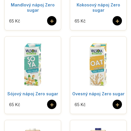
Mandlový nápoj Zero
Kokosový nápoj Zero
sugar
sugar
+
+
65 Kč
65 Kč
Sójový nápoj Zero sugar
Ovesný nápoj Zero sugar
+
+
65 Kč
65 Kč