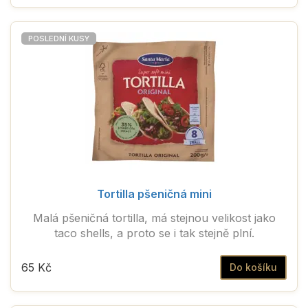
POSLEDNÍ KUSY
Tortilla pšeničná mini
Malá pšeničná tortilla, má stejnou velikost jako
taco shells, a proto se i tak stejně plní.
65 Kč
Do košíku