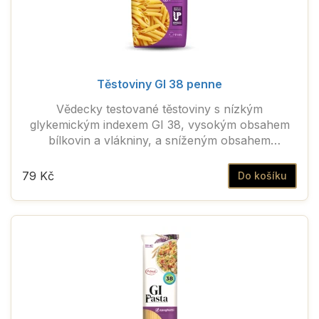
Těstoviny GI 38 penne
Vědecky testované těstoviny s nízkým
glykemickým indexem GI 38, vysokým obsahem
bílkovin a vlákniny, a sníženým obsahem
sacharidů.
79 Kč
Do košíku