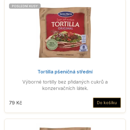
POSLEDNÍ KUSY
Tortilla pšeničná střední
Výborné tortilly bez přidaných cukrů a
konzervačních látek.
79 Kč
Do košíku