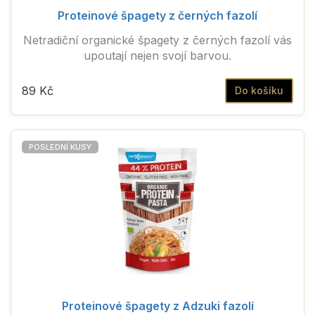
Proteinové špagety z černých fazolí
Netradiční organické špagety z černých fazolí vás
upoutají nejen svojí barvou.
89 Kč
Do košíku
POSLEDNÍ KUSY
Proteinové špagety z Adzuki fazolí