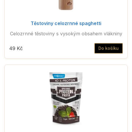
Těstoviny celozrnné spaghetti
Celozrnné těstoviny s vysokým obsahem vlákniny
49 Kč
Do košíku