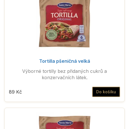
Tortilla pšeničná velká
Výborné tortilly bez přidaných cukrů a
konzervačních látek.
89 Kč
Do košíku