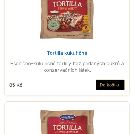
Tortilla kukuřičná
Pšenično-kukuřičné tortilly bez přidaných cukrů a
konzervačních látek.
85 Kč
Do košíku