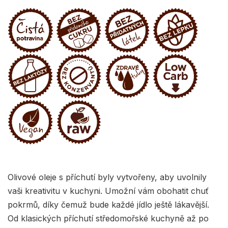
Olivové oleje s příchutí byly vytvořeny, aby uvolnily
vaši kreativitu v kuchyni. Umožní vám obohatit chuť
pokrmů, díky čemuž bude každé jídlo ještě lákavější.
Od klasických příchutí středomořské kuchyně až po