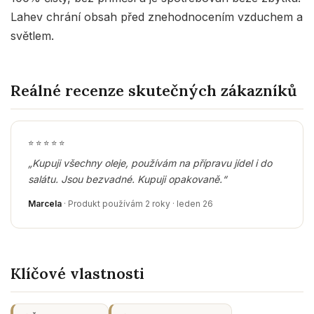
Lahev chrání obsah před znehodnocením vzduchem a
světlem.
Reálné recenze skutečných zákazníků
⭐
⭐
⭐
⭐
⭐
„Kupuji všechny oleje, používám na přípravu jídel i do
salátu. Jsou bezvadné. Kupuji opakovaně.“
Marcela
· Produkt používám 2 roky · leden 26
Klíčové vlastnosti