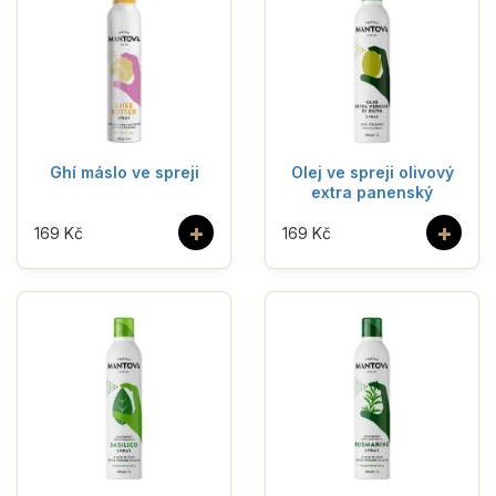
Ghí máslo ve spreji
Olej ve spreji olivový
extra panenský
+
+
169 Kč
169 Kč