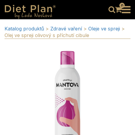
0
Katalog produktů
>
Zdravé vaření
>
Oleje ve spreji
>
Olej ve spreji olivový s příchutí cibule