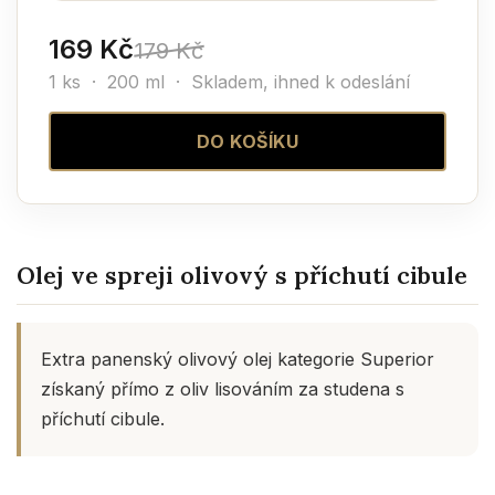
169 Kč
179 Kč
1 ks · 200 ml ·
Skladem, ihned k odeslání
DO KOŠÍKU
Olej ve spreji olivový s příchutí cibule
Extra panenský olivový olej kategorie Superior
získaný přímo z oliv lisováním za studena s
příchutí cibule.