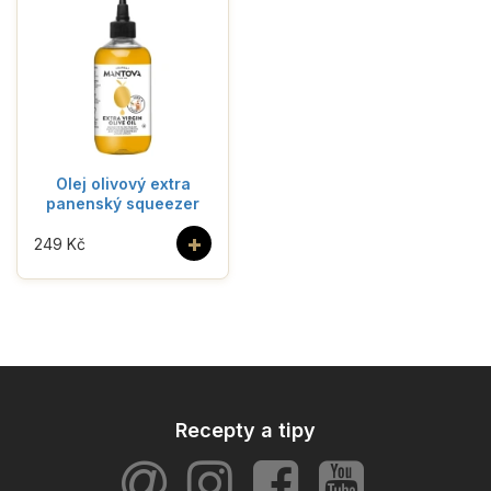
Olej olivový extra
panenský squeezer
+
249 Kč
Recepty a tipy