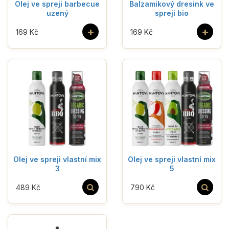
Olej ve spreji barbecue
Balzamikový dresink ve
uzený
spreji bio
+
+
169 Kč
169 Kč
Olej ve spreji vlastní mix
Olej ve spreji vlastní mix
3
5
489 Kč
790 Kč