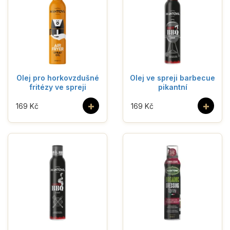
Olej pro horkovzdušné
Olej ve spreji barbecue
fritézy ve spreji
pikantní
+
+
169 Kč
169 Kč