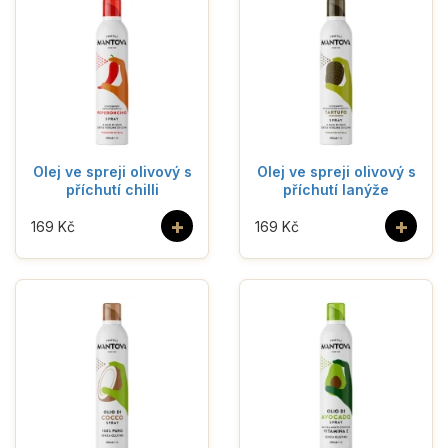
Olej ve spreji olivový s
Olej ve spreji olivový s
příchutí chilli
příchutí lanýže
+
+
169 Kč
169 Kč