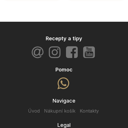
Recepty a tipy
Pomoc
Navigace
Úvod
Nákupní košík
Kontakty
Legal