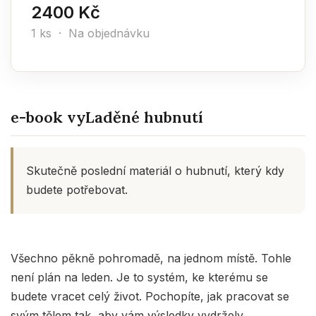
2400 Kč
1 ks · Na objednávku
e-book vyLaděné hubnutí
Skutečně poslední materiál o hubnutí, který kdy
budete potřebovat.
Všechno pěkně pohromadě, na jednom místě. Tohle
není plán na leden. Je to systém, ke kterému se
budete vracet celý život. Pochopíte, jak pracovat se
svým tělem tak, aby vám výsledky vydržely.