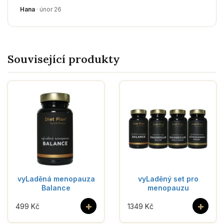
Hana
· únor 26
Související produkty
vyLaděná menopauza
vyLaděný set pro
Balance
menopauzu
+
+
499 Kč
1349 Kč