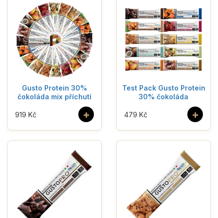
Gusto Protein 30%
Test Pack Gusto Protein
čokoláda mix příchutí
30% čokoláda
+
+
919 Kč
479 Kč