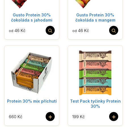
Gusto Protein 30%
Gusto Protein 30%
čokoláda s jahodami
čokoláda s mangem
46 Kč
46 Kč
od
od
Protein 30% mix příchutí
Test Pack tyčinky Protein
30%
+
+
660 Kč
199 Kč