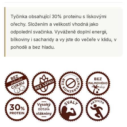
Tyčinka obsahující 30% proteinu s lískovými
ořechy. Složením a velikostí vhodná jako
odpolední svačinka. Vyváženě doplní energii,
bílkoviny i sacharidy a vy jste do večeře v klidu, v
pohodě a bez hladu.