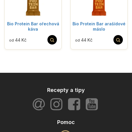
Bio Protein Bar ořechová
Bio Protein Bar arašídové
káva
máslo
44 Kč
44 Kč
od
od
Recepty a tipy
Pomoc