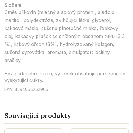
Složení:
Směs bílkovin (mléčný a sojový protein), sladidlo:
maltitol, polydextróza, zvlhčující látka: glycerol,
kakaové máslo, sušené plnotučné mléko, řepkový
olej, kakaový prášek se sníženým obsahem tuku (3,3
%), lískový ořech (3%), hydrolyzovaný kolagen,
sušená syrovátka, aromata, emulgátor: lecitiny,
arašídy.
Bez přidaného cukru, výrobek obsahuje přirozeně se
vyskytující cukry.
EAN: 8594068262965
Související produkty