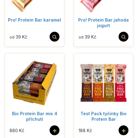
Pro! Protein Bar karamel
Pro! Protein Bar jahoda
jogurt
39 Kč
39 Kč
od
od
Bio Protein Bar mix 4
Test Pack tyčinky Bio
příchutí
Protein Bar
+
+
880 Kč
188 Kč