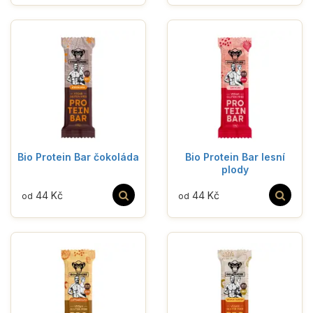
Bio Protein Bar čokoláda
Bio Protein Bar lesní
plody
44 Kč
44 Kč
od
od