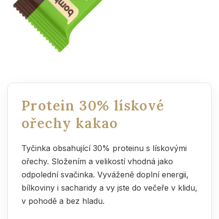
Protein 30% lískové
ořechy kakao
Tyčinka obsahující 30% proteinu s lískovými
ořechy. Složením a velikostí vhodná jako
odpolední svačinka. Vyváženě doplní energii,
bílkoviny i sacharidy a vy jste do večeře v klidu,
v pohodě a bez hladu.