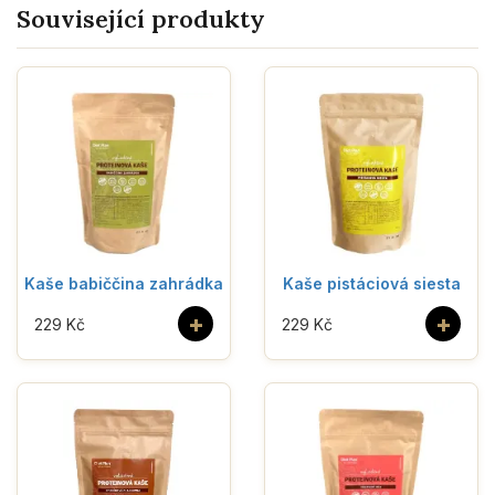
Související produkty
Kaše babiččina zahrádka
Kaše pistáciová siesta
+
+
229 Kč
229 Kč