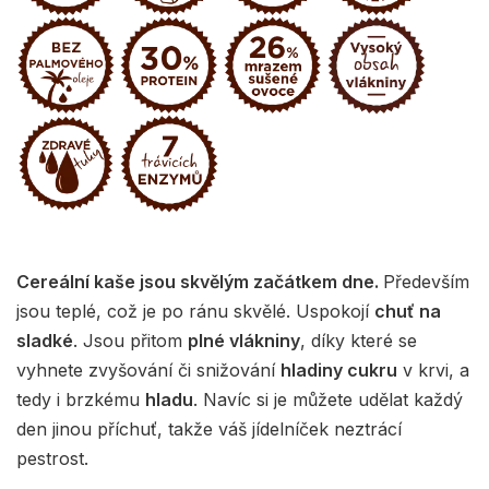
Cereální kaše jsou skvělým začátkem dne.
Především
jsou teplé, což je po ránu skvělé. Uspokojí
chuť na
sladké
. Jsou přitom
plné vlákniny
, díky které se
vyhnete zvyšování či snižování
hladiny cukru
v krvi, a
tedy i brzkému
hladu
. Navíc si je můžete udělat každý
den jinou příchuť, takže váš jídelníček neztrácí
pestrost.