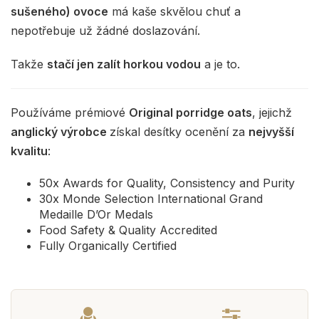
sušeného) ovoce
má kaše skvělou chuť a
nepotřebuje už žádné doslazování.
Takže
stačí jen zalít horkou vodou
a je to.
Používáme prémiové
Original porridge oats
, jejichž
anglický výrobce
získal desítky ocenění za
nejvyšší
kvalitu
:
50x Awards for Quality, Consistency and Purity
30x Monde Selection International Grand
Medaille D’Or Medals
Food Safety & Quality Accredited
Fully Organically Certified