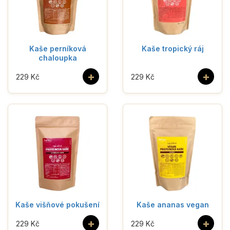
Kaše perníková
Kaše tropický ráj
chaloupka
+
+
229 Kč
229 Kč
Kaše višňové pokušení
Kaše ananas vegan
+
+
229 Kč
229 Kč