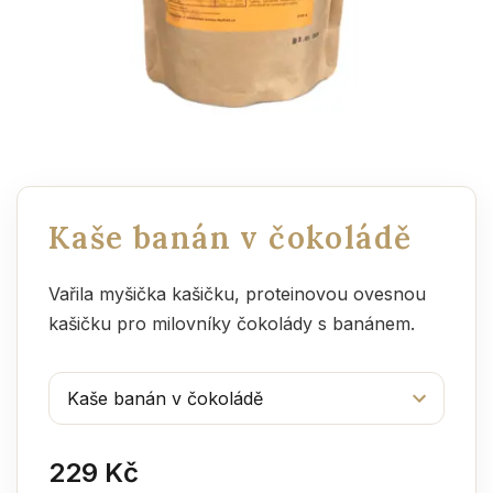
Kaše banán v čokoládě
Vařila myšička kašičku, proteinovou ovesnou
kašičku pro milovníky čokolády s banánem.
229 Kč