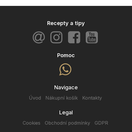
Recepty a tipy
Pomoc
Navigace
Úvod
Nákupní košík
Kontakty
Legal
Cookies
Obchodní podmínky
GDPR