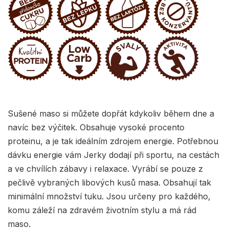
Sušené maso si můžete dopřát kdykoliv během dne a
navíc bez výčitek. Obsahuje vysoké procento
proteinu, a je tak ideálním zdrojem energie. Potřebnou
dávku energie vám Jerky dodají při sportu, na cestách
a ve chvílích zábavy i relaxace. Vyrábí se pouze z
pečlivě vybraných libových kusů masa. Obsahují tak
minimální množství tuku. Jsou určeny pro každého,
komu záleží na zdravém životním stylu a má rád
maso.