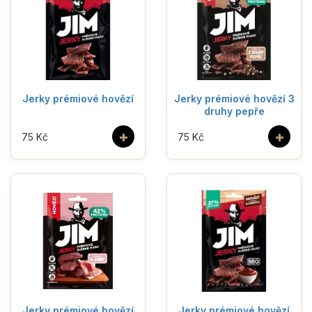
Jerky prémiové hovězí
Jerky prémiové hovězí 3
druhy pepře
+
+
75 Kč
75 Kč
Jerky prémiové hovězí
Jerky prémiové hovězí