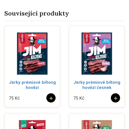
Související produkty
Jerky prémiové biltong
Jerky prémiové biltong
hovězí
hovězí česnek
+
+
75 Kč
75 Kč