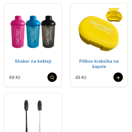
Shaker na koktejl
Pillbox krabička na
kapsle
+
69 Kč
49 Kč