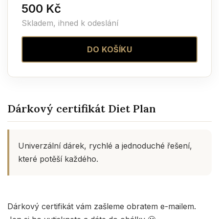
500 Kč
Skladem, ihned k odeslání
DO KOŠÍKU
Dárkový certifikát Diet Plan
Univerzální dárek, rychlé a jednoduché řešení,
které potěší každého.
Dárkový certifikát vám zašleme obratem e-mailem.