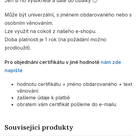
Jen si ho vytisknete a dáte do obálky 🙂
Může být univerzální, s jménem obdarovaného nebo s
osobním věnováním.
Lze využít na cokoli z našeho e-shopu.
Doba platnosti je 1 rok (na požádání možno
prodloužit).
Pro objednání certifikátu v jiné hodnotě
nám zde
napište
hodnotu certifikátu + jméno obdarovaného + text
věnování
zašleme údaje k platbě
obratem vám certifikát pošleme do e-mailu
Související produkty