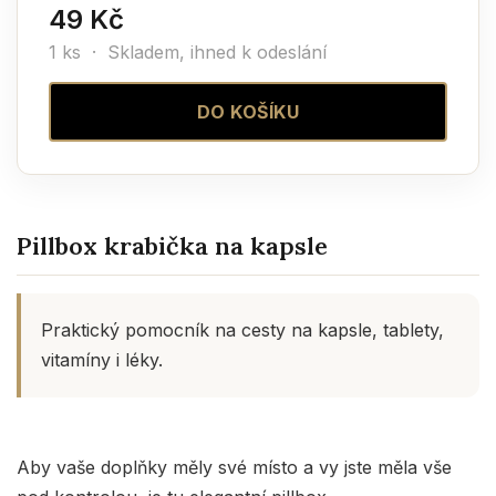
49 Kč
1 ks ·
Skladem, ihned k odeslání
DO KOŠÍKU
Pillbox krabička na kapsle
Praktický pomocník na cesty na kapsle, tablety,
vitamíny i léky.
Aby vaše doplňky měly své místo a vy jste měla vše