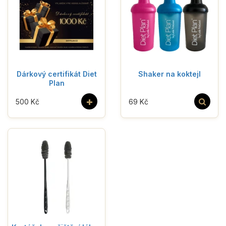
Dárkový certifikát Diet
Shaker na koktejl
Plan
+
500 Kč
69 Kč