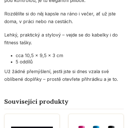
pod kontrolou, je tu elegantní pillbox.
Rozdělíte si do něj kapsle na ráno i večer, ať už jste
doma, v práci nebo na cestách.
Lehký, praktický a stylový – vejde se do kabelky i do
fitness tašky.
cca 10,5 x 9,5 x 3 cm
5 oddílů
Už žádné přemýšlení, jestli jste si dnes vzala své
oblíbené doplňky – prostě otevřete přihrádku a je to.
Související produkty