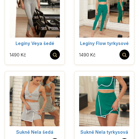
Legíny Veya šedé
Legíny Flow tyrkysové
1490 Kč
1490 Kč
Sukně Nela šedá
Sukně Nela tyrkysová