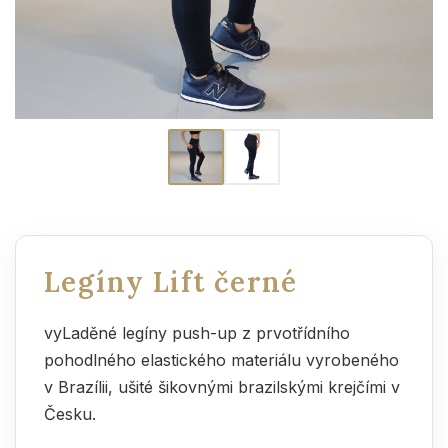
Legíny Lift černé
vyLaděné legíny push-up z prvotřídního
pohodlného elastického materiálu vyrobeného
v Brazílii, ušité šikovnými brazilskými krejčími v
Česku.