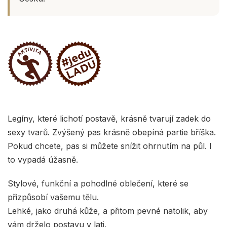
Legíny, které lichotí postavě, krásně tvarují zadek do
sexy tvarů. Zvýšený pas krásně obepíná partie bříška.
Pokud chcete, pas si můžete snížit ohrnutím na půl. I
to vypadá úžasně.
Stylové, funkční a pohodlné oblečení, které se
přizpůsobí vašemu tělu.
Lehké, jako druhá kůže, a přitom pevné natolik, aby
vám drželo postavu v lati.