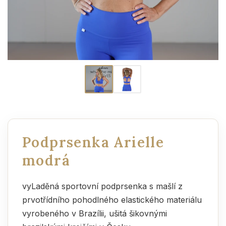
Podprsenka Arielle
modrá
vyLaděná sportovní podprsenka s mašlí z
prvotřídního pohodlného elastického materiálu
vyrobeného v Brazílii, ušitá šikovnými