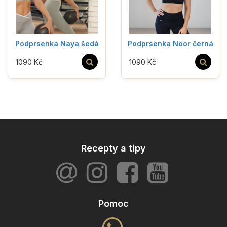
Podprsenka Naya šedá
Podprsenka Noor černá
1090 Kč
1090 Kč
Recepty a tipy
Pomoc