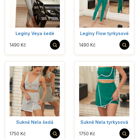
Legíny Veya šedé
Legíny Flow tyrkysové
1490 Kč
1490 Kč
Sukně Nela šedá
Sukně Nela tyrkysová
1750 Kč
1750 Kč