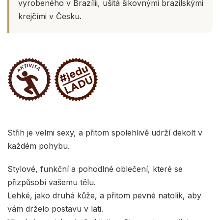
vyrobeného v Brazílii, ušitá šikovnými brazilskými
krejčími v Česku.
Střih je velmi sexy, a přitom spolehlivě udrží dekolt v
každém pohybu.
Stylové, funkční a pohodlné oblečení, které se
přizpůsobí vašemu tělu.
Lehké, jako druhá kůže, a přitom pevné natolik, aby
vám drželo postavu v lati.