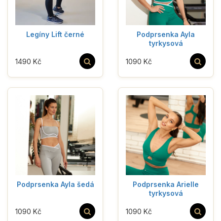
Legíny Lift černé
Podprsenka Ayla
tyrkysová
1490 Kč
1090 Kč
Podprsenka Ayla šedá
Podprsenka Arielle
tyrkysová
1090 Kč
1090 Kč