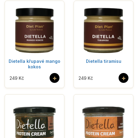
Dietella křupavé mango
Dietella tiramisu
kokos
+
+
249 Kč
249 Kč