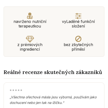
navrženo nutriční
vyLaděné funkční
terapeutkou
složení
z prémiových
bez zbytečných
ingrediencí
příměsí
Reálné recenze skutečných zákazníků
⭐
⭐
⭐
⭐
⭐
„Všechna ořechová másla jsou výborná, používám jako
dochucení nebo jen tak na lžičku.“