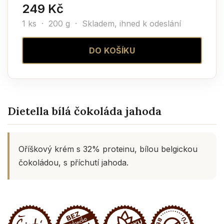
249 Kč
1 ks · 200 g ·
Skladem, ihned k odeslání
DO KOŠÍKU
Dietella bílá čokoláda jahoda
Oříškový krém s 32% proteinu, bílou belgickou
čokoládou, s příchutí jahoda.