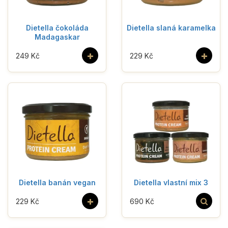
Dietella čokoláda
Dietella slaná karamelka
Madagaskar
+
+
249 Kč
229 Kč
Dietella banán vegan
Dietella vlastní mix 3
+
229 Kč
690 Kč