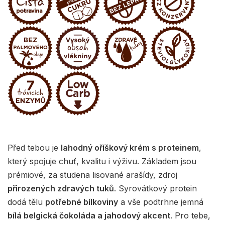
Před tebou je
lahodný oříškový krém s proteinem
,
který spojuje chuť, kvalitu i výživu. Základem jsou
prémiové, za studena lisované arašídy, zdroj
přirozených zdravých tuků
. Syrovátkový protein
dodá tělu
potřebné bílkoviny
a vše podtrhne jemná
bílá belgická čokoláda a jahodový akcent
. Pro tebe,