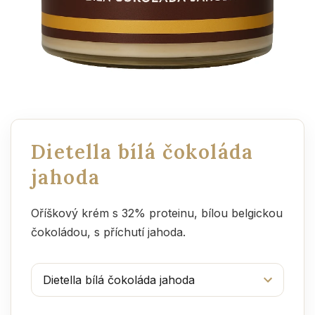
Dietella bílá čokoláda
jahoda
Oříškový krém s 32% proteinu, bílou belgickou
čokoládou, s příchutí jahoda.