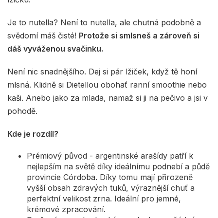
Je to nutella? Není to nutella, ale chutná podobně a
svědomí máš čisté!
Protože si smlsneš a zároveň si
dáš vyváženou svačinku.
Není nic snadnějšího. Dej si pár lžiček, když tě honí
mlsná. Klidně si Dietellou obohať ranní smoothie nebo
kaši. Anebo jako za mlada, namaž si ji na pečivo a jsi v
pohodě.
Kde je rozdíl?
Prémiový původ - argentinské arašídy patří k
nejlepším na světě díky ideálnímu podnebí a půdě
provincie Córdoba. Díky tomu mají přirozeně
vyšší obsah zdravých tuků, výraznější chuť a
perfektní velikost zrna. Ideální pro jemné,
krémové zpracování.