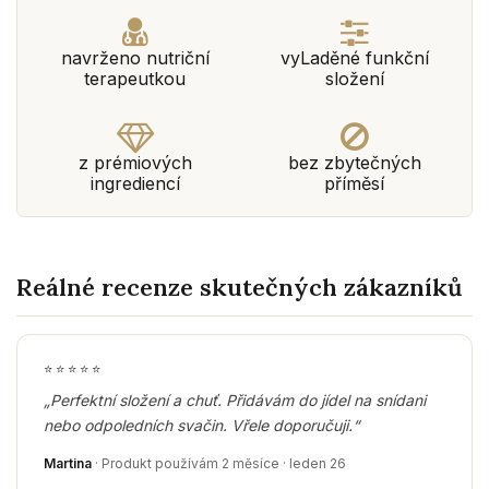
navrženo nutriční
vyLaděné funkční
terapeutkou
složení
z prémiových
bez zbytečných
ingrediencí
příměsí
Reálné recenze skutečných zákazníků
⭐
⭐
⭐
⭐
⭐
„Perfektní složení a chuť. Přidávám do jídel na snídani
nebo odpoledních svačin. Vřele doporučuji.“
Martina
· Produkt používám 2 měsíce · leden 26