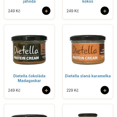
jahoda
kokos
+
+
249 Kč
249 Kč
Dietella čokoláda
Dietella slaná karamelka
Madagaskar
+
+
249 Kč
229 Kč