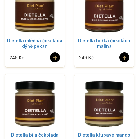
Dietella mléčná čokoláda
Dietella hořká čokoláda
dýně pekan
malina
+
+
249 Kč
249 Kč
Dietella bílá čokoláda
Dietella křupavé mango