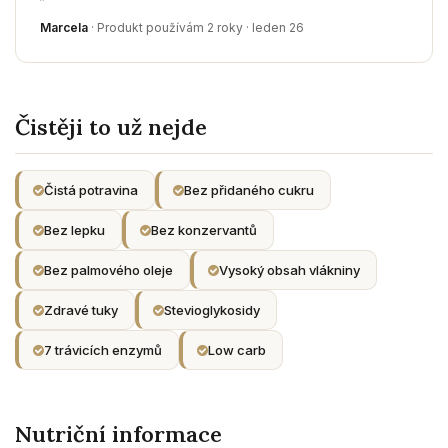
Marcela
· Produkt používám 2 roky · leden 26
Čistěji to už nejde
Čistá potravina
Bez přidaného cukru
Bez lepku
Bez konzervantů
Bez palmového oleje
Vysoký obsah vlákniny
Zdravé tuky
Stevioglykosidy
7 trávicích enzymů
Low carb
Nutriční informace