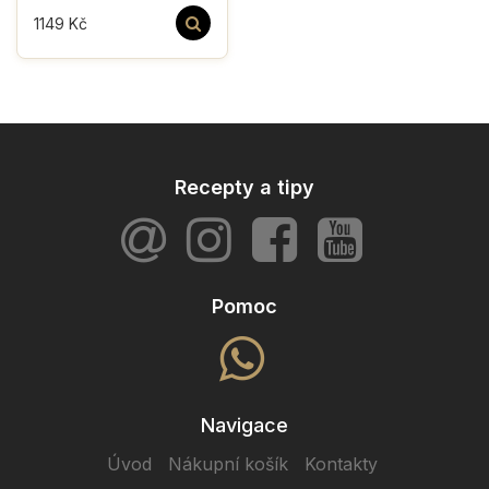
1149 Kč
Recepty a tipy
Pomoc
Navigace
Úvod
Nákupní košík
Kontakty