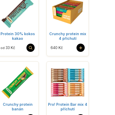
Protein 30% kokos
Crunchy protein mix
kakao
4 příchutí
+
33 Kč
640 Kč
od
Crunchy protein
Pro! Protein Bar mix 4
banán
příchutí