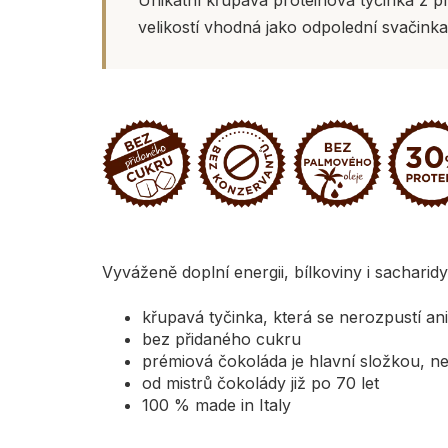
velikostí vhodná jako odpolední svačinka
Vyváženě doplní energii, bílkoviny i sacharidy
křupavá tyčinka, která se nerozpustí an
bez přidaného cukru
prémiová čokoláda je hlavní složkou, n
od mistrů čokolády již po 70 let
100 % made in Italy