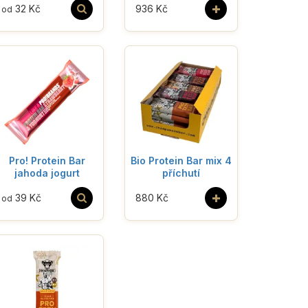
+
32 Kč
936 Kč
od
Pro! Protein Bar
Bio Protein Bar mix 4
jahoda jogurt
příchutí
+
39 Kč
880 Kč
od