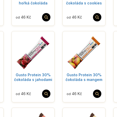
hořká čokoláda
čokoláda s cookies
46 Kč
46 Kč
od
od
Gusto Protein 30%
Gusto Protein 30%
čokoláda s jahodami
čokoláda s mangem
46 Kč
46 Kč
od
od