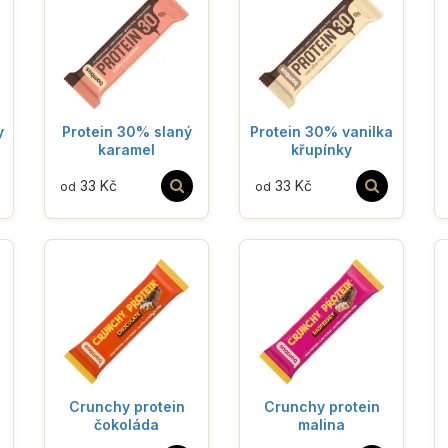
y
Protein 30% slaný
Protein 30% vanilka
karamel
křupínky
33 Kč
33 Kč
od
od
Crunchy protein
Crunchy protein
čokoláda
malina