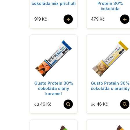
čokoláda mix příchutí
Protein 30%
čokoláda
+
+
919 Kč
479 Kč
Gusto Protein 30%
Gusto Protein 30%
čokoláda slaný
čokoláda s arašídy
karamel
46 Kč
46 Kč
od
od