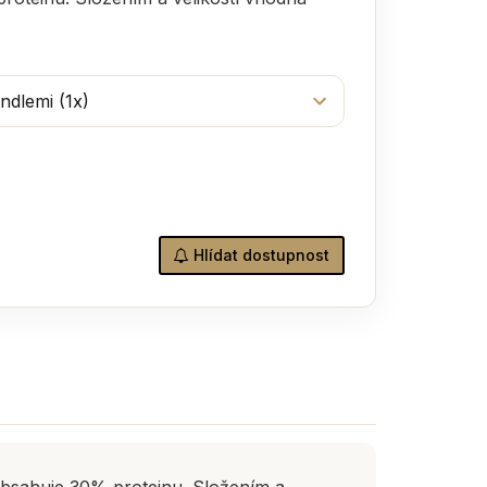
Hlídat dostupnost
Obsahuje 30% proteinu. Složením a