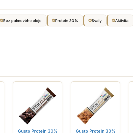
Bez palmového oleje
Protein 30%
Svaly
Aktivita
Gusto Protein 30%
Gusto Protein 30%