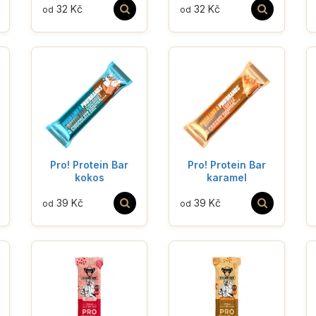
32 Kč
32 Kč
od
od
Pro! Protein Bar
Pro! Protein Bar
kokos
karamel
39 Kč
39 Kč
od
od