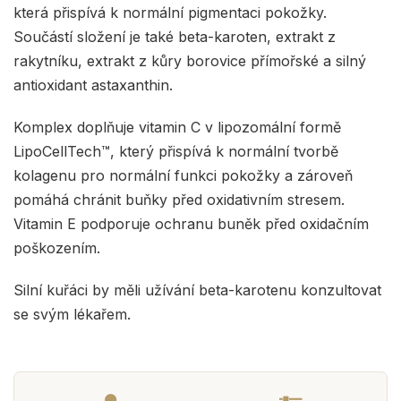
která přispívá k normální pigmentaci pokožky.
Součástí složení je také beta-karoten, extrakt z
rakytníku, extrakt z kůry borovice přímořské a silný
antioxidant astaxanthin.
Komplex doplňuje vitamin C v lipozomální formě
LipoCellTech™, který přispívá k normální tvorbě
kolagenu pro normální funkci pokožky a zároveň
pomáhá chránit buňky před oxidativním stresem.
Vitamin E podporuje ochranu buněk před oxidačním
poškozením.
Silní kuřáci by měli užívání beta-karotenu konzultovat
se svým lékařem.