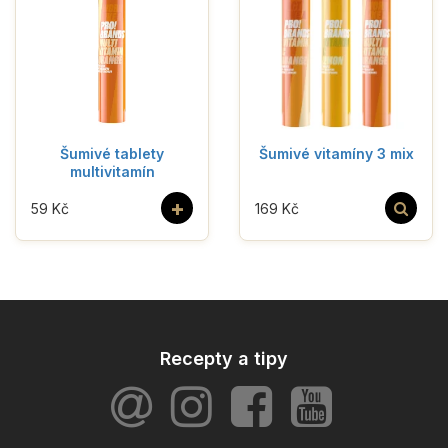
Šumivé tablety
Šumivé vitamíny 3 mix
multivitamín
+
59 Kč
169 Kč
Recepty a tipy