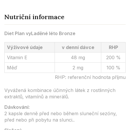
Nutriční informace
Diet Plan vyLaděné léto Bronze
Výživové údaje
v denní dávce
RHP
Vitamin E
48 mg
200 %
Měď
2 mg
100 %
RHP: referenční hodnota příjmu
Vyvážená kombinace účinných látek z rostlinných
extraktů, vitamínů a minerálů.
Dávkování:
2 kapsle denně před nebo během sluneční sezóny,
před nebo při pobytu na slunci..