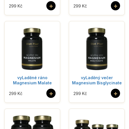
+
+
299 Kč
299 Kč
vyLaděné ráno
vyLaděný večer
Magnesium Malate
Magnesium Bisglycinate
+
+
299 Kč
299 Kč