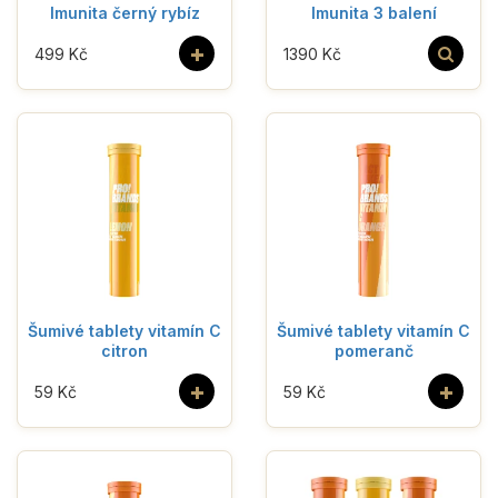
Imunita černý rybíz
Imunita 3 balení
+
499 Kč
1390 Kč
Šumivé tablety vitamín C
Šumivé tablety vitamín C
citron
pomeranč
+
+
59 Kč
59 Kč