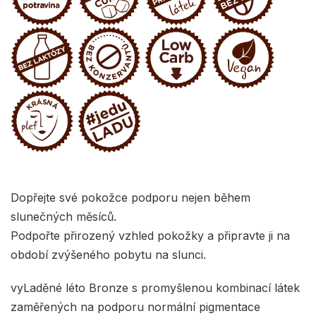
Dopřejte své pokožce podporu nejen během
slunečných měsíců.
Podpořte přirozený vzhled pokožky a připravte ji na
období zvýšeného pobytu na slunci.
vyLaděné léto Bronze s promyšlenou kombinací látek
zaměřených na podporu normální pigmentace