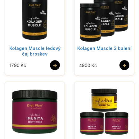
Kolagen Muscle ledový
Kolagen Muscle 3 balení
čaj broskev
+
+
1790 Kč
4900 Kč