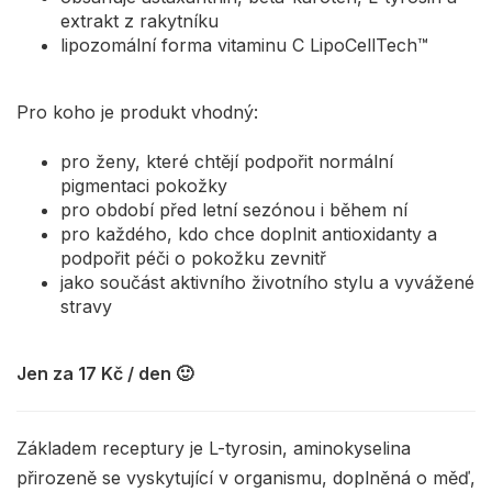
extrakt z rakytníku
lipozomální forma vitaminu C LipoCellTech™
Pro koho je produkt vhodný:
pro ženy, které chtějí podpořit normální
pigmentaci pokožky
pro období před letní sezónou i během ní
pro každého, kdo chce doplnit antioxidanty a
podpořit péči o pokožku zevnitř
jako součást aktivního životního stylu a vyvážené
stravy
Jen za 17 Kč / den 🙂
Základem receptury je L-tyrosin, aminokyselina
přirozeně se vyskytující v organismu, doplněná o měď,