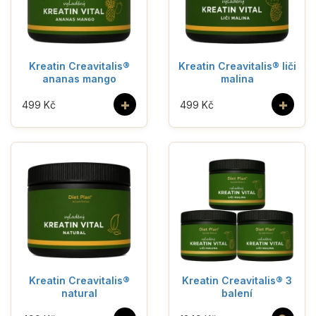
Kreatin Creavitalis®
Kreatin Creavitalis® liči
ananas mango
malina
+
+
499 Kč
499 Kč
Kreatin Creavitalis®
Kreatin Creavitalis® 3
natural
balení