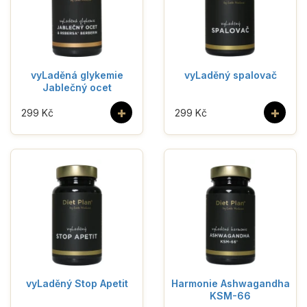
vyLaděná glykemie
vyLaděný spalovač
Jablečný ocet
+
+
299 Kč
299 Kč
vyLaděný Stop Apetit
Harmonie Ashwagandha
KSM-66