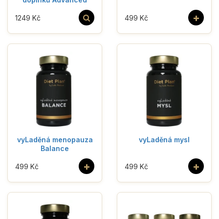
+
1249 Kč
499 Kč
vyLaděná menopauza
vyLaděná mysl
Balance
+
+
499 Kč
499 Kč