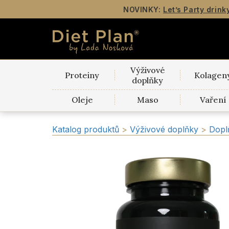
NOVINKY:
Let’s Party drink
Výživové
Proteiny
Kolagen
doplňky
Oleje
Maso
Vaření
Katalog produktů
>
Výživové doplňky
>
Dopl