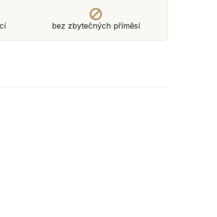
cí
bez zbytečných příměsí