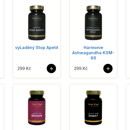
vyLaděný Stop Apetit
Harmonie
Ashwagandha KSM-
66
+
+
299 Kč
299 Kč