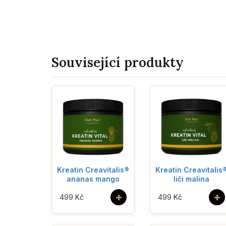
Související produkty
Kreatin Creavitalis®
Kreatin Creavitalis
ananas mango
liči malina
+
+
499 Kč
499 Kč