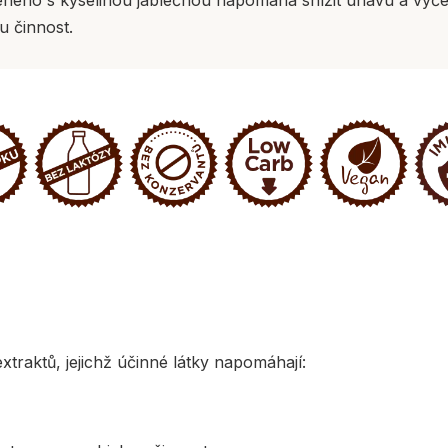
u činnost.
traktů, jejichž účinné látky napomáhají: