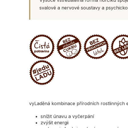
svalové a nervové soustavy a psychicko
vyLaděná kombinace přírodních rostlinných ex
snížit únavu a vyčerpání
zvýšit energii