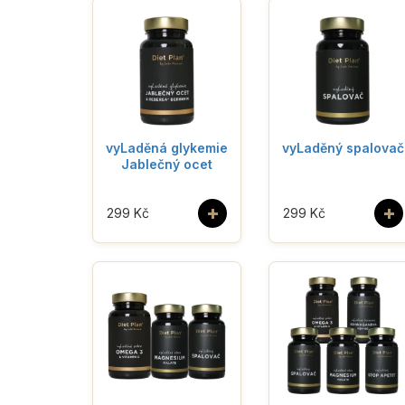
vyLaděná glykemie
vyLaděný spalovač
Jablečný ocet
+
+
299 Kč
299 Kč