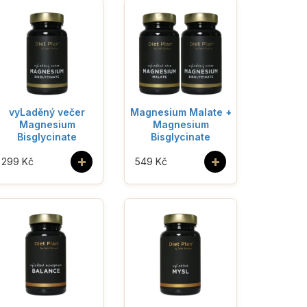
vyLaděný večer
Magnesium Malate +
Magnesium
Magnesium
Bisglycinate
Bisglycinate
+
+
299 Kč
549 Kč