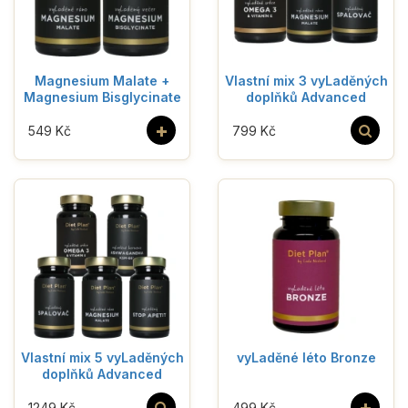
Magnesium Malate +
Vlastní mix 3 vyLaděných
Magnesium Bisglycinate
doplňků Advanced
+
549 Kč
799 Kč
Vlastní mix 5 vyLaděných
vyLaděné léto Bronze
doplňků Advanced
+
1249 Kč
499 Kč