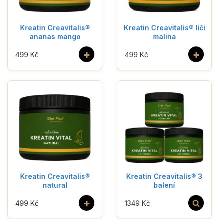
Kreatin Creavitalis®
Kreatin Creavitalis® liči
ananas mango
malina
+
+
499 Kč
499 Kč
Kreatin Creavitalis®
Kreatin Creavitalis® 3
natural
balení
+
499 Kč
1349 Kč