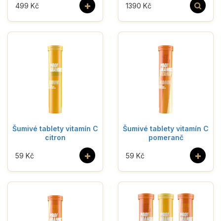
+
499 Kč
1390 Kč
Šumivé tablety vitamín C
Šumivé tablety vitamín C
citron
pomeranč
+
+
59 Kč
59 Kč