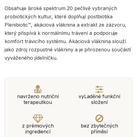
Obsahuje široké spektrum 20 pečlivě vybraných
probiotických kultur, které doplňují postbiotika
Plenibiotic™, akáciová vláknina a extrakt ze zázvoru,
který přispívá k normálnímu trávení a podporuje
komfort trávicího systému. Akáciová vláknina slouží
jako zdroj rozpustné vlákniny a je přirozenou součástí
vyváženého jídelníčku.
navrženo nutriční
vyLaděné funkční
terapeutkou
složení
z prémiových
bez zbytečných
ingrediencí
příměsí