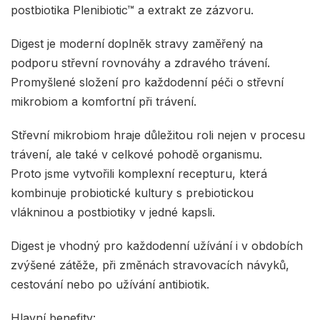
postbiotika Plenibiotic™ a extrakt ze zázvoru.
Digest je moderní doplněk stravy zaměřený na
podporu střevní rovnováhy a zdravého trávení.
Promyšlené složení pro každodenní péči o střevní
mikrobiom a komfortní při trávení.
Střevní mikrobiom hraje důležitou roli nejen v procesu
trávení, ale také v celkové pohodě organismu.
Proto jsme vytvořili komplexní recepturu, která
kombinuje probiotické kultury s prebiotickou
vlákninou a postbiotiky v jedné kapsli.
Digest je vhodný pro každodenní užívání i v obdobích
zvýšené zátěže, při změnách stravovacích návyků,
cestování nebo po užívání antibiotik.
Hlavní benefity: