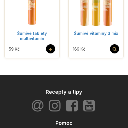
Šumivé tablety
Šumivé vitamíny 3 mix
multivitamín
+
59 Kč
169 Kč
Recepty a tipy
Pomoc