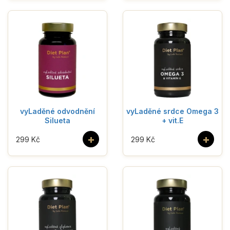
vyLaděné odvodnění
vyLaděné srdce Omega 3
Silueta
+ vit.E
+
+
299 Kč
299 Kč