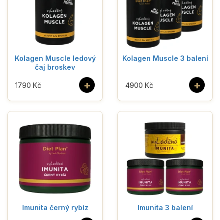
Kolagen Muscle ledový
Kolagen Muscle 3 balení
čaj broskev
+
+
1790 Kč
4900 Kč
Imunita černý rybíz
Imunita 3 balení