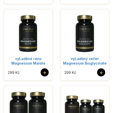
vyLaděné ráno
vyLaděný večer
Magnesium Malate
Magnesium Bisglycinate
+
+
299 Kč
299 Kč