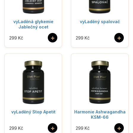
vyLaděná glykemie
vyLaděný spalovač
Jablečný ocet
+
+
299 Kč
299 Kč
vyLaděný Stop Apetit
Harmonie Ashwagandha
KSM-66
+
+
299 Kč
299 Kč