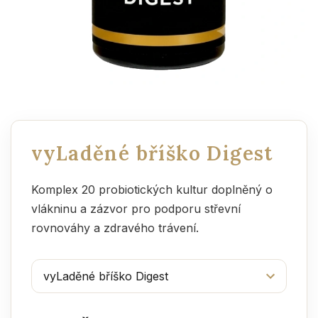
vyLaděné bříško Digest
Komplex 20 probiotických kultur doplněný o
vlákninu a zázvor pro podporu střevní
rovnováhy a zdravého trávení.