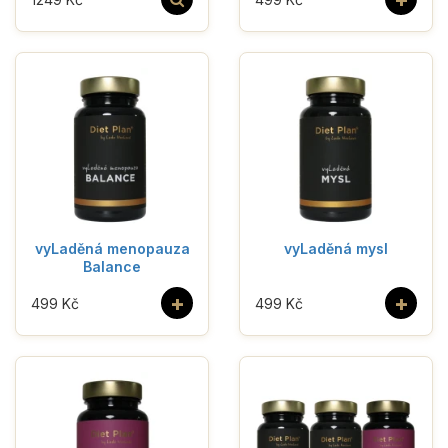
vyLaděná menopauza
vyLaděná mysl
Balance
+
+
499 Kč
499 Kč