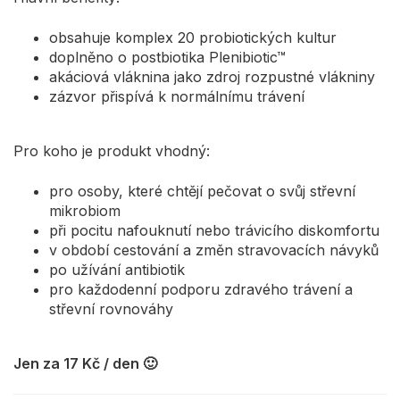
obsahuje komplex 20 probiotických kultur
doplněno o postbiotika Plenibiotic™
akáciová vláknina jako zdroj rozpustné vlákniny
zázvor přispívá k normálnímu trávení
Pro koho je produkt vhodný:
pro osoby, které chtějí pečovat o svůj střevní
mikrobiom
při pocitu nafouknutí nebo trávicího diskomfortu
v období cestování a změn stravovacích návyků
po užívání antibiotik
pro každodenní podporu zdravého trávení a
střevní rovnováhy
Jen za 17 Kč / den 🙂