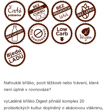
Nafouklé bříško, pocit těžkosti nebo trávení, které
není úplně v rovnováze?
vyLaděné bříško Digest přináší komplex 20
probiotických kultur doplněný o akáciovou vlákninu,