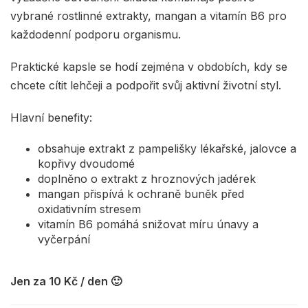
vybrané rostlinné extrakty, mangan a vitamín B6 pro
každodenní podporu organismu.
Praktické kapsle se hodí zejména v obdobích, kdy se
chcete cítit lehčeji a podpořit svůj aktivní životní styl.
Hlavní benefity:
obsahuje extrakt z pampelišky lékařské, jalovce a
kopřivy dvoudomé
doplněno o extrakt z hroznových jadérek
mangan přispívá k ochraně buněk před
oxidativním stresem
vitamín B6 pomáhá snižovat míru únavy a
vyčerpání
Jen za 10 Kč / den 🙂