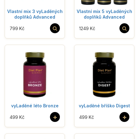
Vlastní mix 3 vyLaděných
Vlastní mix 5 vyLaděných
doplňků Advanced
doplňků Advanced
799 Kč
1249 Kč
vyLaděné léto Bronze
vyLaděné bříško Digest
+
+
499 Kč
499 Kč