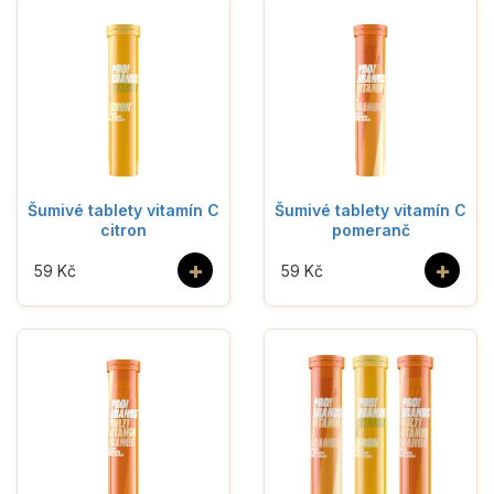
Šumivé tablety vitamín C
Šumivé tablety vitamín C
citron
pomeranč
+
+
59 Kč
59 Kč