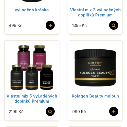
vyLaděná kráska
Vlastní mix 3 vyLaděných
doplňků Premium
+
499 Kč
1395 Kč
Vlastní mix 5 vyLaděných
Kolagen Beauty meloun
doplňků Premium
+
2199 Kč
990 Kč