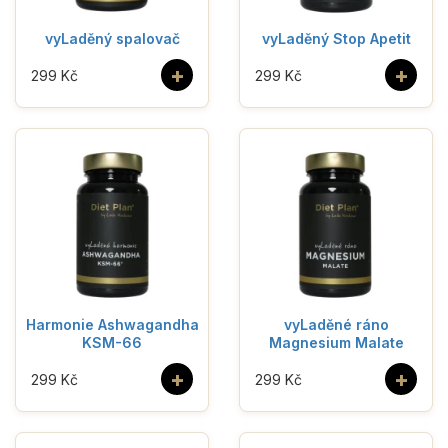
vyLaděný spalovač
vyLaděný Stop Apetit
+
+
299 Kč
299 Kč
Harmonie Ashwagandha
vyLaděné ráno
KSM-66
Magnesium Malate
+
+
299 Kč
299 Kč