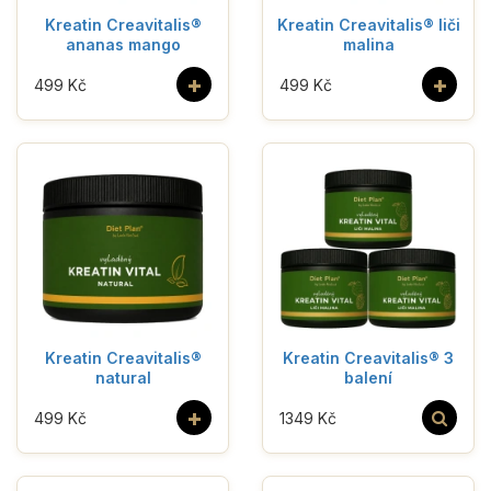
Kreatin Creavitalis®
Kreatin Creavitalis® liči
ananas mango
malina
+
+
499 Kč
499 Kč
Kreatin Creavitalis®
Kreatin Creavitalis® 3
natural
balení
+
499 Kč
1349 Kč