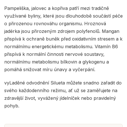
Pampeliška, jalovec a kopřiva patří mezi tradičně
využívané byliny, které jsou dlouhodobě součástí péče
o přirozenou rovnováhu organismu. Hroznová
jadérka jsou přirozeným zdrojem polyfenolů. Mangan
přispívá k ochraně buněk před oxidativním stresem a k
normálnímu energetickému metabolismu. Vitamín B6
přispívá k normální činnosti nervové soustavy,
normálnímu metabolismu bílkovin a glykogenu a
pomáhá snižovat míru únavy a vyčerpání.
vyLaděné odvodnění Silueta můžete snadno zařadit do
svého každodenního režimu, ať už se zaměřujete na
zdravější život, vyvážený jídelníček nebo pravidelný
pohyb.