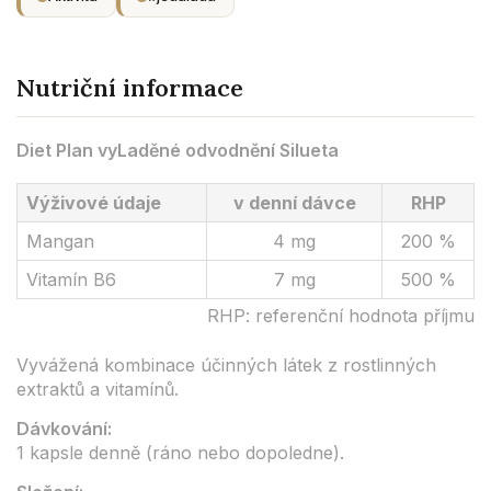
Nutriční informace
Diet Plan vyLaděné odvodnění Silueta
Výživové údaje
v denní dávce
RHP
Mangan
4 mg
200 %
Vitamín B6
7 mg
500 %
RHP: referenční hodnota příjmu
Vyvážená kombinace účinných látek z rostlinných
extraktů a vitamínů.
Dávkování:
1 kapsle denně (ráno nebo dopoledne).