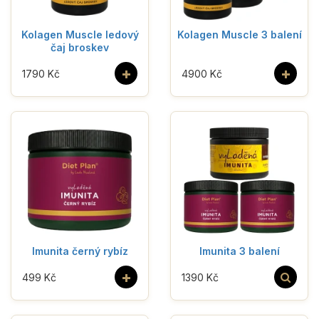
Kolagen Muscle ledový
Kolagen Muscle 3 balení
čaj broskev
+
+
1790 Kč
4900 Kč
Imunita černý rybíz
Imunita 3 balení
+
499 Kč
1390 Kč