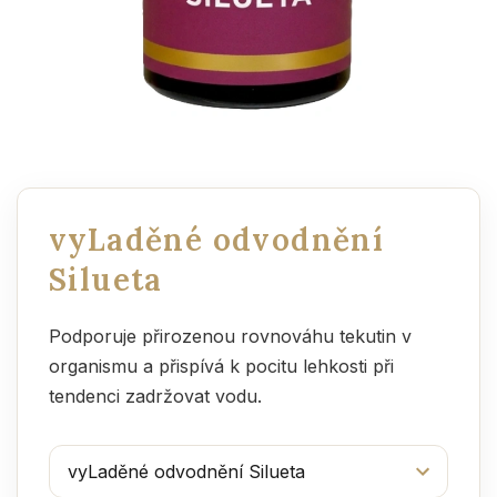
vyLaděné odvodnění
Silueta
Podporuje přirozenou rovnováhu tekutin v
organismu a přispívá k pocitu lehkosti při
tendenci zadržovat vodu.