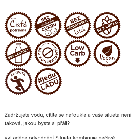
Zadržujete vodu, cítíte se nafoukle a vaše silueta není
taková, jakou byste si přáli?
vyLaděné odvodnění Silueta kombinuje pečlivě