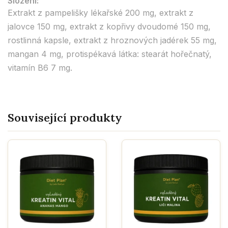
Složení:
Extrakt z pampelišky lékařské 200 mg, extrakt z
jalovce 150 mg, extrakt z kopřivy dvoudomé 150 mg,
rostlinná kapsle, extrakt z hroznových jadérek 55 mg,
mangan 4 mg, protispékavá látka: stearát hořečnatý,
vitamín B6 7 mg.
Související produkty