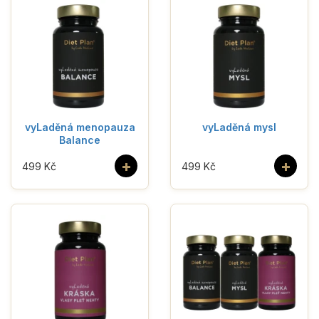
vyLaděná menopauza
vyLaděná mysl
Balance
+
+
499 Kč
499 Kč