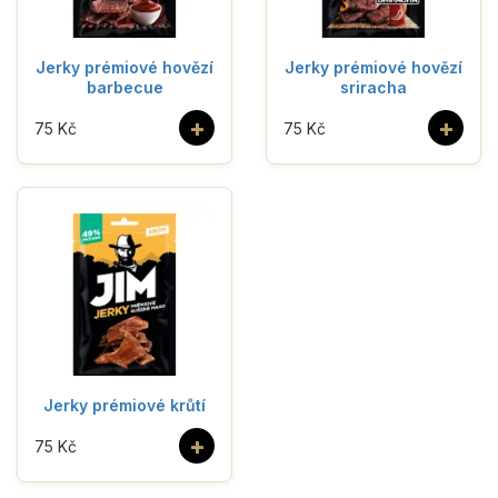
Jerky prémiové hovězí
Jerky prémiové hovězí
barbecue
sriracha
+
+
75 Kč
75 Kč
Jerky prémiové krůtí
+
75 Kč