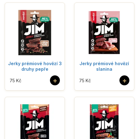
Jerky prémiové hovězí 3
Jerky prémiové hovězí
druhy pepře
slanina
+
+
75 Kč
75 Kč