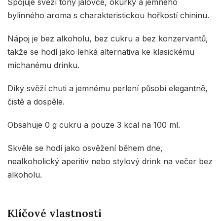
Spojuje svěží tóny jalovce, okurky a jemného
bylinného aroma s charakteristickou hořkostí chininu.
Nápoj je bez alkoholu, bez cukru a bez konzervantů,
takže se hodí jako lehká alternativa ke klasickému
míchanému drinku.
Díky svěží chuti a jemnému perlení působí elegantně,
čistě a dospěle.
Obsahuje 0 g cukru a pouze 3 kcal na 100 ml.
Skvěle se hodí jako osvěžení během dne,
nealkoholický aperitiv nebo stylový drink na večer bez
alkoholu.
Klíčové vlastnosti