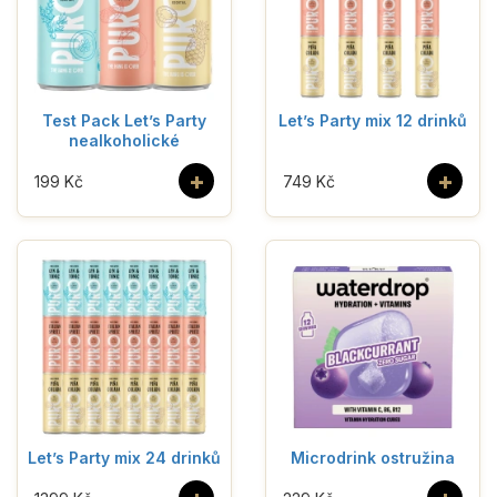
Test Pack Let’s Party
Let’s Party mix 12 drinků
nealkoholické
+
+
199 Kč
749 Kč
Let’s Party mix 24 drinků
Microdrink ostružina