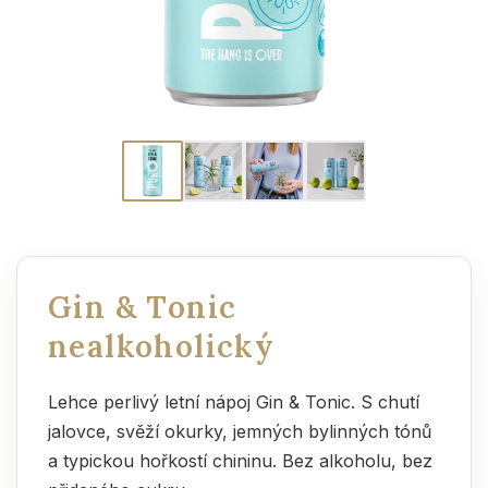
Gin & Tonic
nealkoholický
Lehce perlivý letní nápoj Gin & Tonic. S chutí
jalovce, svěží okurky, jemných bylinných tónů
a typickou hořkostí chininu. Bez alkoholu, bez