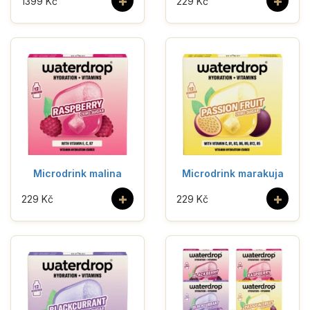
+
+
1399 Kč
229 Kč
Microdrink malina
Microdrink marakuja
+
+
229 Kč
229 Kč