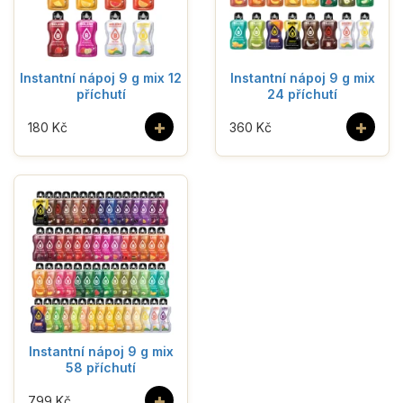
Instantní nápoj 9 g mix 12
Instantní nápoj 9 g mix
příchutí
24 příchutí
+
+
180 Kč
360 Kč
Instantní nápoj 9 g mix
58 příchutí
+
799 Kč