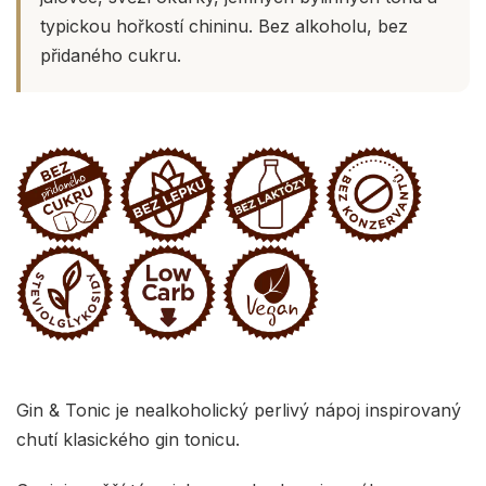
typickou hořkostí chininu. Bez alkoholu, bez
přidaného cukru.
Gin & Tonic je nealkoholický perlivý nápoj inspirovaný
chutí klasického gin tonicu.