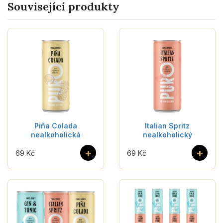
Související produkty
Piña Colada
Italian Spritz
nealkoholická
nealkoholický
+
+
69 Kč
69 Kč