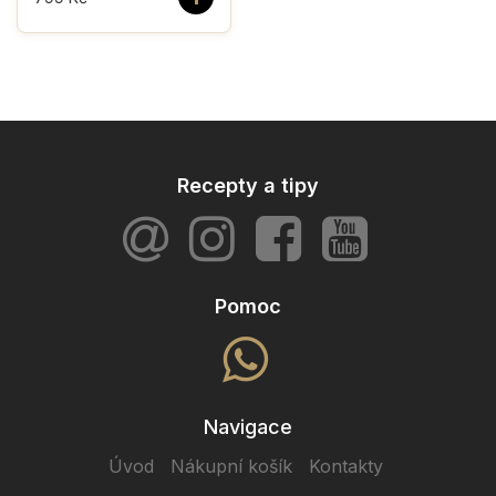
Recepty a tipy
Pomoc
Navigace
Úvod
Nákupní košík
Kontakty