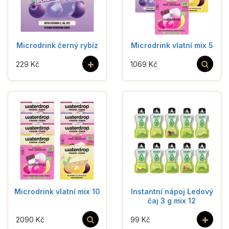
Microdrink černý rybíz
Microdrink vlatní mix 5
+
229 Kč
1069 Kč
Microdrink vlatní mix 10
Instantní nápoj Ledový
čaj 3 g mix 12
+
2090 Kč
99 Kč