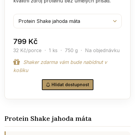
kvalitní zdroj proteinu bez umělých přísad.
799 Kč
32 Kč/porce · 1 ks · 750 g · Na objednávku
Shaker zdarma vám bude nabídnut v
košíku
Hlídat dostupnost
Protein Shake jahoda máta