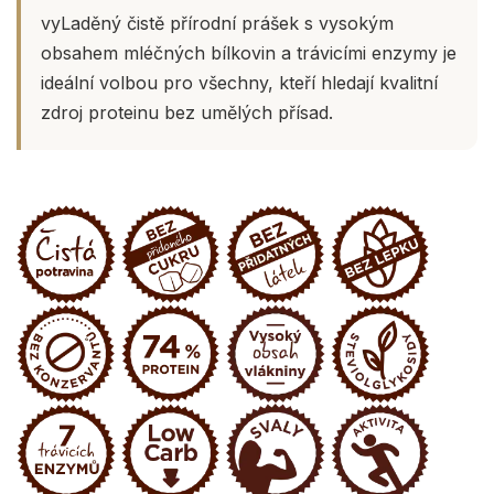
vyLaděný čistě přírodní prášek s vysokým
obsahem mléčných bílkovin a trávicími enzymy je
ideální volbou pro všechny, kteří hledají kvalitní
zdroj proteinu bez umělých přísad.