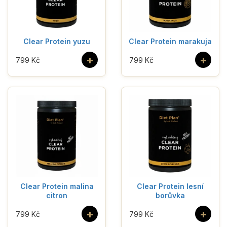
Clear Protein yuzu
Clear Protein marakuja
+
+
799 Kč
799 Kč
Clear Protein malina
Clear Protein lesní
citron
borůvka
+
+
799 Kč
799 Kč