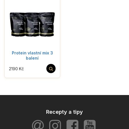
Protein vlastní mix 3
balení
2190 Kč
Recepty a tipy