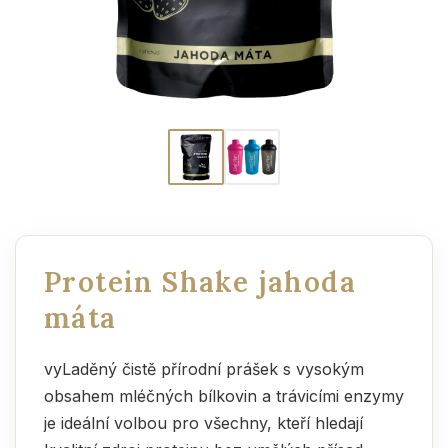
Protein Shake jahoda
máta
vyLaděný čistě přírodní prášek s vysokým
obsahem mléčných bílkovin a trávicími enzymy
je ideální volbou pro všechny, kteří hledají