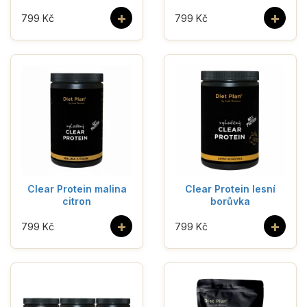
+
+
799 Kč
799 Kč
Clear Protein malina
Clear Protein lesní
citron
borůvka
+
+
799 Kč
799 Kč