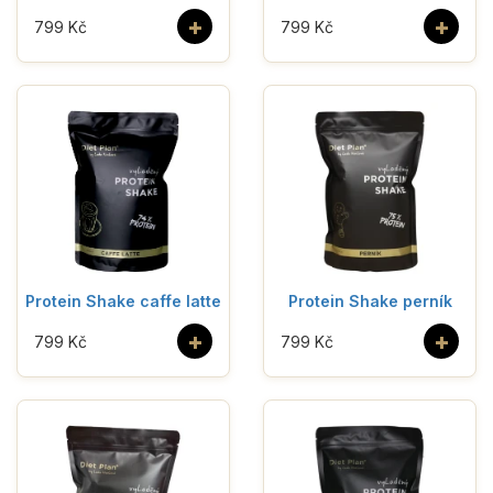
+
+
799 Kč
799 Kč
Protein Shake caffe latte
Protein Shake perník
+
+
799 Kč
799 Kč