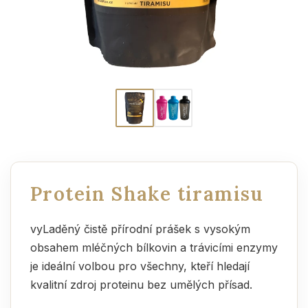
Protein Shake tiramisu
vyLaděný čistě přírodní prášek s vysokým
obsahem mléčných bílkovin a trávicími enzymy
je ideální volbou pro všechny, kteří hledají
kvalitní zdroj proteinu bez umělých přísad.