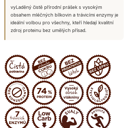
vyLaděný čistě přírodní prášek s vysokým
obsahem mléčných bílkovin a trávicími enzymy je
ideální volbou pro všechny, kteří hledají kvalitní
zdroj proteinu bez umělých přísad.