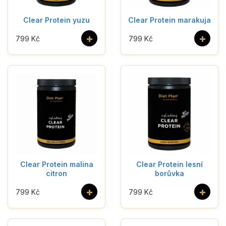
Clear Protein yuzu
Clear Protein marakuja
+
+
799 Kč
799 Kč
Clear Protein malina
Clear Protein lesní
citron
borůvka
+
+
799 Kč
799 Kč