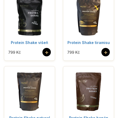
Protein Shake višeň
Protein Shake tiramisu
+
+
799 Kč
799 Kč
Protein Shake natural
Protein Shake banán