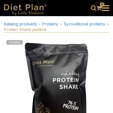
0
Katalog produktů
>
Proteiny
>
Syrovátkové proteiny
>
Protein Shake pistácie
SHAKER