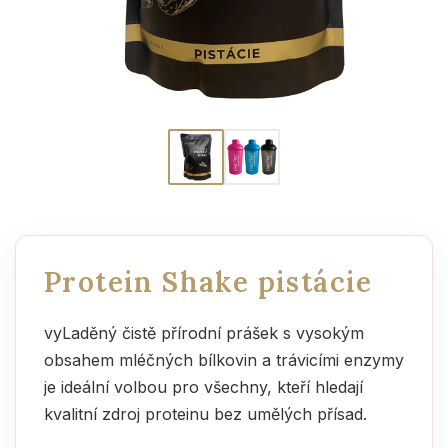
Protein Shake pistácie
vyLaděný čistě přírodní prášek s vysokým
obsahem mléčných bílkovin a trávicími enzymy
je ideální volbou pro všechny, kteří hledají
kvalitní zdroj proteinu bez umělých přísad.