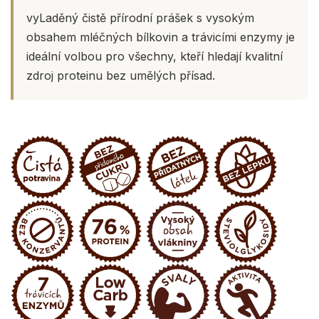
vyLaděný čistě přírodní prášek s vysokým
obsahem mléčných bílkovin a trávicími enzymy je
ideální volbou pro všechny, kteří hledají kvalitní
zdroj proteinu bez umělých přísad.