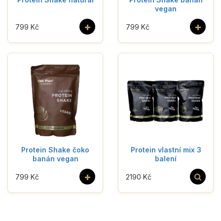
vegan
+
+
799 Kč
799 Kč
Protein Shake čoko
Protein vlastní mix 3
banán vegan
balení
+
799 Kč
2190 Kč