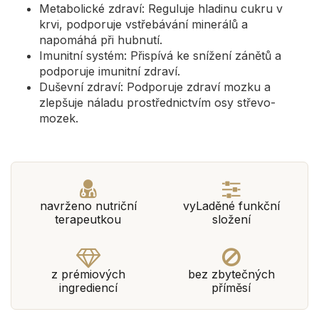
Metabolické zdraví: Reguluje hladinu cukru v
krvi, podporuje vstřebávání minerálů a
napomáhá při hubnutí.
Imunitní systém: Přispívá ke snížení zánětů a
podporuje imunitní zdraví.
Duševní zdraví: Podporuje zdraví mozku a
zlepšuje náladu prostřednictvím osy střevo-
mozek.
navrženo nutriční
vyLaděné funkční
terapeutkou
složení
z prémiových
bez zbytečných
ingrediencí
příměsí