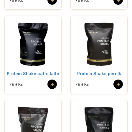
+
+
799 Kč
799 Kč
Protein Shake caffe latte
Protein Shake perník
+
+
799 Kč
799 Kč