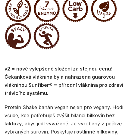
v2 = nové vylepšené složení za stejnou cenu!
Čekanková vláknina byla nahrazena guarovou
vlákninou Sunfiber® = přírodní vláknina pro zdraví
trávicího systému.
Protein Shake banán vegan nejen pro vegany. Hodí
všude, kde potřebuješ zvýšit bilanci
bílkovin bez
laktózy
, abys jedl vyváženě. Je vyrobený z pečlivě
vybraných surovin. Poskytuje
rostlinné bílkoviny
,