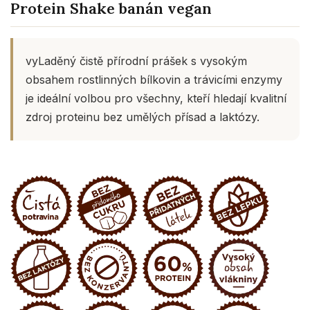
Protein Shake banán vegan
vyLaděný čistě přírodní prášek s vysokým
obsahem rostlinných bílkovin a trávicími enzymy
je ideální volbou pro všechny, kteří hledají kvalitní
zdroj proteinu bez umělých přísad a laktózy.