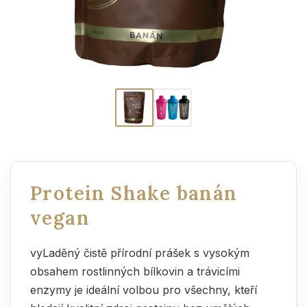
Protein Shake banán
vegan
vyLaděný čistě přírodní prášek s vysokým
obsahem rostlinných bílkovin a trávicími
enzymy je ideální volbou pro všechny, kteří