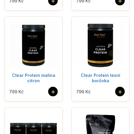
+
+
799 Kč
799 Kč
Clear Protein malina
Clear Protein lesní
citron
borůvka
+
+
799 Kč
799 Kč