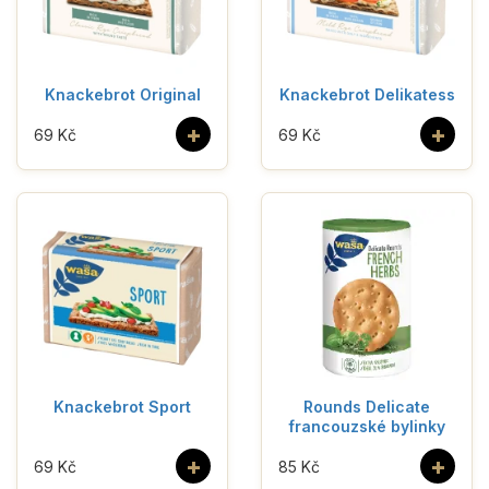
Knackebrot Original
Knackebrot Delikatess
+
+
69 Kč
69 Kč
Knackebrot Sport
Rounds Delicate
francouzské bylinky
+
+
69 Kč
85 Kč