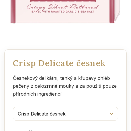
Crisp Delicate česnek
Česnekový delikátní, tenký a křupavý chléb
pečený z celozrnné mouky a za použití pouze
přírodních ingrediencí.