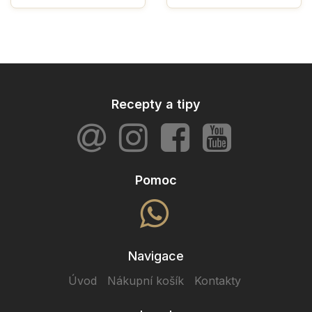
Recepty a tipy
Pomoc
Navigace
Úvod
Nákupní košík
Kontakty