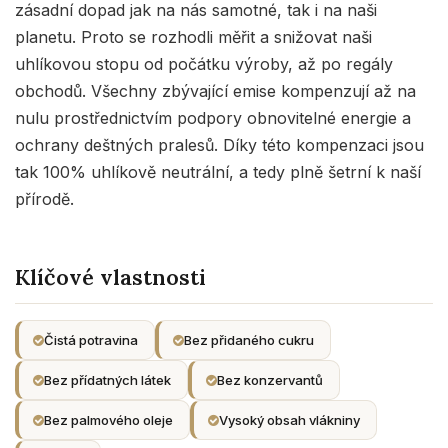
zásadní dopad jak na nás samotné, tak i na naši
planetu. Proto se rozhodli měřit a snižovat naši
uhlíkovou stopu od počátku výroby, až po regály
obchodů. Všechny zbývající emise kompenzují až na
nulu prostřednictvím podpory obnovitelné energie a
ochrany deštných pralesů. Díky této kompenzaci jsou
tak 100% uhlíkově neutrální, a tedy plně šetrní k naší
přírodě.
Klíčové vlastnosti
Čistá potravina
Bez přidaného cukru
Bez přídatných látek
Bez konzervantů
Bez palmového oleje
Vysoký obsah vlákniny