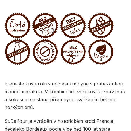
Přeneste kus exotiky do vaší kuchyně s pomazánkou
mango-marakuja. V kombinaci s vanilkovou zmrzlinou
a kokosem se stane příjemným osvěžením během
horkých dnů.
St.Dalfour je vyráběn v historickém srdci Francie
nedaleko Bordeaux podle více než 100 let staré