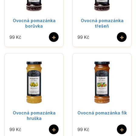
Ovocná pomazánka
Ovocná pomazánka
borůvka
třešeň
+
+
99 Kč
99 Kč
Ovocná pomazánka
Ovocná pomazánka fík
hruška
+
+
99 Kč
99 Kč