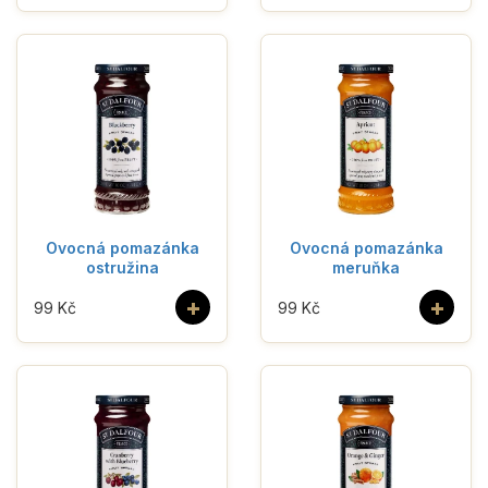
Ovocná pomazánka
Ovocná pomazánka
ostružina
meruňka
+
+
99 Kč
99 Kč