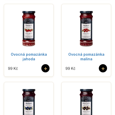
Ovocná pomazánka
Ovocná pomazánka
jahoda
malina
+
+
99 Kč
99 Kč