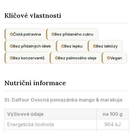
Klíčové vlastnosti
Čistá potravina
Bez přidaného cukru
Bez přídatných látek
Bez lepku
Bez laktózy
Bez konzervantů
Bez palmového oleje
Vegan
Nutriční informace
St. Dalfour Ovocná pomazánka mango & marakuja
Výživové údaje
na 100 g
Energetická hodnota
904 kJ