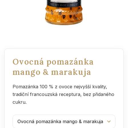
Ovocná pomazánka
mango & marakuja
Pomazánka 100 % z ovoce nejvyšší kvality,
tradiční francouzská receptura, bez přidaného
cukru.