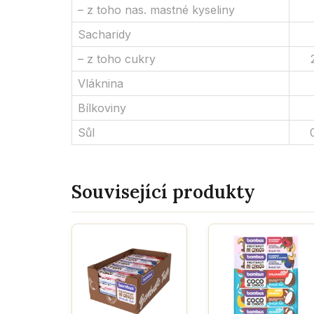
– z toho nas. mastné kyseliny
Sacharidy
– z toho cukry
Vláknina
Bílkoviny
Sůl
Související produkty