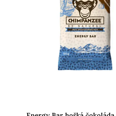
Energy Bar hořká čokoláda