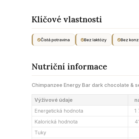
Klíčové vlastnosti
Čistá potravina
Bez laktózy
Bez konz
Nutriční informace
Chimpanzee Energy Bar dark chocolate & se
Výživové údaje
n
Energetická hodnota
1
Kalorická hodnota
4
Tuky