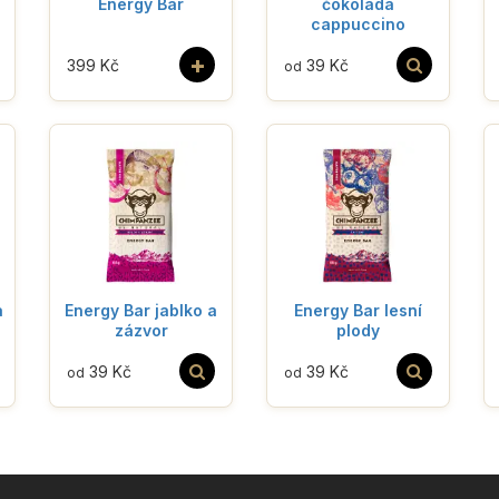
Energy Bar
čokoláda
cappuccino
+
399 Kč
39 Kč
od
a
Energy Bar jablko a
Energy Bar lesní
zázvor
plody
39 Kč
39 Kč
od
od