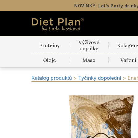
NOVINKY:
Let’s Party drink
Výživové
Proteiny
Kolagen
doplňky
Oleje
Maso
Vaření
Katalog produktů
>
Tyčinky dopolední
>
Ener