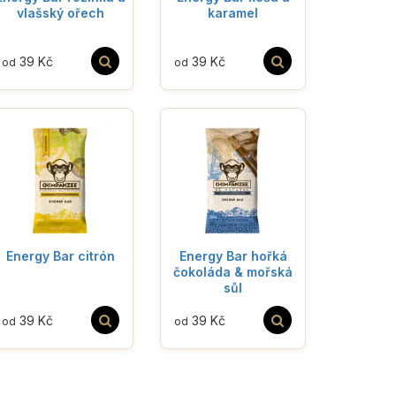
vlašský ořech
karamel
39 Kč
39 Kč
od
od
Energy Bar citrón
Energy Bar hořká
čokoláda & mořská
sůl
39 Kč
39 Kč
od
od