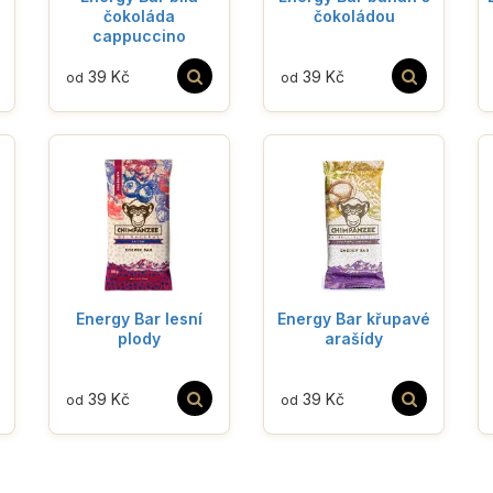
čokoláda
čokoládou
cappuccino
39 Kč
39 Kč
od
od
Energy Bar lesní
Energy Bar křupavé
plody
arašídy
39 Kč
39 Kč
od
od