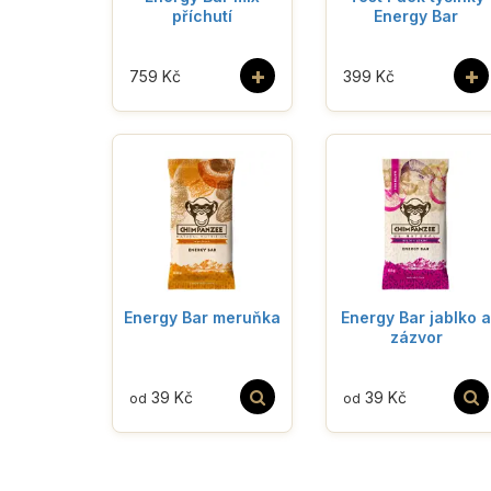
příchutí
Energy Bar
+
+
759 Kč
399 Kč
Energy Bar meruňka
Energy Bar jablko a
zázvor
39 Kč
39 Kč
od
od