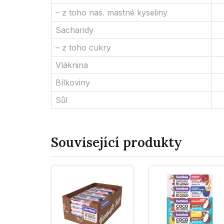
– z toho nas. mastné kyseliny
Sacharidy
– z toho cukry
Vláknina
Bílkoviny
Sůl
Související produkty