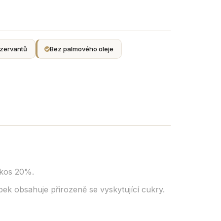
zervantů
Bez palmového oleje
kos 20%.
ek obsahuje přirozeně se vyskytující cukry.