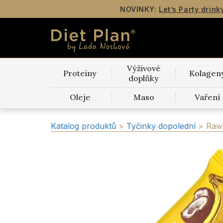
NOVINKY:
Let’s Party drink
Výživové
Proteiny
Kolagen
doplňky
Oleje
Maso
Vaření
Katalog produktů
>
Tyčinky dopolední
>
Raw