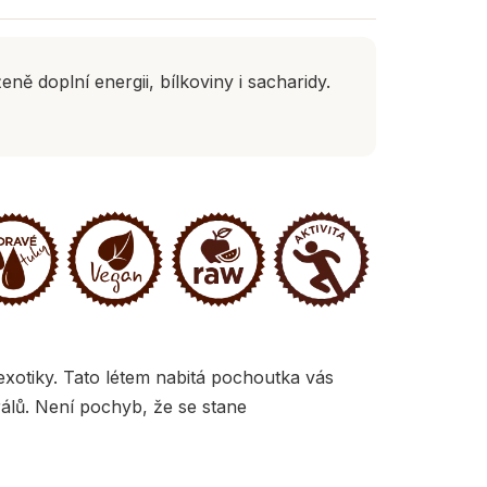
 doplní energii, bílkoviny i sacharidy.
 exotiky. Tato létem nabitá pochoutka vás
rálů. Není pochyb, že se stane