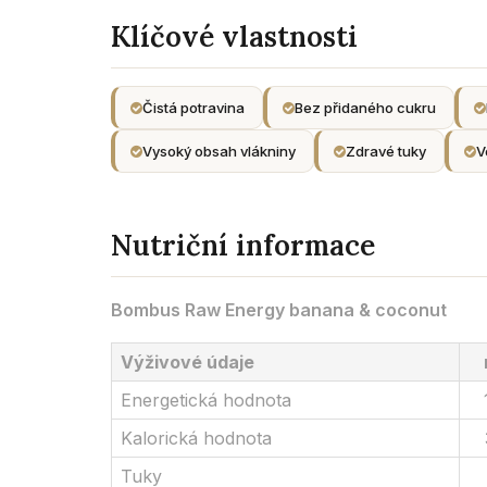
Klíčové vlastnosti
Čistá potravina
Bez přidaného cukru
Vysoký obsah vlákniny
Zdravé tuky
V
Nutriční informace
Bombus Raw Energy banana & coconut
Výživové údaje
Energetická hodnota
Kalorická hodnota
Tuky