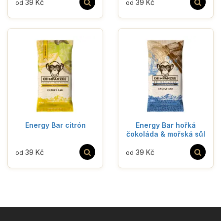
39 Kč
39 Kč
od
od
Energy Bar citrón
Energy Bar hořká
čokoláda & mořská sůl
39 Kč
39 Kč
od
od