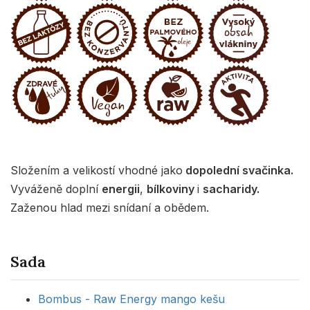
Složením a velikostí vhodné jako
dopolední svačinka.
Vyváženě doplní
energii
,
bílkoviny
i
sacharidy.
Zaženou hlad mezi snídaní a obědem.
Sada
Bombus - Raw Energy mango kešu