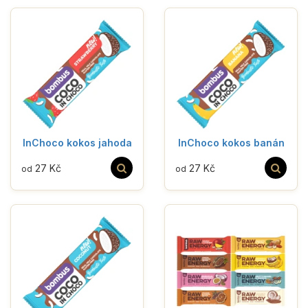
InChoco kokos jahoda
InChoco kokos banán
27 Kč
27 Kč
od
od