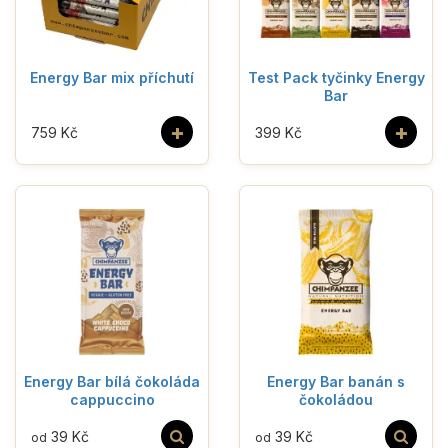
Energy Bar mix příchutí
Test Pack tyčinky Energy
Bar
+
+
759 Kč
399 Kč
Energy Bar bílá čokoláda
Energy Bar banán s
cappuccino
čokoládou
39 Kč
39 Kč
od
od