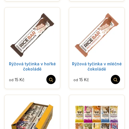
Rýžová tyčinka v hořké
Rýžová tyčinka v mléčné
čokoládě
čokoládě
15 Kč
15 Kč
od
od