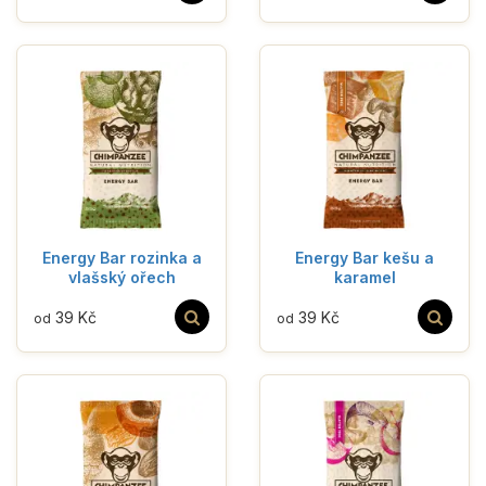
Energy Bar rozinka a
Energy Bar kešu a
vlašský ořech
karamel
39 Kč
39 Kč
od
od