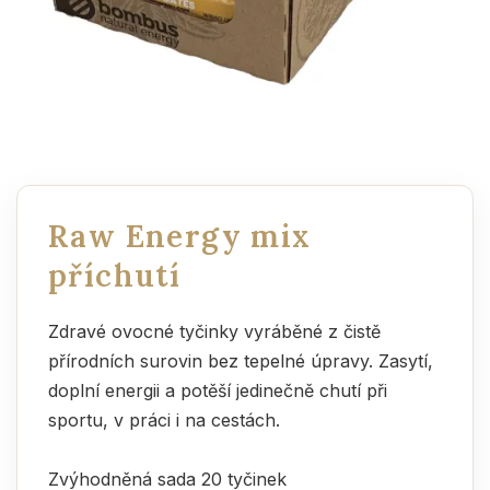
Raw Energy mix
příchutí
Zdravé ovocné tyčinky vyráběné z čistě
přírodních surovin bez tepelné úpravy. Zasytí,
doplní energii a potěší jedinečně chutí při
sportu, v práci i na cestách.
Zvýhodněná sada 20 tyčinek