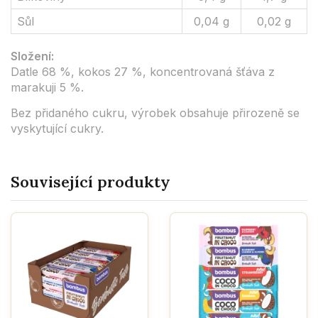
Sůl
0,04 g
0,02 g
Složení:
Datle 68 %, kokos 27 %, koncentrovaná šťáva z
marakuji 5 %.
Bez přidaného cukru, výrobek obsahuje přirozeně se
vyskytující cukry.
Související produkty