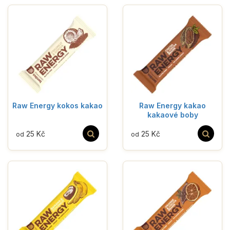
Raw Energy kokos kakao
Raw Energy kakao
kakaové boby
25 Kč
25 Kč
od
od