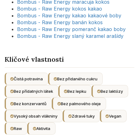
Bombus - Raw Energy maracuja kokos
Bombus - Raw Energy kokos kakao
Bombus - Raw Energy kakao kakaové boby
Bombus - Raw Energy banán kokos
Bombus - Raw Energy pomeranč kakao boby
Bombus - Raw Energy slaný karamel arašídy
Klíčové vlastnosti
Čistá potravina
Bez přidaného cukru
Bez přídatných látek
Bez lepku
Bez laktózy
Bez konzervantů
Bez palmového oleje
Vysoký obsah vlákniny
Zdravé tuky
Vegan
Raw
Aktivita