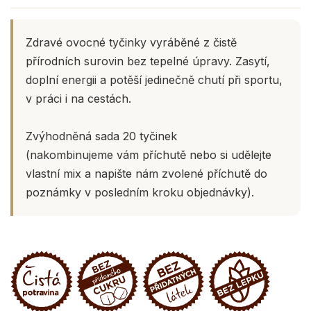
Zdravé ovocné tyčinky vyráběné z čistě
přírodních surovin bez tepelné úpravy. Zasytí,
doplní energii a potěší jedinečně chutí při sportu,
v práci i na cestách.
Zvýhodněná sada 20 tyčinek
(nakombinujeme vám příchutě nebo si udělejte
vlastní mix a napište nám zvolené příchutě do
poznámky v posledním kroku objednávky).