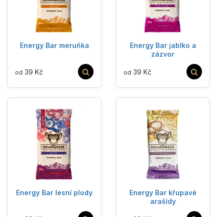
Energy Bar meruňka
Energy Bar jablko a
zázvor
39 Kč
39 Kč
od
od
Energy Bar lesní plody
Energy Bar křupavé
arašídy