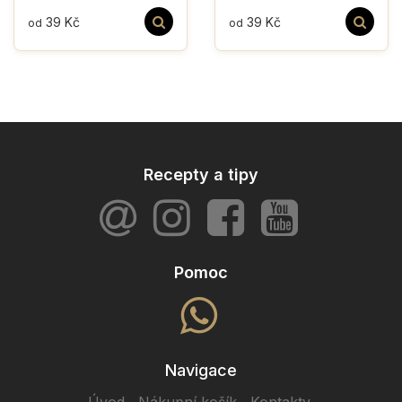
39 Kč
39 Kč
od
od
Recepty a tipy
Pomoc
Navigace