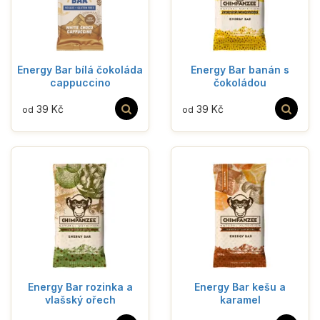
Energy Bar bílá čokoláda
Energy Bar banán s
cappuccino
čokoládou
39 Kč
39 Kč
od
od
Energy Bar rozinka a
Energy Bar kešu a
vlašský ořech
karamel