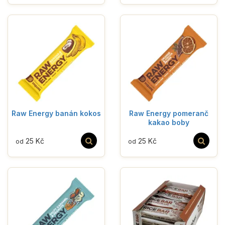
Raw Energy banán kokos
Raw Energy pomeranč
kakao boby
25 Kč
25 Kč
od
od