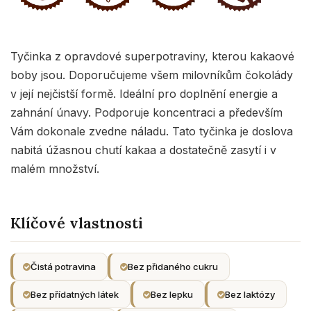
Tyčinka z opravdové superpotraviny, kterou kakaové
boby jsou. Doporučujeme všem milovníkům čokolády
v její nejčistší formě. Ideální pro doplnění energie a
zahnání únavy. Podporuje koncentraci a především
Vám dokonale zvedne náladu. Tato tyčinka je doslova
nabitá úžasnou chutí kakaa a dostatečně zasytí i v
malém množství.
Klíčové vlastnosti
Čistá potravina
Bez přidaného cukru
Bez přídatných látek
Bez lepku
Bez laktózy