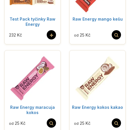
Test Pack tyčinky Raw
Raw Energy mango kešu
Energy
+
232 Kč
25 Kč
od
Raw Energy maracuja
Raw Energy kokos kakao
kokos
25 Kč
25 Kč
od
od