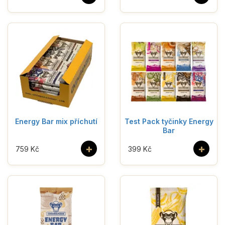
Energy Bar mix příchutí
Test Pack tyčinky Energy
Bar
+
+
759 Kč
399 Kč