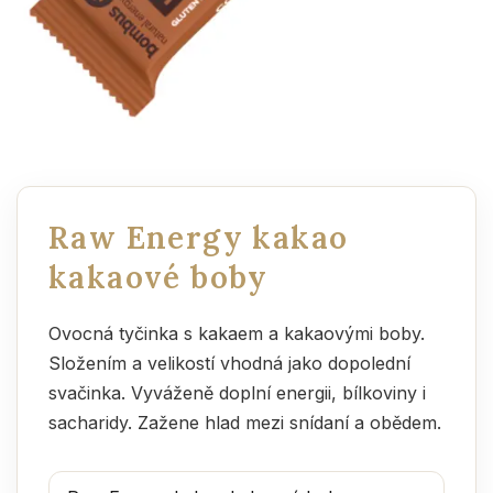
Raw Energy kakao
kakaové boby
Ovocná tyčinka s kakaem a kakaovými boby.
Složením a velikostí vhodná jako dopolední
svačinka. Vyváženě doplní energii, bílkoviny i
sacharidy. Zažene hlad mezi snídaní a obědem.