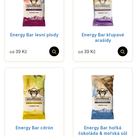
Energy Bar lesní plody
Energy Bar křupavé
arašídy
39 Kč
39 Kč
od
od
Energy Bar citrón
Energy Bar hořká
čokoláda & mořská sůl