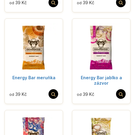
39 Kč
39 Kč
od
od
Energy Bar meruňka
Energy Bar jablko a
zázvor
39 Kč
39 Kč
od
od