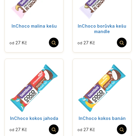
InChoco malina kešu
InChoco borůvka kešu
mandle
27 Kč
27 Kč
od
od
InChoco kokos jahoda
InChoco kokos banán
27 Kč
27 Kč
od
od