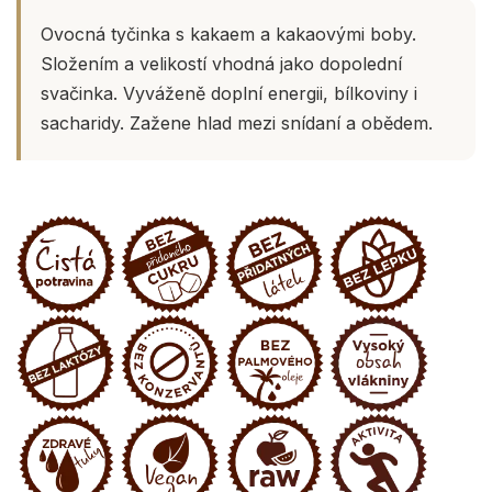
Ovocná tyčinka s kakaem a kakaovými boby.
Složením a velikostí vhodná jako dopolední
svačinka. Vyváženě doplní energii, bílkoviny i
sacharidy. Zažene hlad mezi snídaní a obědem.