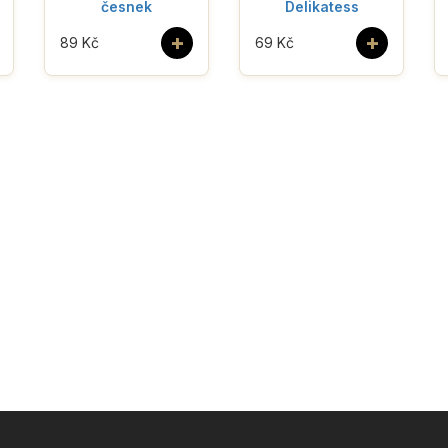
česnek
Delikatess
+
+
89 Kč
69 Kč