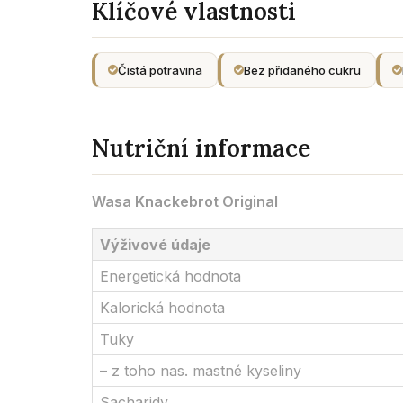
Klíčové vlastnosti
Čistá potravina
Bez přidaného cukru
Nutriční informace
Wasa Knackebrot Original
Výživové údaje
Energetická hodnota
Kalorická hodnota
Tuky
– z toho nas. mastné kyseliny
Sacharidy