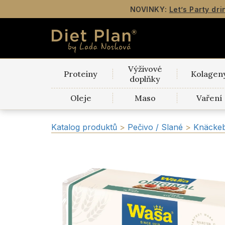
NOVINKY:
Let’s Party dri
Výživové
Proteiny
Kolagen
doplňky
Oleje
Maso
Vaření
Katalog produktů
>
Pečivo / Slané
>
Knäckeb