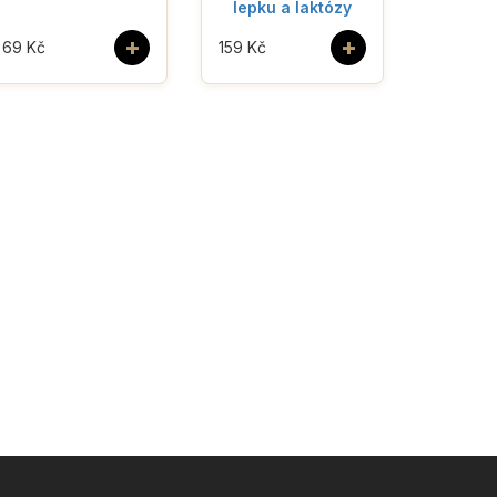
lepku a laktózy
+
+
69 Kč
159 Kč