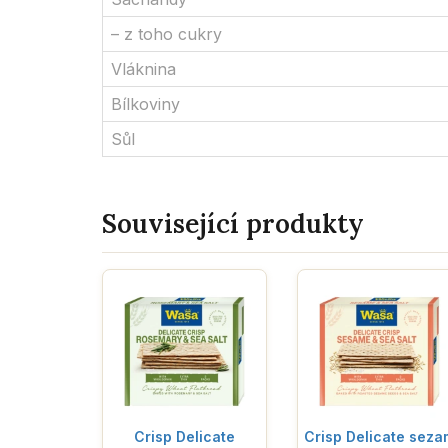
– z toho cukry
Vláknina
Bílkoviny
Sůl
Související produkty
Crisp Delicate
Crisp Delicate seza