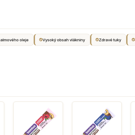
almového oleje
Vysoký obsah vlákniny
Zdravé tuky