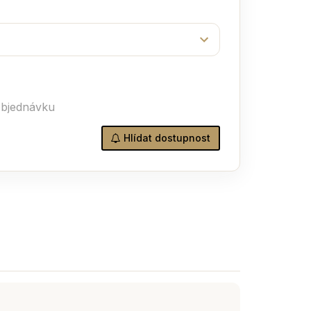
objednávku
Hlídat dostupnost