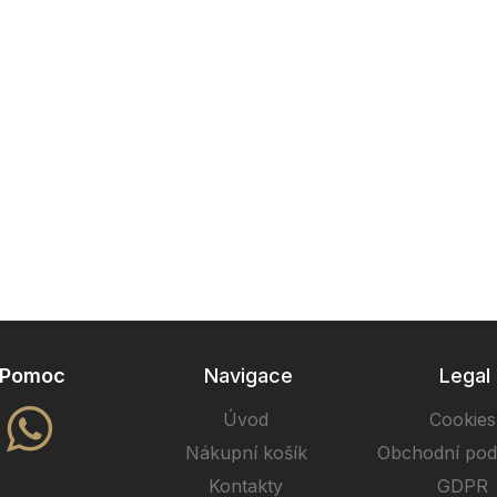
Pomoc
Navigace
Legal
Úvod
Cookies
Nákupní košík
Obchodní po
Kontakty
GDPR