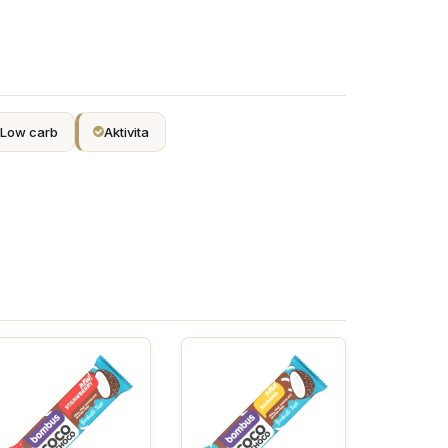
Low carb
Aktivita