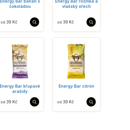
Energy Bar banán s
Energy Bar rozinka a
čokoládou
vlašský ořech
39 Kč
39 Kč
od
od
Energy Bar křupavé
Energy Bar citrón
arašídy
39 Kč
39 Kč
od
od