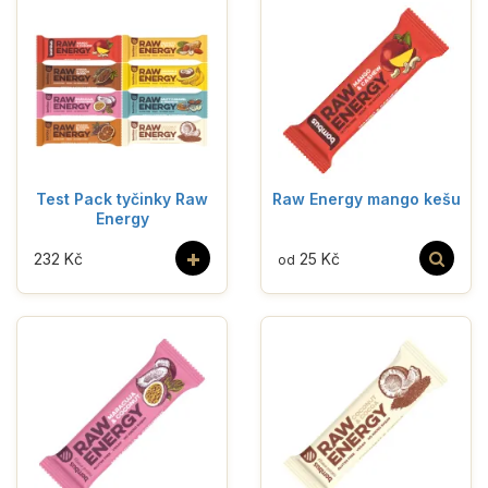
Test Pack tyčinky Raw
Raw Energy mango kešu
Energy
+
232 Kč
25 Kč
od