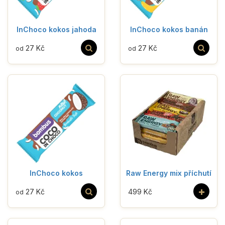
InChoco kokos jahoda
InChoco kokos banán
27 Kč
27 Kč
od
od
InChoco kokos
Raw Energy mix příchutí
+
27 Kč
499 Kč
od