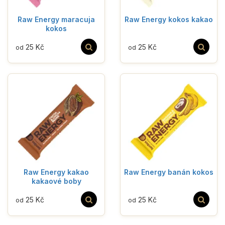
Raw Energy maracuja
Raw Energy kokos kakao
kokos
25 Kč
25 Kč
od
od
Raw Energy kakao
Raw Energy banán kokos
kakaové boby
25 Kč
25 Kč
od
od