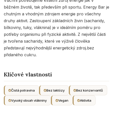
Všichni potřebujeme kvalitní zdroj energie jak v
běžném životě, tak především při sportu. Energy Bar je
chutným a vhodným zdrojem energie pro všechny
druhy aktivit. Zastoupení základních živin (sacharidy,
bílkoviny, tuky, vláknina) je v ideálním poměru pro
potřeby organismu při fyzické aktivitě. Z největší části
je tvořena sacharidy, které ve výživě člověka
představují nejvýhodnější energetický zdroj.bez
přidaného cukru.
Klíčové vlastnosti
Čistá potravina
Bez laktózy
Bez konzervantů
Vysoký obsah vlákniny
Vegan
Aktivita