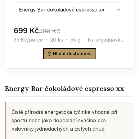
699 Kč
780 Kč
35 Kč/porce · 20 ks · 55 g · Na objednávku
Hlídat dostupnost
Energy Bar čokoládové espresso xx
Čistě přírodní energetická tyčinka vhodná při
sportu nebo jako dopolední svačina pro
milovníky jednoduchých a čistých chutí.