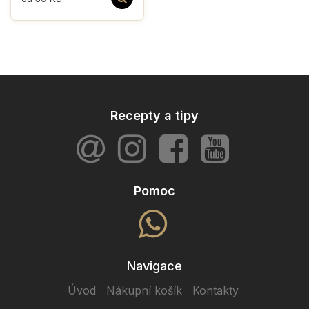
Recepty a tipy
Pomoc
Navigace
Úvod
Nákupní košík
Kontakty