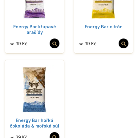
Energy Bar křupavé
Energy Bar citrón
arašídy
39 Kč
39 Kč
od
od
Energy Bar hořká
čokoláda & mořská sůl
39 Kč
od