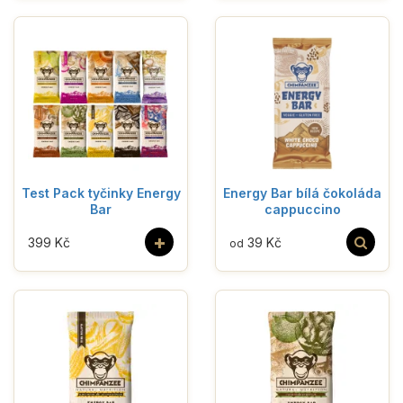
Test Pack tyčinky Energy
Energy Bar bílá čokoláda
Bar
cappuccino
+
399 Kč
39 Kč
od