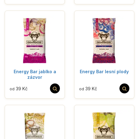
Energy Bar jablko a
Energy Bar lesní plody
zázvor
39 Kč
39 Kč
od
od