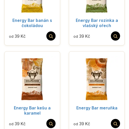
Energy Bar banán s
Energy Bar rozinka a
čokoládou
vlašský ořech
39 Kč
39 Kč
od
od
Energy Bar kešu a
Energy Bar meruňka
karamel
39 Kč
39 Kč
od
od